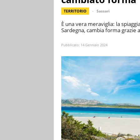
TERRITORIO
Sassari
È una vera meraviglia: la spiaggia
Sardegna, cambia forma grazie a
Pubblicato:
14 Gennaio 2024