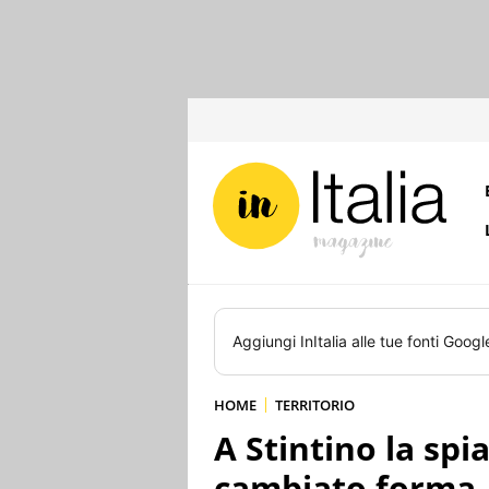
Aggiungi
InItalia
alle tue fonti Googl
HOME
TERRITORIO
A Stintino la spi
cambiato forma