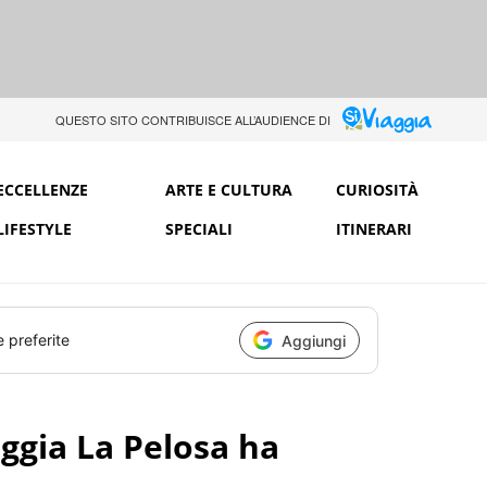
QUESTO SITO CONTRIBUISCE ALL’AUDIENCE DI
ECCELLENZE
ARTE E CULTURA
CURIOSITÀ
LIFESTYLE
SPECIALI
ITINERARI
e preferite
Aggiungi
aggia La Pelosa ha