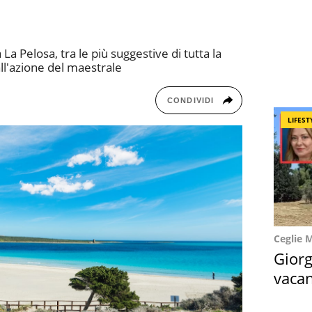
 La Pelosa, tra le più suggestive di tutta la
ll'azione del maestrale
CONDIVIDI
LIFEST
Ceglie 
Giorg
vacan
locat