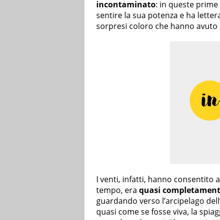
incontaminato
: in queste prime
sentire la sua potenza e ha lette
sorpresi coloro che hanno avuto 
I venti, infatti, hanno consentito 
tempo, era
quasi completamen
guardando verso l’arcipelago dell’
quasi come se fosse viva, la spi