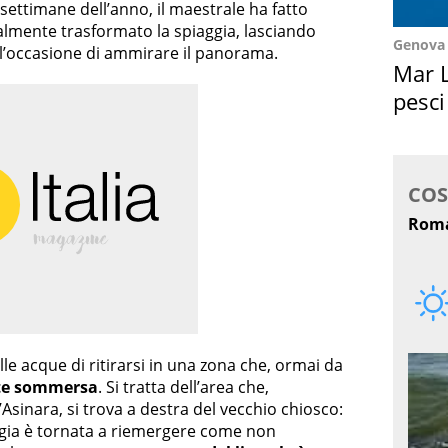
 settimane dell’anno, il maestrale ha fatto
ralmente trasformato la spiaggia, lasciando
Genova
l’occasione di ammirare il panorama.
Mar L
pesci
Suez
alle acque di ritirarsi in una zona che, ormai da
te sommersa
. Si tratta dell’area che,
Asinara, si trova a destra del vecchio chiosco:
aggia è tornata a riemergere come non