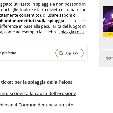
getto utilizzato in spiaggia e non possono in
nchiglie. Inoltre è fatto divieto di fumare (ad
icitamente consentito), di usare saponi o
bandonare rifiuti sulla spiaggia
. Le stesse
fferenze in base alla peculiarità del luogo) in
na, come ad esempio la celebre
spiaggia rosa
e preferite
Aggiungi
ticket per la spiaggia della Pelosa
tino: scoperta la causa dell'erosione
Pelosa: il Comune denuncia un sito