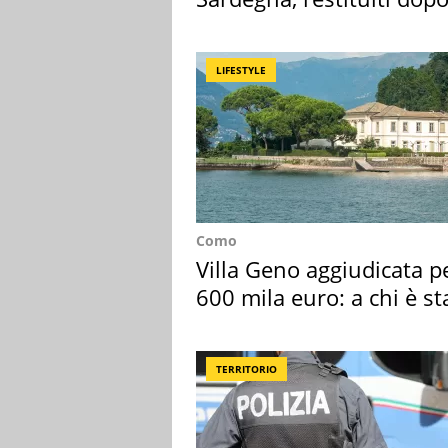
50 anni
LIFESTYLE
Como
Villa Geno aggiudicata p
600 mila euro: a chi è st
assegnata
TERRITORIO