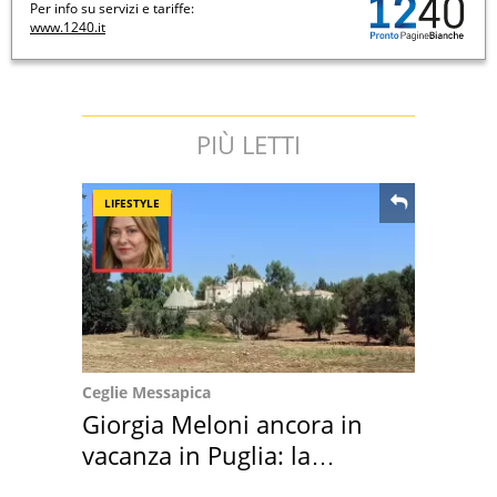
Per info su servizi e tariffe:
www.1240.it
PIÙ LETTI
LIFESTYLE
Ceglie Messapica
Giorgia Meloni ancora in
vacanza in Puglia: la
location scelta