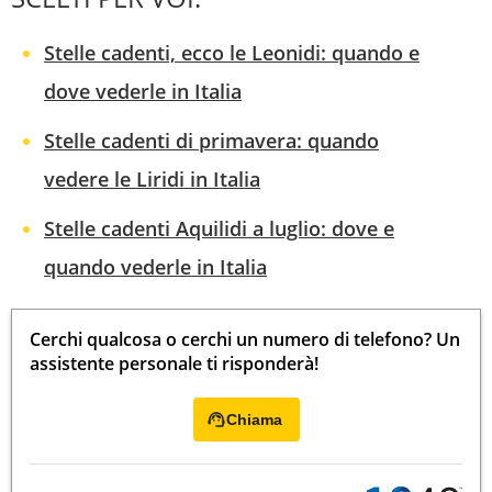
Stelle cadenti, ecco le Leonidi: quando e
dove vederle in Italia
Stelle cadenti di primavera: quando
vedere le Liridi in Italia
Stelle cadenti Aquilidi a luglio: dove e
quando vederle in Italia
Cerchi qualcosa o cerchi un numero di telefono? Un
assistente personale ti risponderà!
Chiama