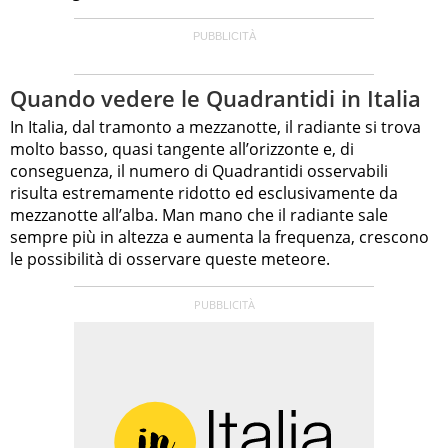
Quando vedere le Quadrantidi in Italia
In Italia, dal tramonto a mezzanotte, il radiante si trova
molto basso, quasi tangente all’orizzonte e, di
conseguenza, il numero di Quadrantidi osservabili
risulta estremamente ridotto ed esclusivamente da
mezzanotte all’alba. Man mano che il radiante sale
sempre più in altezza e aumenta la frequenza, crescono
le possibilità di osservare queste meteore.