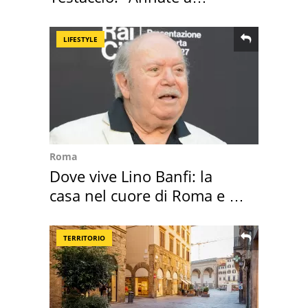
Positano a rompe er c..."
LIFESTYLE
Roma
Dove vive Lino Banfi: la
casa nel cuore di Roma e i
suoi cimeli
TERRITORIO