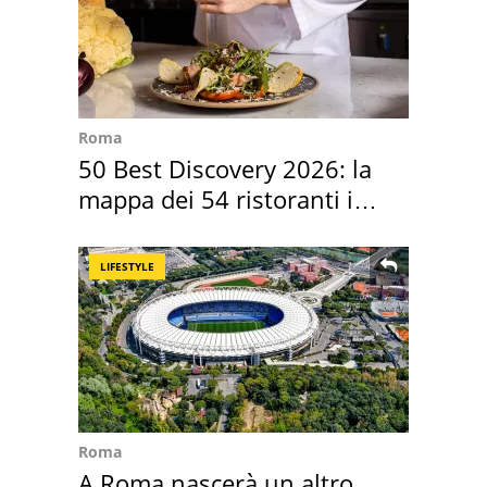
Roma
50 Best Discovery 2026: la
mappa dei 54 ristoranti in
Italia
LIFESTYLE
Roma
A Roma nascerà un altro