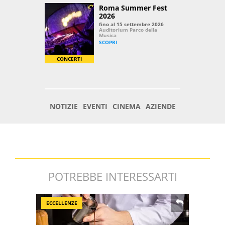
POTREBBE INTERESSARTI
ECCELLENZE