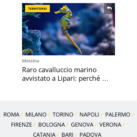
TERRITORIO
Messina
Raro cavalluccio marino
avvistato a Lipari: perché è
speciale
ROMA
MILANO
TORINO
NAPOLI
PALERMO
FIRENZE
BOLOGNA
GENOVA
VERONA
CATANIA
BARI
PADOVA