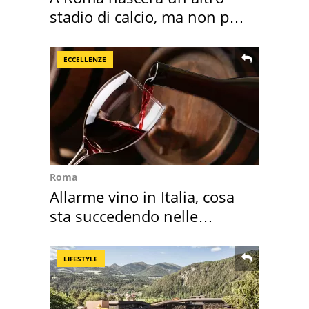
stadio di calcio, ma non per
Roma e Lazio
ECCELLENZE
Roma
Allarme vino in Italia, cosa
sta succedendo nelle
nostre cantine
LIFESTYLE