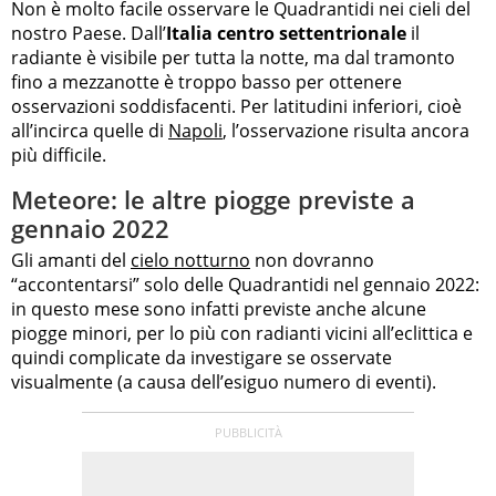
Non è molto facile osservare le Quadrantidi nei cieli del
nostro Paese. Dall’
Italia centro settentrionale
il
radiante è visibile per tutta la notte, ma dal tramonto
fino a mezzanotte è troppo basso per ottenere
osservazioni soddisfacenti. Per latitudini inferiori, cioè
all’incirca quelle di
Napoli
, l’osservazione risulta ancora
più difficile.
Meteore: le altre piogge previste a
gennaio 2022
Gli amanti del
cielo notturno
non dovranno
“accontentarsi” solo delle Quadrantidi nel gennaio 2022:
in questo mese sono infatti previste anche alcune
piogge minori, per lo più con radianti vicini all’eclittica e
quindi complicate da investigare se osservate
visualmente (a causa dell’esiguo numero di eventi).