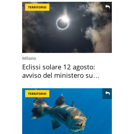
TERRITORIO
Milano
Eclissi solare 12 agosto:
avviso del ministero su
come osservarla
TERRITORIO