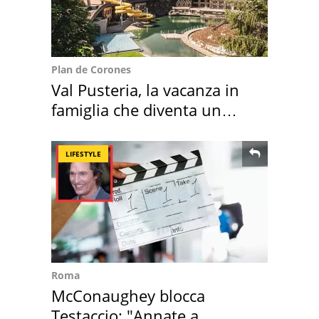
Plan de Corones
Val Pusteria, la vacanza in
famiglia che diventa un
ricordo indimenticabile
LIFESTYLE
Roma
McConaughey blocca
Testaccio: "Annate a