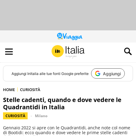
QUESTO
SITO
CONTRIBUISCE
ALL’AUDIENCE
DI
Aggiungi
Aggiungi
InItalia
alle tue fonti Google preferite
HOME
CURIOSITÀ
Stelle cadenti, quando e dove vedere le
Quadrantidi in Italia
CURIOSITÀ
Milano
Gennaio 2022 si apre con le Quadrantidi, anche note col nome
di Bootidi: ecco quando e dove vedere le prime stelle cadenti