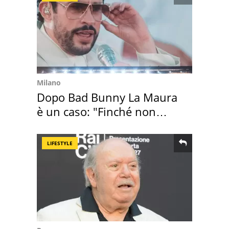
Milano
Dopo Bad Bunny La Maura
è un caso: "Finché non
scappa il morto"
LIFESTYLE