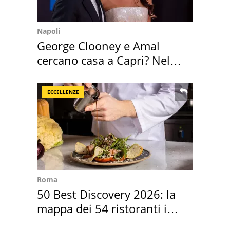
Napoli
George Clooney e Amal
cercano casa a Capri? Nel
mirino una villa
ECCELLENZE
Roma
50 Best Discovery 2026: la
mappa dei 54 ristoranti in
Italia