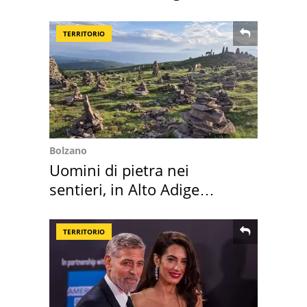
realizza"
TERRITORIO
Bolzano
Uomini di pietra nei
sentieri, in Alto Adige
scatta l'allarme
TERRITORIO