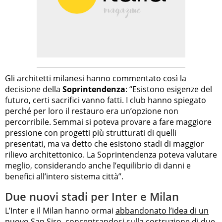
Gli architetti milanesi hanno commentato così la
decisione della
Soprintendenza
: “Esistono esigenze del
futuro, certi sacrifici vanno fatti. I club hanno spiegato
perché per loro il restauro era un’opzione non
percorribile. Semmai si poteva provare a fare maggiore
pressione con progetti più strutturati di quelli
presentati, ma va detto che esistono stadi di maggior
rilievo architettonico. La Soprintendenza poteva valutare
meglio, considerando anche l’equilibrio di danni e
benefici all’intero sistema città”.
Due nuovi stadi per Inter e Milan
L’Inter e il Milan hanno ormai
abbandonato l’idea di un
nuovo San Siro
, concentrandosi sulla costruzione di due