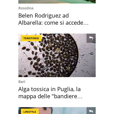
Rosolina
Belen Rodriguez ad
Albarella: come si accede
all'isola privata
TERRITORIO
Bari
Alga tossica in Puglia, la
mappa delle "bandiere
rosse"
LIFESTYLE