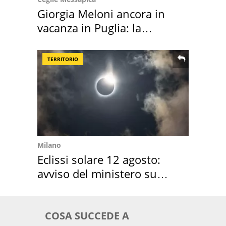
Giorgia Meloni ancora in
vacanza in Puglia: la
location scelta
TERRITORIO
Milano
Eclissi solare 12 agosto:
avviso del ministero su
come osservarla