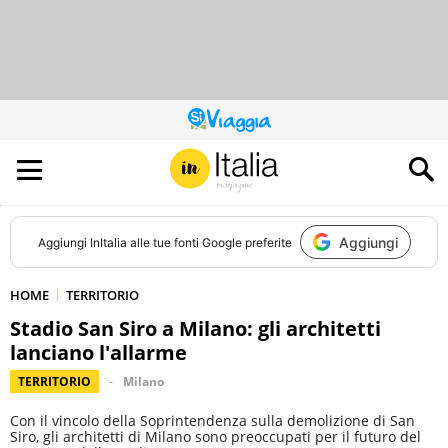
QUESTO
SITO
CONTRIBUISCE
ALL’AUDIENCE
DI
Aggiungi
Aggiungi
InItalia
alle tue fonti Google preferite
HOME
TERRITORIO
Stadio San Siro a Milano: gli architetti
lanciano l'allarme
TERRITORIO
Milano
Con il vincolo della Soprintendenza sulla demolizione di San
Siro, gli architetti di Milano sono preoccupati per il futuro del