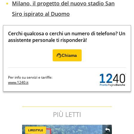
Milano, il progetto del nuovo stadio San
Siro ispirato al Duomo
Cerchi qualcosa o cerchi un numero di telefono? Un
assistente personale ti risponderà!
Chiama
Per info su servizi e tariffe:
www.1240.it
PIÙ LETTI
LIFESTYLE