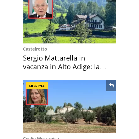
Castelrotto
Sergio Mattarella in
vacanza in Alto Adige: la
location scelta
LIFESTYLE
Ceglie Messapica