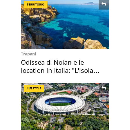
TERRITORIO
Trapani
Odissea di Nolan e le
location in Italia: "L'isola
sembra Itaca"
LIFESTYLE