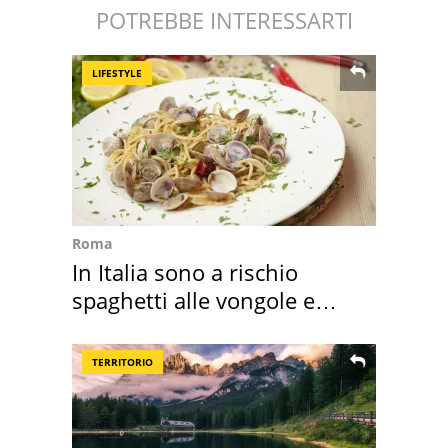
POTREBBE INTERESSARTI
LIFESTYLE
Roma
In Italia sono a rischio
spaghetti alle vongole e
sautè di cozze
TERRITORIO