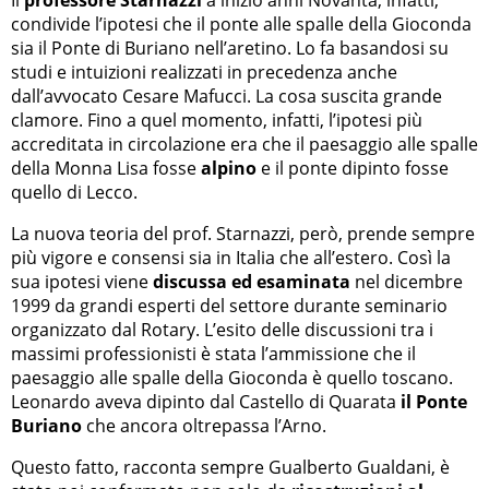
condivide l’ipotesi che il ponte alle spalle della Gioconda
sia il Ponte di Buriano nell’aretino. Lo fa basandosi su
studi e intuizioni realizzati in precedenza anche
dall’avvocato Cesare Mafucci. La cosa suscita grande
clamore. Fino a quel momento, infatti, l’ipotesi più
accreditata in circolazione era che il paesaggio alle spalle
della Monna Lisa fosse
alpino
e il ponte dipinto fosse
quello di Lecco.
La nuova teoria del prof. Starnazzi, però, prende sempre
più vigore e consensi sia in Italia che all’estero. Così la
sua ipotesi viene
discussa ed esaminata
nel dicembre
1999 da grandi esperti del settore durante seminario
organizzato dal Rotary. L’esito delle discussioni tra i
massimi professionisti è stata l’ammissione che il
paesaggio alle spalle della Gioconda è quello toscano.
Leonardo aveva dipinto dal Castello di Quarata
il Ponte
Buriano
che ancora oltrepassa l’Arno.
Questo fatto, racconta sempre Gualberto Gualdani, è