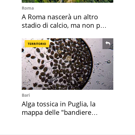
Roma
A Roma nascerà un altro
stadio di calcio, ma non per
Roma e Lazio
TERRITORIO
Bari
Alga tossica in Puglia, la
mappa delle "bandiere
rosse"