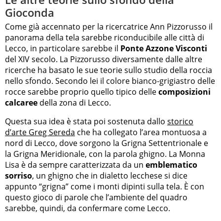
Gioconda
Come già accennato per la ricercatrice Ann Pizzorusso il
panorama della tela sarebbe riconducibile alle città di
Lecco, in particolare sarebbe il
Ponte Azzone Visconti
del XIV secolo. La Pizzorusso diversamente dalle altre
ricerche ha basato le sue teorie sullo studio della roccia
nello sfondo. Secondo lei il colore bianco-grigiastro delle
rocce sarebbe proprio quello tipico delle
composizioni
calcaree
della zona di Lecco.
Questa sua idea è stata poi sostenuta dallo
storico
d’arte Greg Sereda
che ha collegato l’area montuosa a
nord di Lecco, dove sorgono la Grigna Settentrionale e
la Grigna Meridionale, con la parola ghigno. La Monna
Lisa è da sempre caratterizzata da un
emblematico
sorriso
, un ghigno che in dialetto lecchese si dice
appunto “grigna” come i monti dipinti sulla tela. È con
questo gioco di parole che l’ambiente del quadro
sarebbe, quindi, da confermare come Lecco.