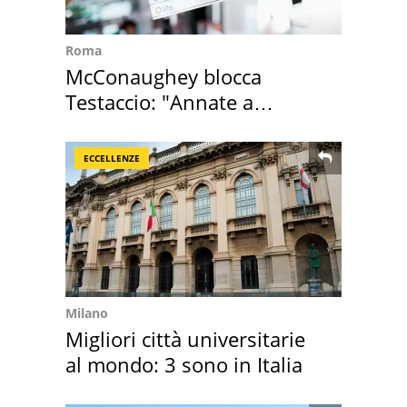
Roma
McConaughey blocca
Testaccio: "Annate a
Positano a rompe er c..."
ECCELLENZE
Milano
Migliori città universitarie
al mondo: 3 sono in Italia