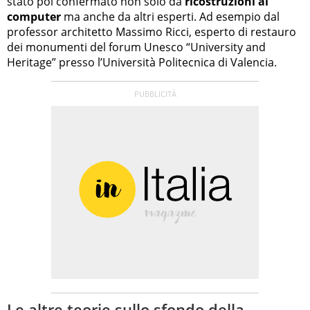
stato poi confermato non solo da
ricostruzioni al
computer
ma anche da altri esperti. Ad esempio dal
professor architetto Massimo Ricci, esperto di restauro
dei monumenti del forum Unesco “University and
Heritage” presso l’Università Politecnica di Valencia.
Le altre teorie sullo sfondo della