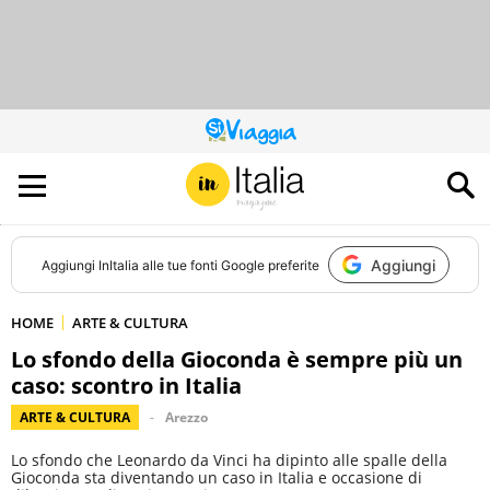
QUESTO
SITO
CONTRIBUISCE
ALL’AUDIENCE
DI
Aggiungi
Aggiungi
InItalia
alle tue fonti Google preferite
HOME
ARTE & CULTURA
Lo sfondo della Gioconda è sempre più un
caso: scontro in Italia
ARTE & CULTURA
Arezzo
Lo sfondo che Leonardo da Vinci ha dipinto alle spalle della
Gioconda sta diventando un caso in Italia e occasione di