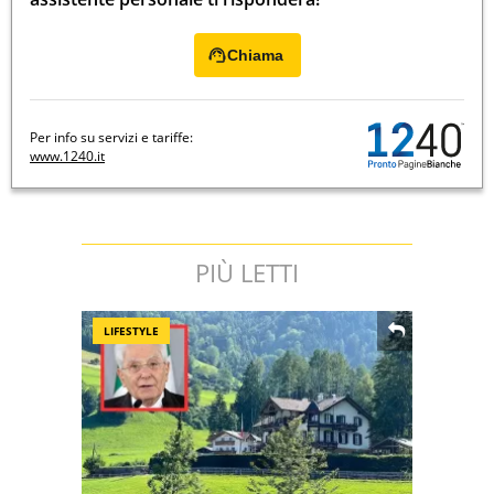
Chiama
Per info su servizi e tariffe:
www.1240.it
PIÙ LETTI
LIFESTYLE