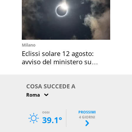
Milano
Eclissi solare 12 agosto:
avviso del ministero su
come osservarla