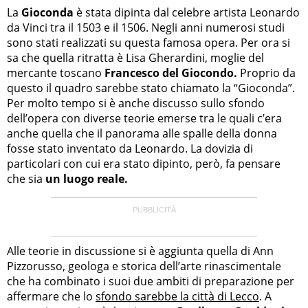
La
Gioconda
è stata dipinta dal celebre artista Leonardo
da Vinci tra il 1503 e il 1506. Negli anni numerosi studi
sono stati realizzati su questa famosa opera. Per ora si
sa che quella ritratta è Lisa Gherardini, moglie del
mercante toscano
Francesco del Giocondo.
Proprio da
questo il quadro sarebbe stato chiamato la “Gioconda”.
Per molto tempo si è anche discusso sullo sfondo
dell’opera con diverse teorie emerse tra le quali c’era
anche quella che il panorama alle spalle della donna
fosse stato inventato da Leonardo. La dovizia di
particolari con cui era stato dipinto, però, fa pensare
che sia
un luogo reale.
Alle teorie in discussione si è aggiunta quella di Ann
Pizzorusso, geologa e storica dell’arte rinascimentale
che ha combinato i suoi due ambiti di preparazione per
affermare che lo
sfondo sarebbe la città di Lecco
. A