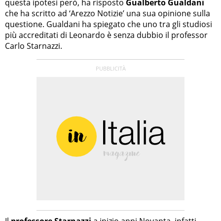
questa ipotesi però, ha risposto
Gualberto Gualdani
che ha scritto ad ‘Arezzo Notizie’ una sua opinione sulla
questione. Gualdani ha spiegato che uno tra gli studiosi
più accreditati di Leonardo è senza dubbio il professor
Carlo Starnazzi.
Il
professore Starnazzi
a inizio anni Novanta, infatti,