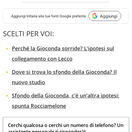
Aggiungi
Aggiungi
InItalia
alle tue fonti Google preferite
SCELTI PER VOI:
Perché la Gioconda sorride? L'ipotesi sul
collegamento con Lecco
Dove si trova lo sfondo della Gioconda? Il
nuovo studio
Sfondo della Gioconda, c'è un'altra ipotesi:
spunta Rocciamelone
Cerchi qualcosa o cerchi un numero di telefono? Un
assistente personale ti risponderà!