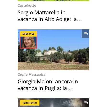
Castelrotto
Sergio Mattarella in
vacanza in Alto Adige: la
location scelta
LIFESTYLE
Ceglie Messapica
Giorgia Meloni ancora in
vacanza in Puglia: la
location scelta
TERRITORIO