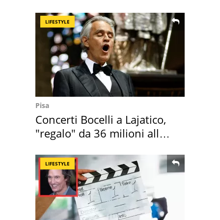
LIFESTYLE
Pisa
Concerti Bocelli a Lajatico,
"regalo" da 36 milioni alla
Toscana
LIFESTYLE