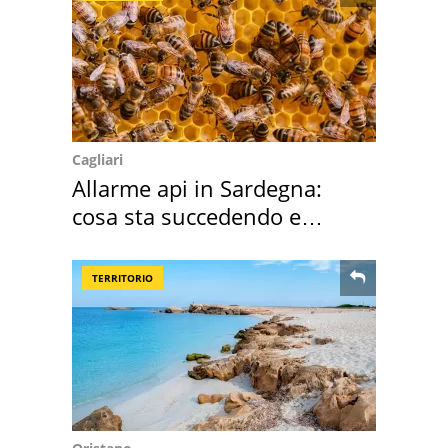
Cagliari
Allarme api in Sardegna:
cosa sta succedendo e
perché
TERRITORIO