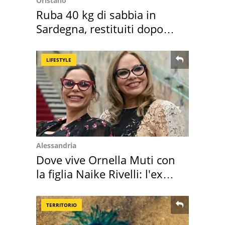
Oristano
Ruba 40 kg di sabbia in
Sardegna, restituiti dopo
50 anni
LIFESTYLE
Alessandria
Dove vive Ornella Muti con
la figlia Naike Rivelli: l'ex
abbazia
TERRITORIO