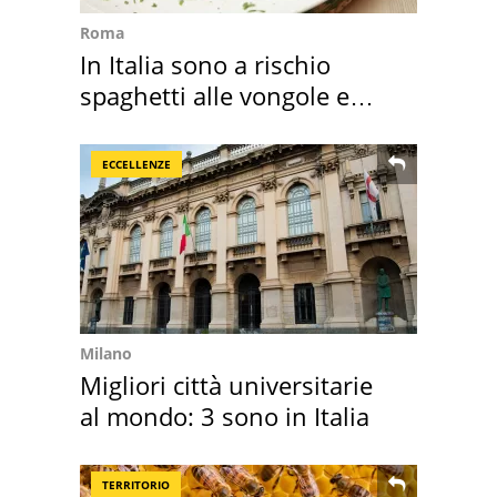
Roma
In Italia sono a rischio
spaghetti alle vongole e
sautè di cozze
ECCELLENZE
Milano
Migliori città universitarie
al mondo: 3 sono in Italia
TERRITORIO