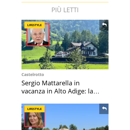
PIÙ LETTI
LIFESTYLE
Castelrotto
Sergio Mattarella in
vacanza in Alto Adige: la
location scelta
LIFESTYLE