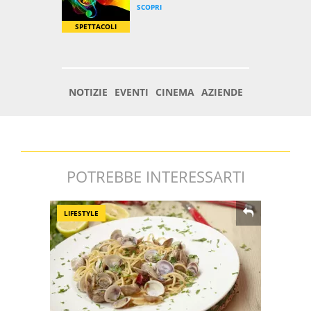
POTREBBE INTERESSARTI
LIFESTYLE