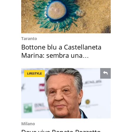
Taranto
Bottone blu a Castellaneta
Marina: sembra una
medusa ma non lo è
LIFESTYLE
Milano
Dove vive Renato Pozzetto,