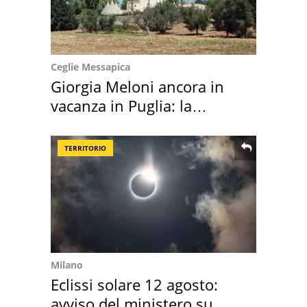
Ceglie Messapica
Giorgia Meloni ancora in
vacanza in Puglia: la
location scelta
TERRITORIO
Milano
Eclissi solare 12 agosto:
avviso del ministero su