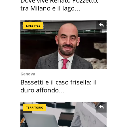
tra Milano e il lago
Maggiore
LIFESTYLE
Genova
Bassetti e il caso frisella: il
duro affondo
dell'infettivologo
TERRITORIO