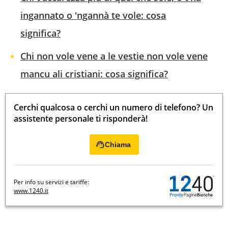
ingannato o 'ngannà te vole: cosa
significa?
Chi non vole vene a le vestie non vole vene
mancu ali cristiani: cosa significa?
Cerchi qualcosa o cerchi un numero di telefono? Un
assistente personale ti risponderà!
Chiama
Per info su servizi e tariffe:
www.1240.it