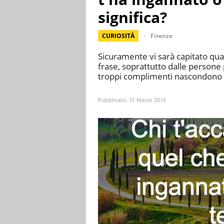
significa?
CURIOSITÀ
Firenze
Sicuramente vi sarà capitato qua
frase, soprattutto dalle persone p
troppi complimenti nascondono 
Pubblicato:
31 Marzo 2016