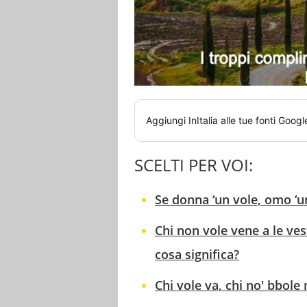
Aggiungi
InItalia
alle tue fonti Googl
SCELTI PER VOI:
Se donna ‘un vole, omo ‘un
Chi non vole vene a le ves
cosa significa?
Chi vole va, chi no' bbole