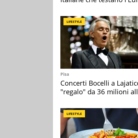
digitale
LIFESTYLE
Pisa
Concerti Bocelli a Lajatic
"regalo" da 36 milioni al
Toscana
LIFESTYLE