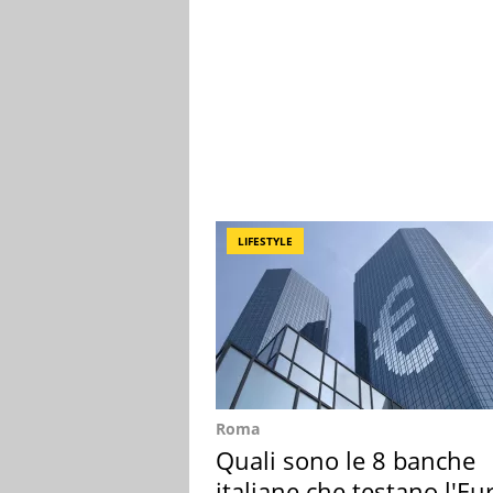
LIFESTYLE
Roma
Quali sono le 8 banche
italiane che testano l'Eu