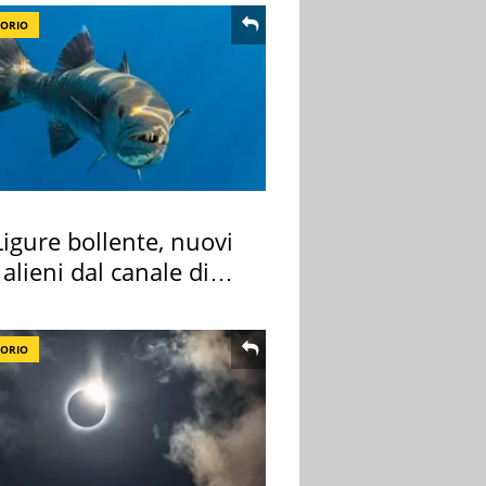
TORIO
igure bollente, nuovi
 alieni dal canale di
TORIO