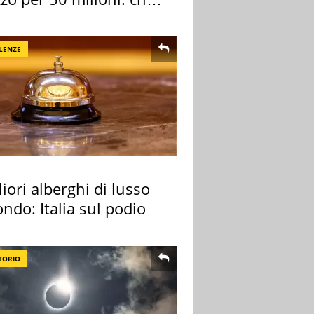
 comprato
LENZE
liori alberghi di lusso
ndo: Italia sul podio
TORIO