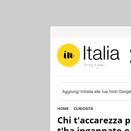
Aggiungi
InItalia
alle tue fonti Googl
HOME
CURIOSITÀ
Chi t'accarezza p
t'ha ingannato o