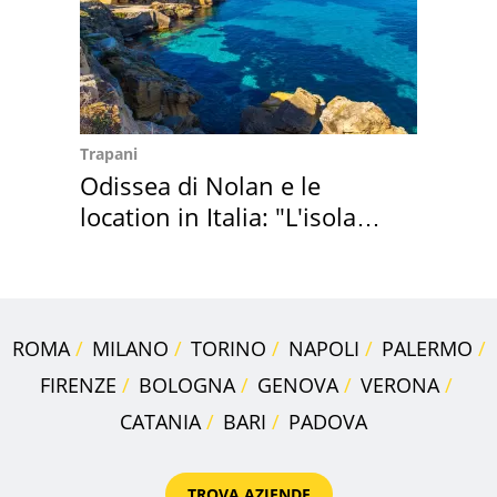
Trapani
Odissea di Nolan e le
location in Italia: "L'isola
sembra Itaca"
ROMA
MILANO
TORINO
NAPOLI
PALERMO
FIRENZE
BOLOGNA
GENOVA
VERONA
CATANIA
BARI
PADOVA
TROVA AZIENDE