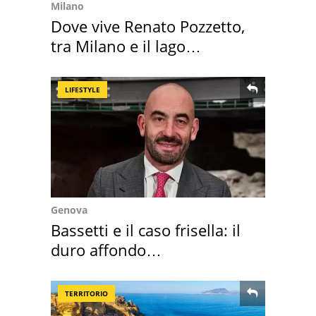
Milano
Dove vive Renato Pozzetto,
tra Milano e il lago
Maggiore
LIFESTYLE
Genova
Bassetti e il caso frisella: il
duro affondo
dell'infettivologo
TERRITORIO