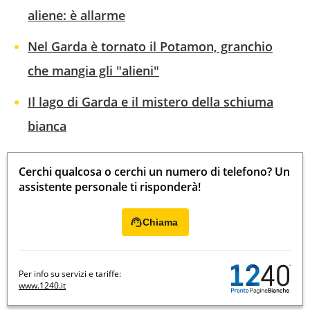
aliene: è allarme
Nel Garda è tornato il Potamon, granchio
che mangia gli "alieni"
Il lago di Garda e il mistero della schiuma
bianca
Cerchi qualcosa o cerchi un numero di telefono? Un
assistente personale ti risponderà!
Chiama
Per info su servizi e tariffe:
www.1240.it