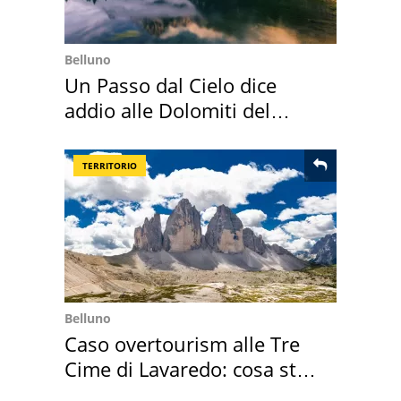
Belluno
Un Passo dal Cielo dice
addio alle Dolomiti del
Cadore
TERRITORIO
Belluno
Caso overtourism alle Tre
Cime di Lavaredo: cosa sta
succedendo