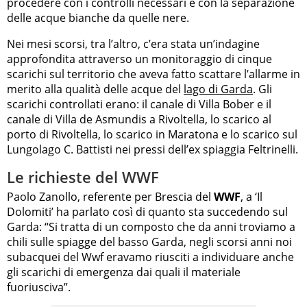
procedere con i controlli necessari e con la separazione
delle acque bianche da quelle nere.
Nei mesi scorsi, tra l’altro, c’era stata un’indagine
approfondita attraverso un monitoraggio di cinque
scarichi sul territorio che aveva fatto scattare l’allarme in
merito alla qualità delle acque del
lago di Garda
. Gli
scarichi controllati erano: il canale di Villa Bober e il
canale di Villa de Asmundis a Rivoltella, lo scarico al
porto di Rivoltella, lo scarico in Maratona e lo scarico sul
Lungolago C. Battisti nei pressi dell’ex spiaggia Feltrinelli.
Le richieste del WWF
Paolo Zanollo, referente per Brescia del
WWF
, a ‘Il
Dolomiti’ ha parlato così di quanto sta succedendo sul
Garda: “Si tratta di un composto che da anni troviamo a
chili sulle spiagge del basso Garda, negli scorsi anni noi
subacquei del Wwf eravamo riusciti a individuare anche
gli scarichi di emergenza dai quali il materiale
fuoriusciva”.