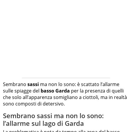
Sembrano
sassi
ma non lo sono: è scattato l’allarme
sulle spiagge del
basso Garda
per la presenza di quelli
che solo all’apparenza somigliano a ciottoli, ma in realtà
sono composti di detersivo.
Sembrano sassi ma non lo sono:
l’allarme sul lago di Garda
La problematica è nota da tempo alla zona del basso