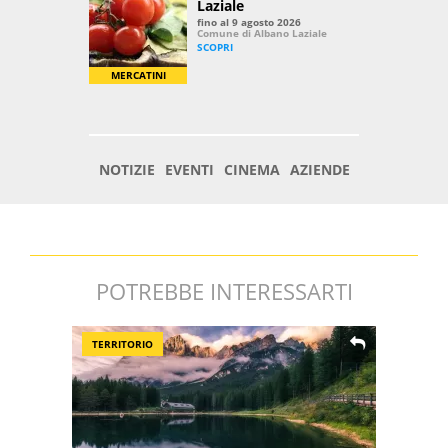
POTREBBE INTERESSARTI
TERRITORIO