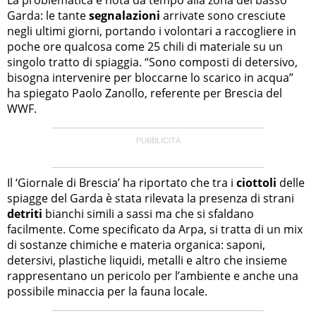
Garda: le tante
segnalazioni
arrivate sono cresciute
negli ultimi giorni, portando i volontari a raccogliere in
poche ore qualcosa come 25 chili di materiale su un
singolo tratto di spiaggia. “Sono composti di detersivo,
bisogna intervenire per bloccarne lo scarico in acqua”
ha spiegato Paolo Zanollo, referente per Brescia del
WWF.
Il ‘Giornale di Brescia’ ha riportato che tra i
ciottoli
delle
spiagge del Garda è stata rilevata la presenza di strani
detriti
bianchi simili a sassi ma che si sfaldano
facilmente. Come specificato da Arpa, si tratta di un mix
di sostanze chimiche e materia organica: saponi,
detersivi, plastiche liquidi, metalli e altro che insieme
rappresentano un pericolo per l’ambiente e anche una
possibile minaccia per la fauna locale.