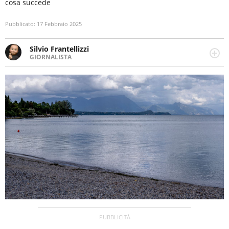
cosa succede
Pubblicato:
17 Febbraio 2025
Silvio Frantellizzi
GIORNALISTA
Giornalista pubblicista. Da oltre dieci anni si occupa di
informazione sul web, scrivendo di sport, attualità,
cronaca, motori, spettacolo e videogame.