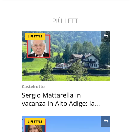
PIÙ LETTI
LIFESTYLE
Castelrotto
Sergio Mattarella in
vacanza in Alto Adige: la
location scelta
LIFESTYLE