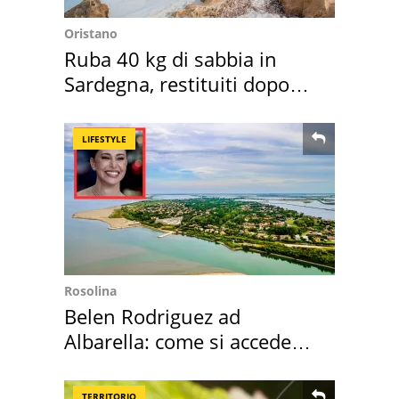
Oristano
Ruba 40 kg di sabbia in
Sardegna, restituiti dopo
50 anni
LIFESTYLE
Rosolina
Belen Rodriguez ad
Albarella: come si accede
all'isola privata
TERRITORIO