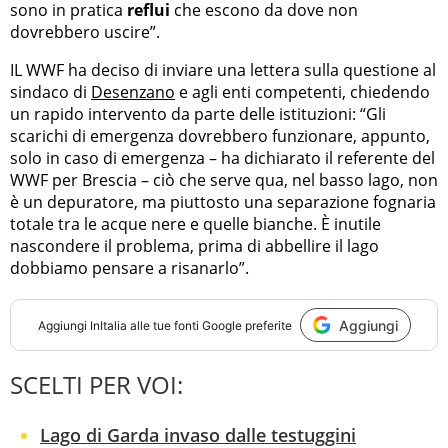
sono in pratica
reflui
che escono da dove non
dovrebbero uscire”.
IL WWF ha deciso di inviare una lettera sulla questione al
sindaco di
Desenzano
e agli enti competenti, chiedendo
un rapido intervento da parte delle istituzioni: “Gli
scarichi di emergenza dovrebbero funzionare, appunto,
solo in caso di emergenza – ha dichiarato il referente del
WWF per Brescia – ciò che serve qua, nel basso lago, non
è un depuratore, ma piuttosto una separazione fognaria
totale tra le acque nere e quelle bianche. È inutile
nascondere il problema, prima di abbellire il lago
dobbiamo pensare a risanarlo”.
Aggiungi
Aggiungi
InItalia
alle tue fonti Google preferite
SCELTI PER VOI:
Lago di Garda invaso dalle testuggini