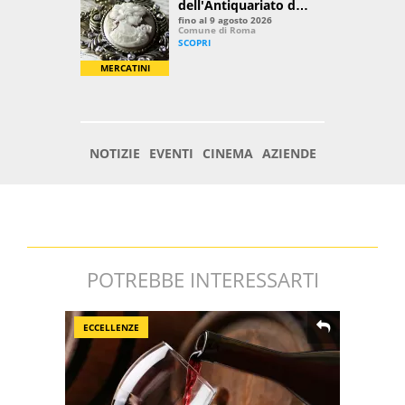
POTREBBE INTERESSARTI
ECCELLENZE