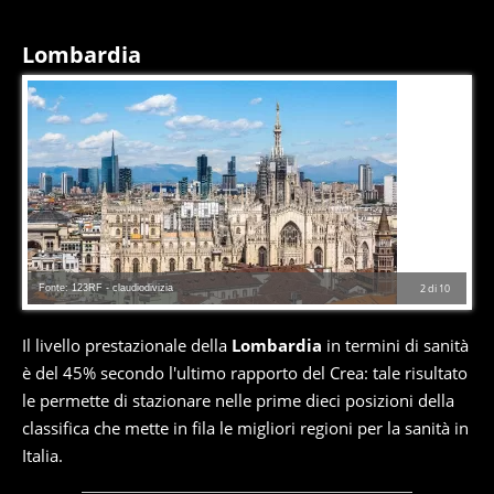
Lombardia
Fonte: 123RF - claudiodivizia
2
di
10
Il livello prestazionale della
Lombardia
in termini di sanità
è del 45% secondo l'ultimo rapporto del Crea: tale risultato
le permette di stazionare nelle prime dieci posizioni della
classifica che mette in fila le migliori regioni per la sanità in
Italia.