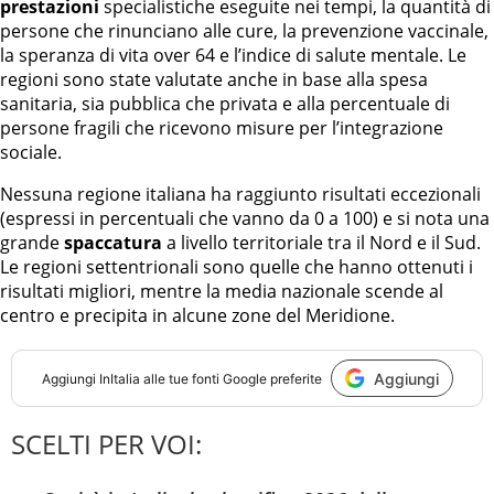
prestazioni
specialistiche eseguite nei tempi, la quantità di
persone che rinunciano alle cure, la prevenzione vaccinale,
la speranza di vita over 64 e l’indice di salute mentale. Le
regioni sono state valutate anche in base alla spesa
sanitaria, sia pubblica che privata e alla percentuale di
persone fragili che ricevono misure per l’integrazione
sociale.
Nessuna regione italiana ha raggiunto risultati eccezionali
(espressi in percentuali che vanno da 0 a 100) e si nota una
grande
spaccatura
a livello territoriale tra il Nord e il Sud.
Le regioni settentrionali sono quelle che hanno ottenuti i
risultati migliori, mentre la media nazionale scende al
centro e precipita in alcune zone del Meridione.
Aggiungi
Aggiungi
InItalia
alle tue fonti Google preferite
SCELTI PER VOI: