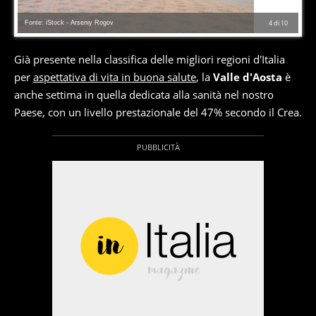
Fonte: iStock - Arseniy Rogov
4
di
10
Già presente nella classifica delle migliori regioni d'Italia
per
aspettativa di vita in buona salute
, la
Valle d'Aosta
è
anche settima in quella dedicata alla sanità nel nostro
Paese, con un livello prestazionale del 47% secondo il Crea.