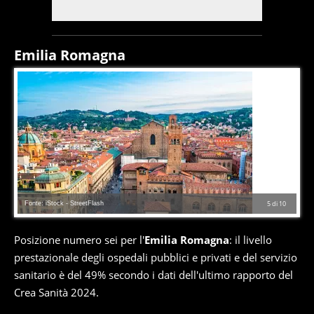
Emilia Romagna
Fonte: iStock - StreetFlash
5
di
10
Posizione numero sei per l'
Emilia Romagna
: il livello
prestazionale degli ospedali pubblici e privati e del servizio
sanitario è del 49% secondo i dati dell'ultimo rapporto del
Crea Sanità 2024.