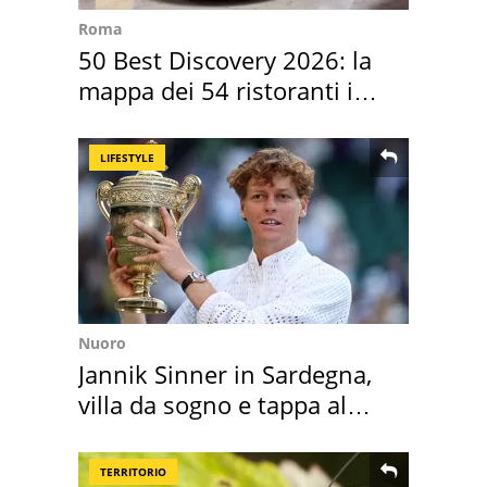
Roma
50 Best Discovery 2026: la
mappa dei 54 ristoranti in
Italia
LIFESTYLE
Nuoro
Jannik Sinner in Sardegna,
villa da sogno e tappa al
discount
TERRITORIO