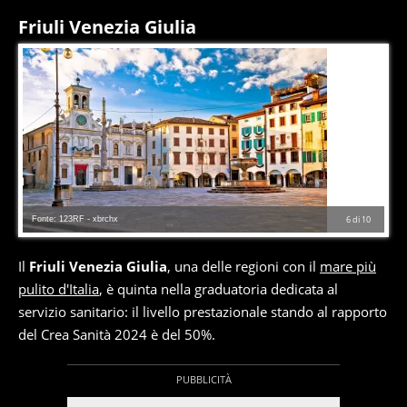
Friuli Venezia Giulia
Fonte: 123RF - xbrchx
6
di
10
Il
Friuli Venezia Giulia
, una delle regioni con il
mare più
pulito d'Italia
, è quinta nella graduatoria dedicata al
servizio sanitario: il livello prestazionale stando al rapporto
del Crea Sanità 2024 è del 50%.