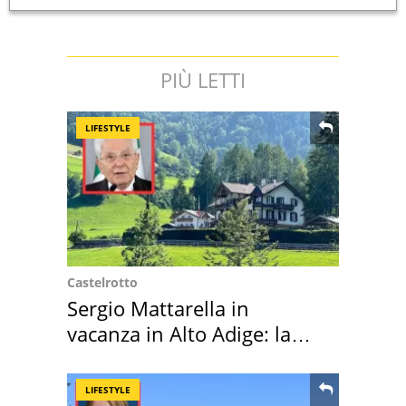
PIÙ LETTI
LIFESTYLE
Castelrotto
Sergio Mattarella in
vacanza in Alto Adige: la
location scelta
LIFESTYLE