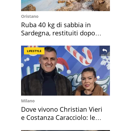
Oristano
Ruba 40 kg di sabbia in
Sardegna, restituiti dopo
50 anni
LIFESTYLE
Milano
Dove vivono Christian Vieri
e Costanza Caracciolo: le
loro case