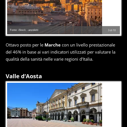
Fonte: iStock - anzeletti
3
di
10
Ottavo posto per le
Marche
con un livello prestazionale
del 46% in base ai vari indicatori utilizzati per valutare la
qualità della sanità nelle varie regioni d'Italia.
Valle d’Aosta