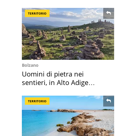
Villa Certosa
TERRITORIO
Bolzano
Uomini di pietra nei
sentieri, in Alto Adige
scatta l'allarme
TERRITORIO