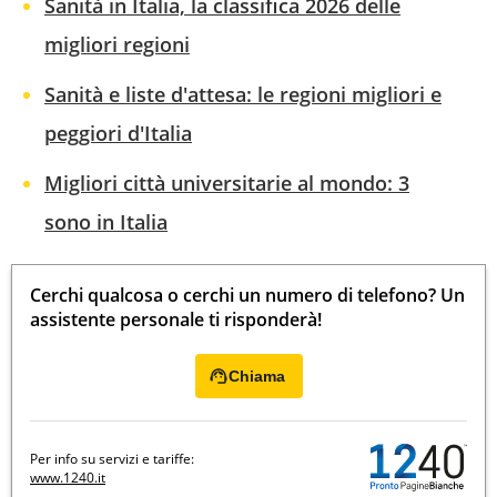
Sanità in Italia, la classifica 2026 delle
migliori regioni
Sanità e liste d'attesa: le regioni migliori e
peggiori d'Italia
Migliori città universitarie al mondo: 3
sono in Italia
Cerchi qualcosa o cerchi un numero di telefono? Un
assistente personale ti risponderà!
Chiama
Per info su servizi e tariffe:
www.1240.it