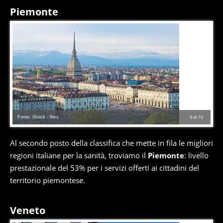
Piemonte
Fonte: iStock - fbxx
9
di
10
Al secondo posto della classifica che mette in fila le migliori
regioni italiane per la sanità, troviamo il
Piemonte
: livello
prestazionale del 53% per i servizi offerti ai cittadini del
territorio piemontese.
Veneto