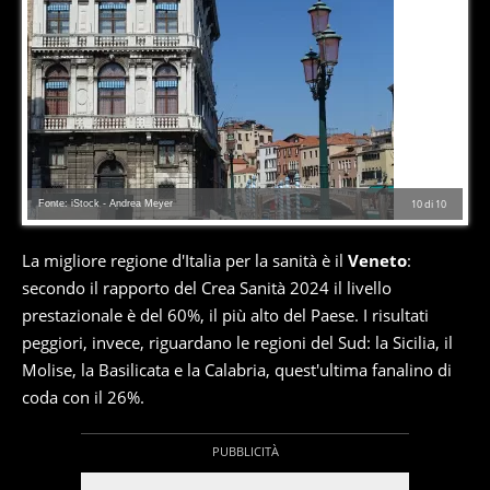
Fonte: iStock - Andrea Meyer
10
di
10
La migliore regione d'Italia per la sanità è il
Veneto
:
secondo il rapporto del Crea Sanità 2024 il livello
prestazionale è del 60%, il più alto del Paese. I risultati
peggiori, invece, riguardano le regioni del Sud: la Sicilia, il
Molise, la Basilicata e la Calabria, quest'ultima fanalino di
coda con il 26%.