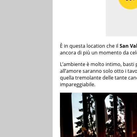
È in questa location che il
San Va
ancora di più un momento da cel
L’ambiente è molto intimo, basti 
all’amore saranno solo otto i tavo
quella tremolante delle tante cand
impareggiabile.