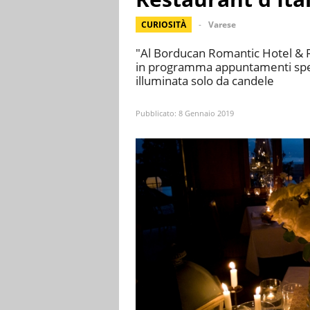
CURIOSITÀ
Varese
"Al Borducan Romantic Hotel & Re
in programma appuntamenti speci
illuminata solo da candele
Pubblicato:
8 Gennaio 2019