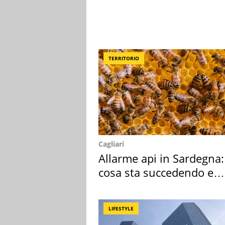
TERRITORIO
Cagliari
Allarme api in Sardegna:
cosa sta succedendo e
perché
LIFESTYLE