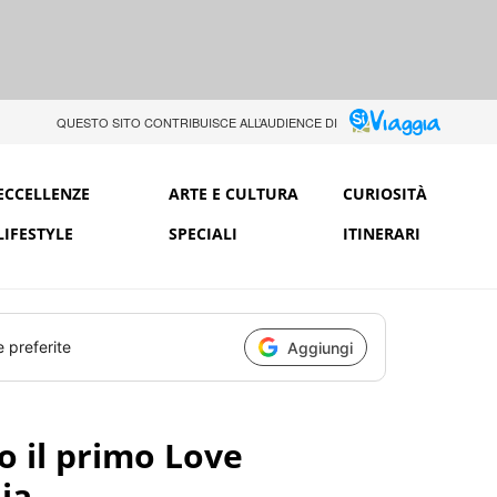
QUESTO SITO CONTRIBUISCE ALL’AUDIENCE DI
ECCELLENZE
ARTE E CULTURA
CURIOSITÀ
LIFESTYLE
SPECIALI
ITINERARI
e preferite
Aggiungi
o il primo Love
ia