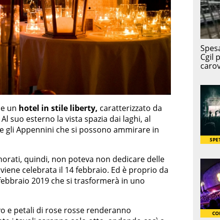
he un
hotel in stile liberty,
caratterizzato da
Al suo esterno la vista spazia dai laghi, al
e gli Appennini che si possono ammirare in
amorati, quindi, non poteva non dedicare delle
 viene celebrata il 14 febbraio. Ed è proprio da
febbraio 2019 che si trasformerà in uno
ivo e petali di rose rosse renderanno