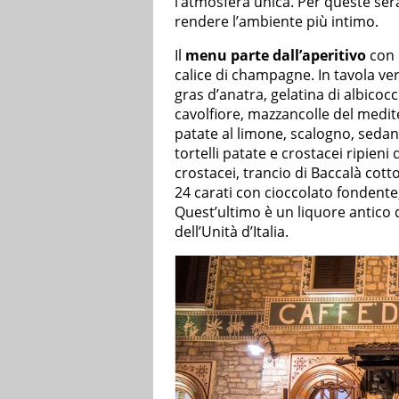
l’atmosfera unica. Per queste ser
rendere l’ambiente più intimo.
Il
menu parte dall’aperitivo
con 
calice di champagne. In tavola ve
gras d’anatra, gelatina di albicocc
cavolfiore, mazzancolle del medite
patate al limone, scalogno, sedan
tortelli patate e crostacei ripien
crostacei, trancio di Baccalà cotto
24 carati con cioccolato fondente
Quest’ultimo è un liquore antico d
dell’Unità d’Italia.