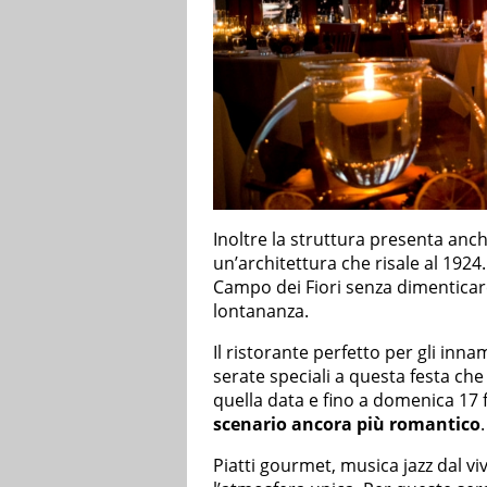
Inoltre la struttura presenta anc
un’architettura che risale al 1924. 
Campo dei Fiori senza dimenticar
lontananza.
Il ristorante perfetto per gli inn
serate speciali a questa festa che
quella data e fino a domenica 17 
scenario ancora più romantico
.
Piatti gourmet, musica jazz dal v