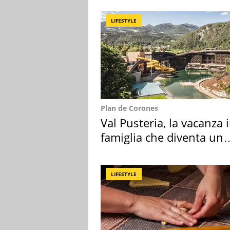
LIFESTYLE
Plan de Corones
Val Pusteria, la vacanza 
famiglia che diventa un
ricordo indimenticabile
LIFESTYLE