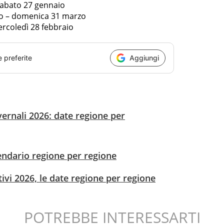
 sabato 27 gennaio
aio – domenica 31 marzo
ercoledì 28 febbraio
e preferite
Aggiungi
vernali 2026: date regione per
alendario regione per regione
tivi 2026, le date regione per regione
POTREBBE INTERESSARTI