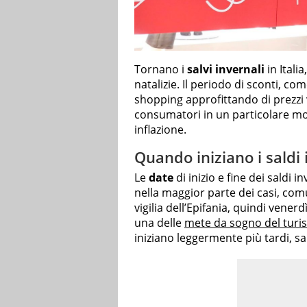
Tornano i
salvi invernali
in Itali
natalizie. Il periodo di sconti, com
shopping approfittando di prezzi 
consumatori in un particolare mo
inflazione.
Quando iniziano i saldi 
Le
date
di inizio e fine dei saldi 
nella maggior parte dei casi, com
vigilia dell’Epifania, quindi vener
una delle
mete da sogno del turi
iniziano leggermente più tardi, s