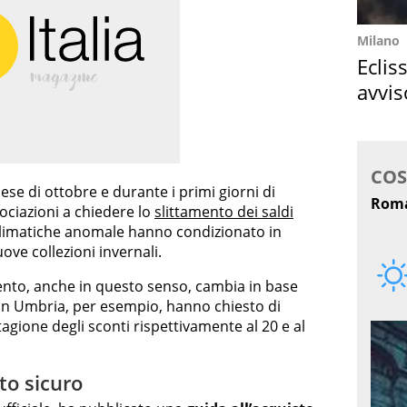
Milano
Eclis
avvis
come
se di ottobre e durante i primi giorni di
ciazioni a chiedere lo
slittamento dei saldi
i climatiche anomale hanno condizionato in
ove collezioni invernali.
mento, anche in questo senso, cambia in base
 in Umbria, per esempio, hanno chiesto di
stagione degli sconti rispettivamente al 20 e al
sto sicuro