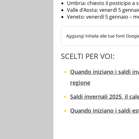
Umbria: chiesto il posticipo a
Valle d’Aosta: venerdì 5 genn
Veneto: venerdì 5 gennaio – m
Aggiungi
InItalia
alle tue fonti Googl
SCELTI PER VOI:
Quando iniziano i saldi in
regione
Saldi invernali 2025, il c
Quando iniziano i saldi es