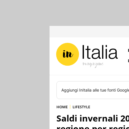
Aggiungi
InItalia
alle tue fonti Googl
HOME
LIFESTYLE
Saldi invernali 2
regione per regi