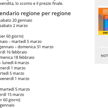
endita, lo sconto e il prezzo finale.
lendario regione per regione
 sabato 20 gennaio
– sabato 2 marzo
er 60 giorni)
naio – martedì 5 marzo
 5 gennaio – domenica 31 marzo
rdì 16 febbraio
omenica 18 febbraio
– lunedì 4 marzo
enerdì 1 marzo
artedì 5 marzo
 venerdì 1 marzo
 martedì 5 marzo
nerdì 15 marzo
r 60 giorni)
 gennaio