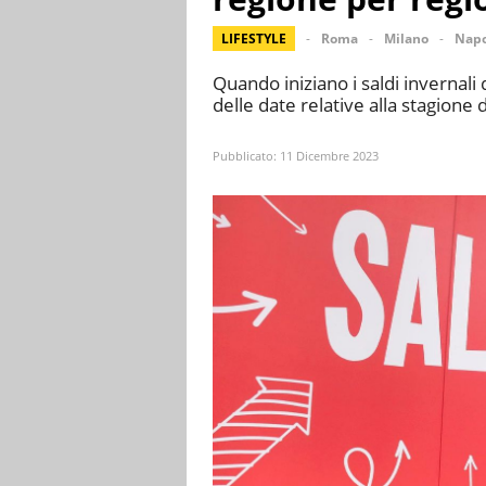
LIFESTYLE
Roma
Milano
Napo
Quando iniziano i saldi invernali 
delle date relative alla stagione d
Pubblicato:
11 Dicembre 2023