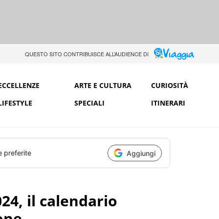
QUESTO SITO CONTRIBUISCE ALL’AUDIENCE DI
ECCELLENZE
ARTE E CULTURA
CURIOSITÀ
LIFESTYLE
SPECIALI
ITINERARI
e preferite
Aggiungi
024, il calendario
one