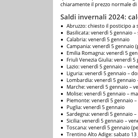
chiaramente il prezzo normale di v
Saldi invernali 2024: ca
Abruzzo: chiesto il posticipo a
Basilicata: venerdì 5 gennaio 
Calabria: venerdì 5 gennaio
Campania: venerdì 5 gennaio (p
Emilia Romagna: venerdì 5 gen
Friuli Venezia Giulia: venerdì
Lazio: venerdì 5 gennaio – vene
Liguria: venerdì 5 gennaio – d
Lombardia: venerdì 5 gennaio 
Marche: venerdì 5 gennaio – v
Molise: venerdì 5 gennaio – m
Piemonte: venerdì 5 gennaio –
Puglia: venerdì 5 gennaio
Sardegna: venerdì 5 gennaio –
Sicilia: venerdì 5 gennaio – ve
Toscana: venerdì 5 gennaio (pe
Trentino Alto Adige: sabato 13