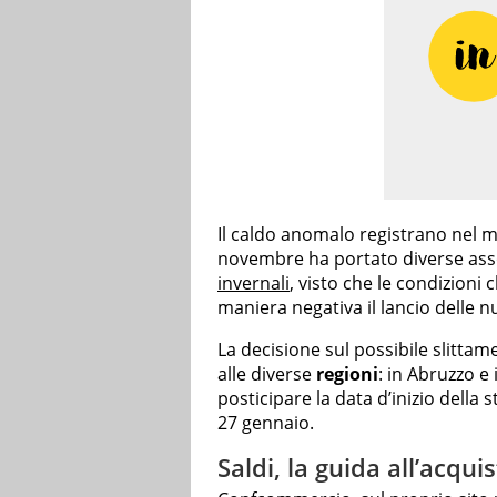
Il caldo anomalo registrano nel me
novembre ha portato diverse asso
invernali
, visto che le condizion
maniera negativa il lancio delle nu
La decisione sul possibile slitta
alle diverse
regioni
: in Abruzzo e
posticipare la data d’inizio della 
27 gennaio.
Saldi, la guida all’acqui