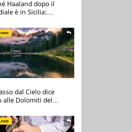
hé Haaland dopo il
ale è in Sicilia:
nza ma non solo
TORIO
sso dal Cielo dice
 alle Dolomiti del
re
LENZE