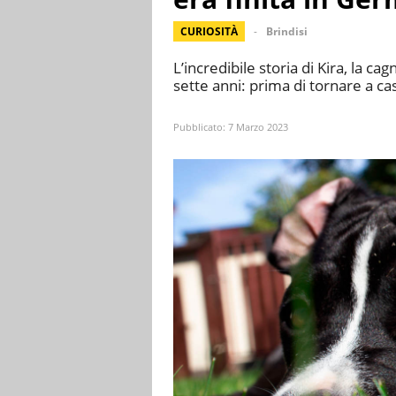
CURIOSITÀ
Brindisi
L’incredibile storia di Kira, la ca
sette anni: prima di tornare a ca
Pubblicato:
7 Marzo 2023