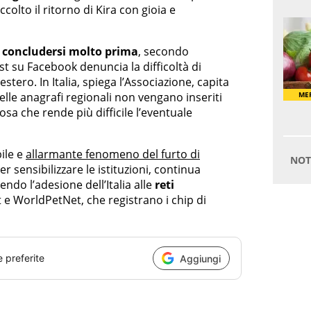
ccolto il ritorno di Kira con gioia e
 concludersi molto prima
, secondo
st su Facebook denuncia la difficoltà di
l’estero. In Italia, spiega l’Associazione, capita
nelle anagrafi regionali non vengano inseriti
cosa che rende più difficile l’eventuale
bile e
allarmante fenomeno del furto di
 sensibilizzare le istituzioni, continua
ndo l’adesione dell’Italia alle
reti
e WorldPetNet, che registrano i chip di
e preferite
Aggiungi