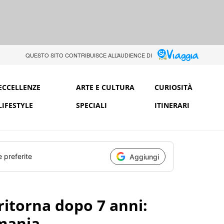
QUESTO SITO CONTRIBUISCE ALL’AUDIENCE DI
ECCELLENZE
ARTE E CULTURA
CURIOSITÀ
LIFESTYLE
SPECIALI
ITINERARI
e preferite
Aggiungi
 ritorna dopo 7 anni:
rmania