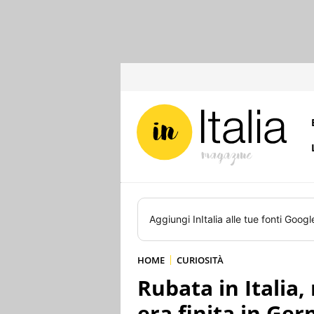
Aggiungi
InItalia
alle tue fonti Googl
HOME
CURIOSITÀ
Rubata in Italia,
era finita in Ge