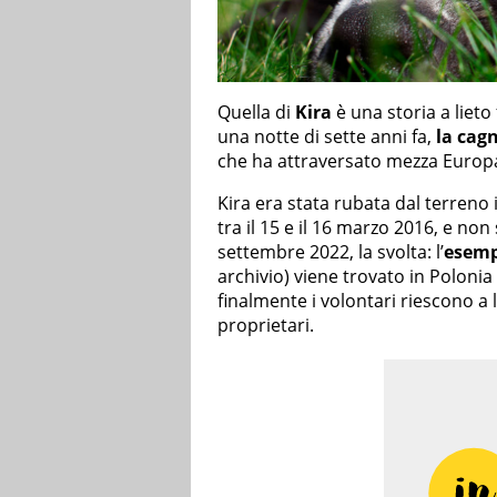
Quella di
Kira
è una storia a lieto 
una notte di sette anni fa,
la cag
che ha attraversato mezza Europ
Kira era stata rubata dal terreno i
tra il 15 e il 16 marzo 2016, e non
settembre 2022, la svolta: l’
esemp
archivio) viene trovato in Polonia
finalmente i volontari riescono a l
proprietari.