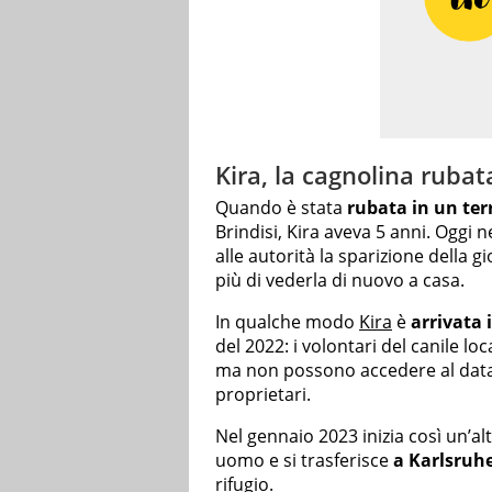
Kira, la cagnolina ruba
Quando è stata
rubata in un ter
Brindisi, Kira aveva 5 anni. Oggi 
alle autorità la sparizione della 
più di vederla di nuovo a casa.
In qualche modo
Kira
è
arrivata 
del 2022: i volontari del canile lo
ma non possono accedere al databa
proprietari.
Nel gennaio 2023 inizia così un’al
uomo e si trasferisce
a Karlsruh
rifugio.