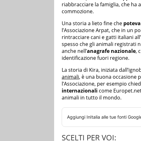
riabbracciare la famiglia, che ha a
commozione.
Una storia a lieto fine che
poteva
l’Associazione Arpat, che in un po
rintracciare cani e gatti italiani al
spesso che gli animali registrati 
anche nell’
anagrafe nazionale
, 
identificazione fuori regione.
La storia di Kira, iniziata dall’igno
animali
, è una buona occasione per
l’Associazione, per esempio chiede
internazionali
come Europet.net 
animali in tutto il mondo.
Aggiungi
InItalia
alle tue fonti Googl
SCELTI PER VOI: