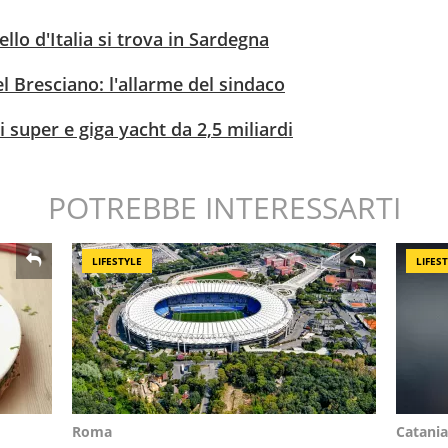
ello d'Italia si trova in Sardegna
 Bresciano: l'allarme del sindaco
i super e giga yacht da 2,5 miliardi
POTREBBE INTERESSARTI
LIFESTYLE
LIFES
Roma
Catania