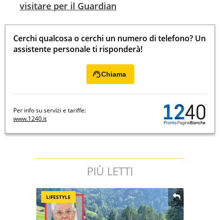
visitare per il Guardian
Cerchi qualcosa o cerchi un numero di telefono? Un
assistente personale ti risponderà!
Chiama
Per info su servizi e tariffe:
www.1240.it
PIÙ LETTI
LIFESTYLE