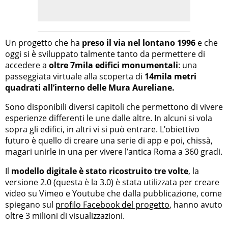
Un progetto che ha
preso il via nel lontano 1996
e che
oggi si è sviluppato talmente tanto da permettere di
accedere a
oltre 7mila edifici monumentali
: una
passeggiata virtuale alla scoperta di
14mila metri
quadrati all’interno delle Mura Aureliane.
Sono disponibili diversi capitoli che permettono di vivere
esperienze differenti le une dalle altre. In alcuni si vola
sopra gli edifici, in altri vi si può entrare. L’obiettivo
futuro è quello di creare una serie di app e poi, chissà,
magari unirle in una per vivere l’antica Roma a 360 gradi.
Il
modello digitale è stato ricostruito tre volte
, la
versione 2.0 (questa è la 3.0) è stata utilizzata per creare
video su Vimeo e Youtube che dalla pubblicazione, come
spiegano sul
profilo Facebook del progetto
, hanno avuto
oltre 3 milioni di visualizzazioni.