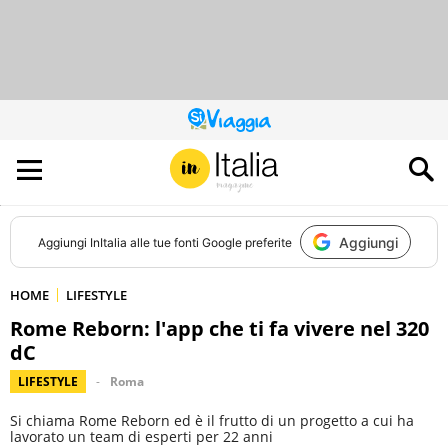
QUESTO
SITO
CONTRIBUISCE
ALL’AUDIENCE
DI
Aggiungi
Aggiungi
InItalia
alle tue fonti Google preferite
HOME
LIFESTYLE
Rome Reborn: l'app che ti fa vivere nel 320
dC
LIFESTYLE
Roma
Si chiama Rome Reborn ed è il frutto di un progetto a cui ha
lavorato un team di esperti per 22 anni