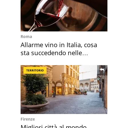
Roma
Allarme vino in Italia, cosa
sta succedendo nelle
nostre cantine
TERRITORIO
Firenze
Migliori città al mondo