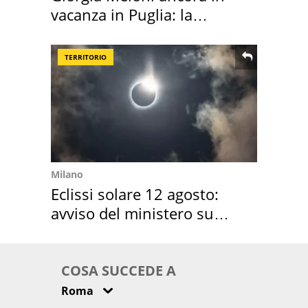
vacanza in Puglia: la
location scelta
TERRITORIO
Milano
Eclissi solare 12 agosto:
avviso del ministero su
come osservarla