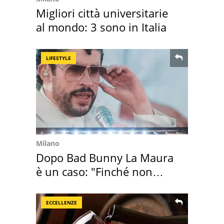
Migliori città universitarie
al mondo: 3 sono in Italia
LIFESTYLE
Milano
Dopo Bad Bunny La Maura
è un caso: "Finché non
scappa il morto"
ECCELLENZE