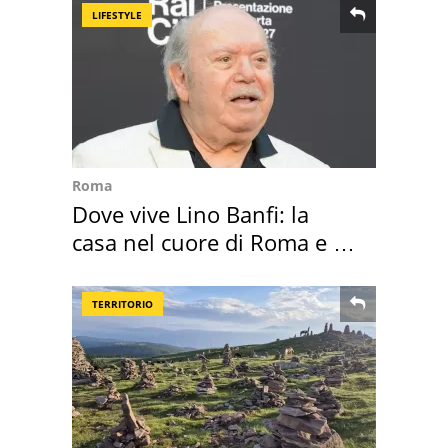
LIFESTYLE
Roma
Dove vive Lino Banfi: la
casa nel cuore di Roma e i
suoi cimeli
TERRITORIO