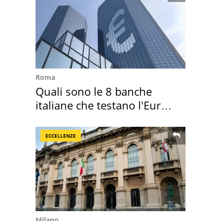
Roma
Quali sono le 8 banche
italiane che testano l'Euro
digitale
ECCELLENZE
Milano