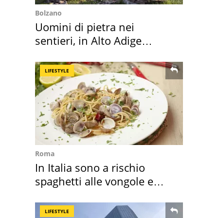
Bolzano
Uomini di pietra nei
sentieri, in Alto Adige
scatta l'allarme
LIFESTYLE
Roma
In Italia sono a rischio
spaghetti alle vongole e
sautè di cozze
LIFESTYLE