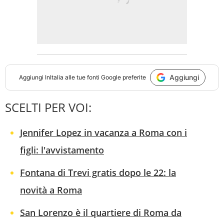
Aggiungi
Aggiungi
InItalia
alle tue fonti Google preferite
SCELTI PER VOI:
Jennifer Lopez in vacanza a Roma con i
figli: l'avvistamento
Fontana di Trevi gratis dopo le 22: la
novità a Roma
San Lorenzo è il quartiere di Roma da