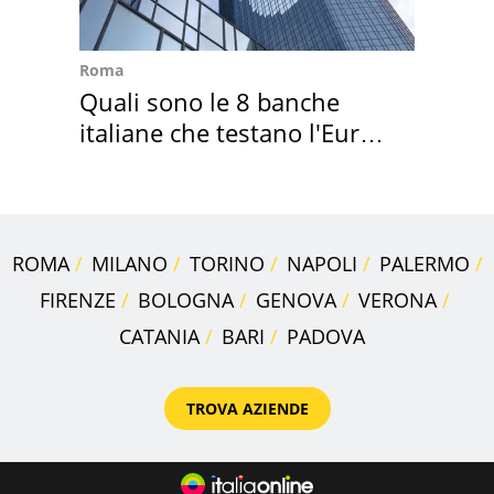
Roma
Quali sono le 8 banche
italiane che testano l'Euro
digitale
ROMA
MILANO
TORINO
NAPOLI
PALERMO
FIRENZE
BOLOGNA
GENOVA
VERONA
CATANIA
BARI
PADOVA
TROVA AZIENDE