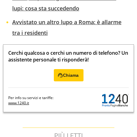
lupi: cosa sta succedendo
Avvistato un altro lupo a Roma: è allarme
tra i residenti
Cerchi qualcosa o cerchi un numero di telefono? Un
assistente personale ti risponderà!
Chiama
Per info su servizi e tariffe:
www.1240.it
PIÙ LETTI