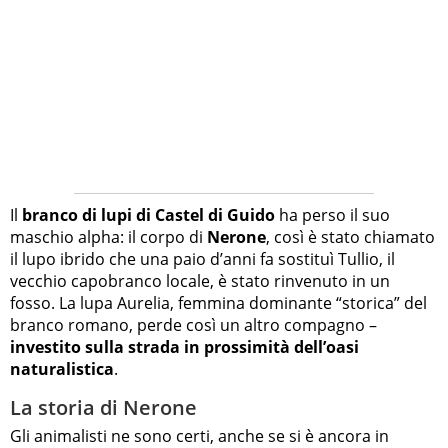
Il
branco di lupi di Castel di Guido
ha perso il suo
maschio alpha: il corpo di
Nerone
, così è stato chiamato
il lupo ibrido che una paio d’anni fa sostituì Tullio, il
vecchio capobranco locale, è stato rinvenuto in un
fosso. La lupa Aurelia, femmina dominante “storica” del
branco romano, perde così un altro compagno –
investito sulla strada in prossimità dell’oasi
naturalistica
.
La storia di Nerone
Gli animalisti ne sono certi, anche se si è ancora in