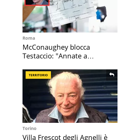
Roma
McConaughey blocca
Testaccio: "Annate a
Positano a rompe er c..."
TERRITORIO
Torino
Villa Frescot degli Agnelli è