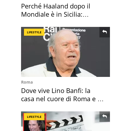
Perché Haaland dopo il
Mondiale è in Sicilia:
vacanza ma non solo
LIFESTYLE
Roma
Dove vive Lino Banfi: la
casa nel cuore di Roma e i
suoi cimeli
LIFESTYLE