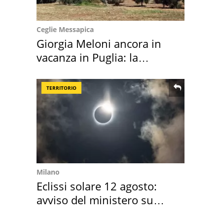
Ceglie Messapica
Giorgia Meloni ancora in
vacanza in Puglia: la
location scelta
TERRITORIO
Milano
Eclissi solare 12 agosto:
avviso del ministero su
come osservarla