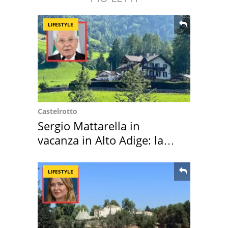
LIFESTYLE
Castelrotto
Sergio Mattarella in
vacanza in Alto Adige: la
location scelta
LIFESTYLE