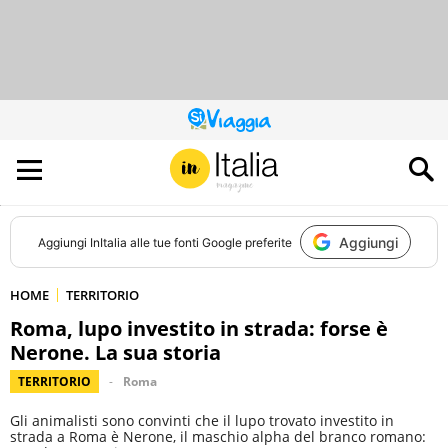
QUESTO
SITO
CONTRIBUISCE
ALL’AUDIENCE
DI
Aggiungi
Aggiungi
InItalia
alle tue fonti Google preferite
HOME
TERRITORIO
Roma, lupo investito in strada: forse è
Nerone. La sua storia
TERRITORIO
Roma
Gli animalisti sono convinti che il lupo trovato investito in
strada a Roma è Nerone, il maschio alpha del branco romano: