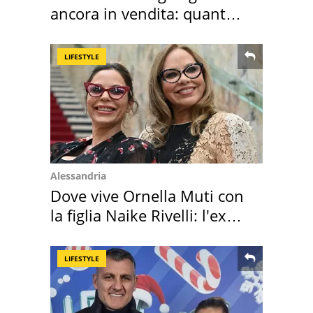
ancora in vendita: quanto
costa
LIFESTYLE
Alessandria
Dove vive Ornella Muti con
la figlia Naike Rivelli: l'ex
abbazia
LIFESTYLE