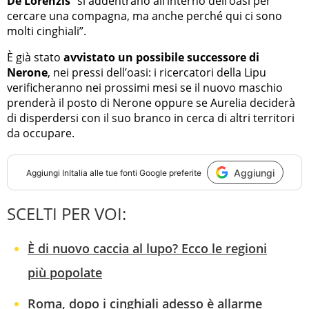
De Lorenzis
“si addentrano all’interno dell’oasi per
cercare una compagna, ma anche perché qui ci sono
molti cinghiali”.
È già stato
avvistato un possibile successore di
Nerone
, nei pressi dell’oasi: i ricercatori della Lipu
verificheranno nei prossimi mesi se il nuovo maschio
prenderà il posto di Nerone oppure se Aurelia deciderà
di disperdersi con il suo branco in cerca di altri territori
da occupare.
Aggiungi
Aggiungi
InItalia
alle tue fonti Google preferite
SCELTI PER VOI:
È di nuovo caccia al lupo? Ecco le regioni
più popolate
Roma, dopo i cinghiali adesso è allarme