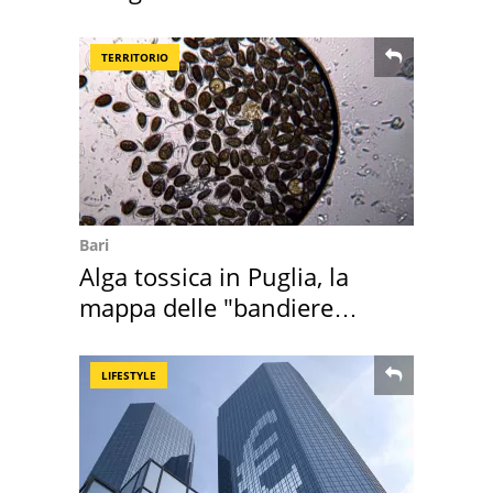
"stellata" è un caso
TERRITORIO
Bari
Alga tossica in Puglia, la
mappa delle "bandiere
rosse"
LIFESTYLE