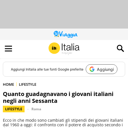
QUESTO
SITO
CONTRIBUISCE
ALL’AUDIENCE
DI
Aggiungi
Aggiungi
InItalia
alle tue fonti Google preferite
HOME
LIFESTYLE
Quanto guadagnavano i giovani italiani
negli anni Sessanta
LIFESTYLE
Roma
Ecco in che modo sono cambiati gli stipendi dei giovani italiani
dal 1960 a oggi: il confronto con il potere di acquisto secondo i