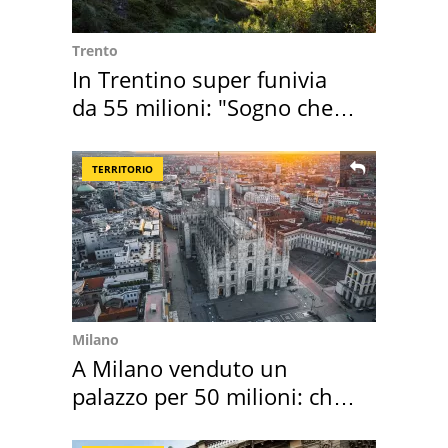
Trento
In Trentino super funivia
da 55 milioni: "Sogno che si
realizza"
TERRITORIO
Milano
A Milano venduto un
palazzo per 50 milioni: chi
l'ha comprato