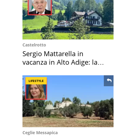
Castelrotto
Sergio Mattarella in
vacanza in Alto Adige: la
location scelta
LIFESTYLE
Ceglie Messapica