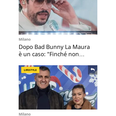
Milano
Dopo Bad Bunny La Maura
è un caso: "Finché non
scappa il morto"
LIFESTYLE
Milano