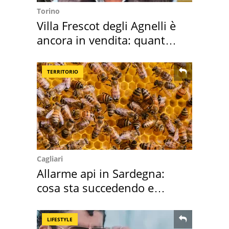
Torino
Villa Frescot degli Agnelli è
ancora in vendita: quanto
costa
TERRITORIO
Cagliari
Allarme api in Sardegna:
cosa sta succedendo e
perché
LIFESTYLE