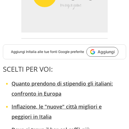
Aggiungi
Aggiungi
InItalia
alle tue fonti Google preferite
SCELTI PER VOI:
Quanto prendono di stipendio gli italiani:
confronto in Europa
Inflazione, le "nuove" città migliori e
peggiori in Italia