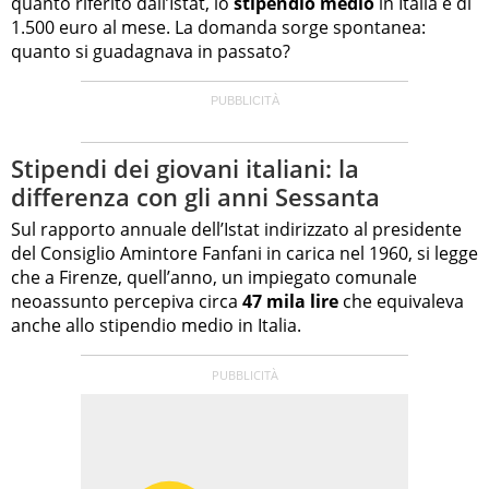
quanto riferito dall’Istat, lo
stipendio medio
in Italia è di
1.500 euro al mese. La domanda sorge spontanea:
quanto si guadagnava in passato?
Stipendi dei giovani italiani: la
differenza con gli anni Sessanta
Sul rapporto annuale dell’Istat indirizzato al presidente
del Consiglio Amintore Fanfani in carica nel 1960, si legge
che a Firenze, quell’anno, un impiegato comunale
neoassunto percepiva circa
47 mila lire
che equivaleva
anche allo stipendio medio in Italia.