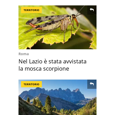
scatta l'allarme
TERRITORIO
Roma
Nel Lazio è stata avvistata
la mosca scorpione
TERRITORIO