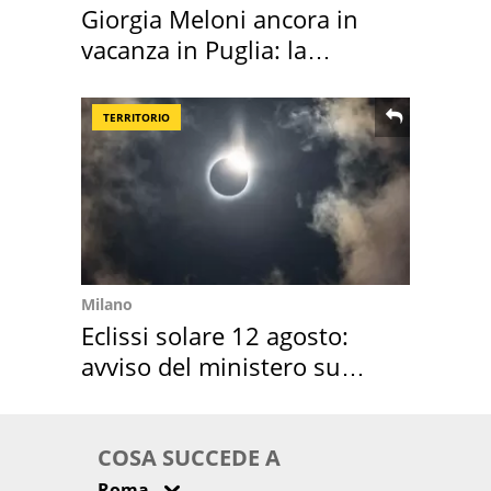
Giorgia Meloni ancora in
vacanza in Puglia: la
location scelta
TERRITORIO
Milano
Eclissi solare 12 agosto:
avviso del ministero su
come osservarla