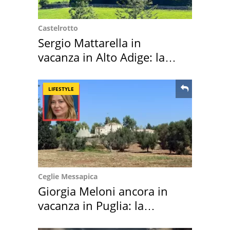
Castelrotto
Sergio Mattarella in
vacanza in Alto Adige: la
location scelta
LIFESTYLE
Ceglie Messapica
Giorgia Meloni ancora in
vacanza in Puglia: la
location scelta