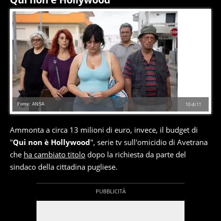
Fonte: ANSA
10
di
11
Ammonta a circa 13 milioni di euro, invece, il budget di
"
Qui non è Hollywood
", serie tv sull'omicidio di Avetrana
che
ha cambiato titolo
dopo la richiesta da parte del
sindaco della cittadina pugliese.