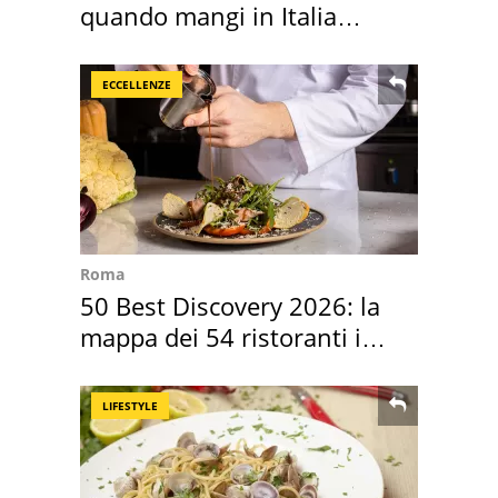
quando mangi in Italia
secondo la BBC
ECCELLENZE
Roma
50 Best Discovery 2026: la
mappa dei 54 ristoranti in
Italia
LIFESTYLE