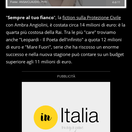
Fonte: ANSA/CLAUDIO PERI
4
di
11
"
Sempre al tuo fianco
", la
fiction sulla Protezione Civile
con Ambra Angiolini, è costata circa 14 milioni di euro: è la
quarta più costosa della Rai. Tra le più "care" troviamo
anche "Leopardi - Il Poeta dell'infinito" a quota 12 milioni
di euro e "Mare Fuori", serie che ha riscosso un enorme
successo e nella nuova stagione può contare su un budget
superiore agli 11 milioni di euro.