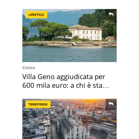
mirino una villa
LIFESTYLE
Como
Villa Geno aggiudicata per
600 mila euro: a chi è stata
assegnata
TERRITORIO