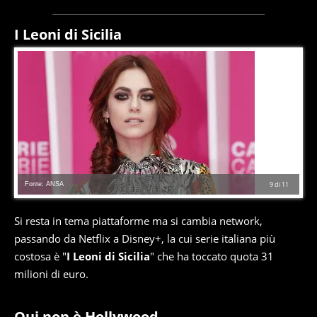
I Leoni di Sicilia
Fonte: ANSA
9
di
11
Si resta in tema piattaforme ma si cambia network,
passando da Netflix a Disney+, la cui serie italiana più
costosa è "
I Leoni di Sicilia
" che ha toccato quota 31
milioni di euro.
Qui non è Hollywood