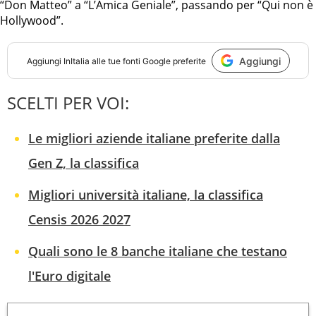
“Don Matteo” a “L’Amica Geniale”, passando per “Qui non è
Hollywood”.
Aggiungi
Aggiungi
InItalia
alle tue fonti Google preferite
SCELTI PER VOI:
Le migliori aziende italiane preferite dalla
Gen Z, la classifica
Migliori università italiane, la classifica
Censis 2026 2027
Quali sono le 8 banche italiane che testano
l'Euro digitale