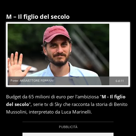
M – Il figlio del secolo
Fonte: ANSA/ETTORE FERRARI
6
di
11
Budget da 65 milioni di euro per l'ambiziosa "
M - Il figlio
del secolo
", serie tv di Sky che racconta la storia di Benito
Mussolini, interpretato da Luca Marinelli.