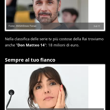
Fonte: ANSA/Ettore Ferrari
3
di
11
Nella classifica delle serie tv più costose della Rai troviamo
anche "
Don Matteo 14
": 18 milioni di euro.
Sempre al tuo fianco