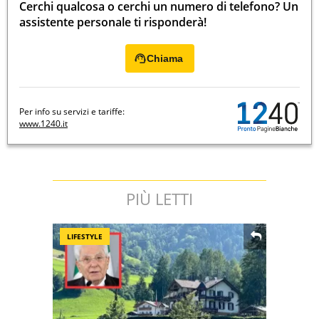
Cerchi qualcosa o cerchi un numero di telefono? Un
assistente personale ti risponderà!
Chiama
Per info su servizi e tariffe:
www.1240.it
PIÙ LETTI
LIFESTYLE