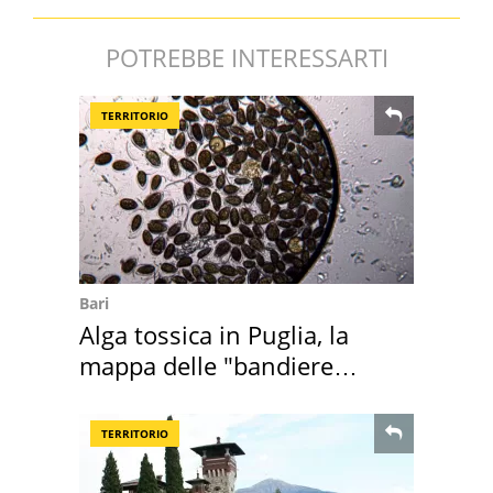
POTREBBE INTERESSARTI
TERRITORIO
Bari
Alga tossica in Puglia, la
mappa delle "bandiere
rosse"
TERRITORIO