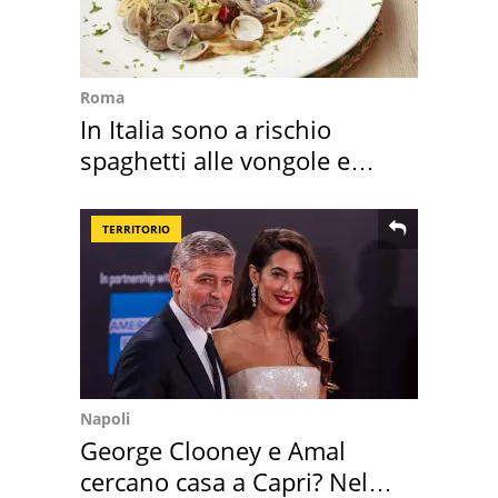
Roma
In Italia sono a rischio
spaghetti alle vongole e
sautè di cozze
TERRITORIO
Napoli
George Clooney e Amal
cercano casa a Capri? Nel