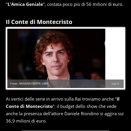
"
L'Amica Geniale
", costata poco più di 56 milioni di euro.
Il Conte di Montecristo
Fonte: ANSA/GIUSEPPE LAMI
2
di
11
Ai vertici delle serie in arrivo sulla Rai troviamo anche "
Il
Conte di Montecristo
": il budget dello show che vede
anche la presenza dell'attore Daniele Riondino si aggira sui
36,9 milioni di euro.