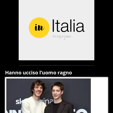
Hanno ucciso l’uomo ragno