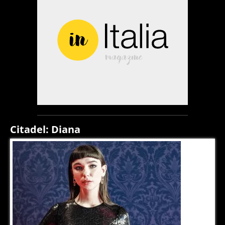
Citadel: Diana