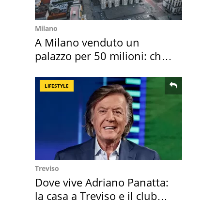
Milano
A Milano venduto un
palazzo per 50 milioni: chi
l'ha comprato
LIFESTYLE
Treviso
Dove vive Adriano Panatta:
la casa a Treviso e il club
sportivo