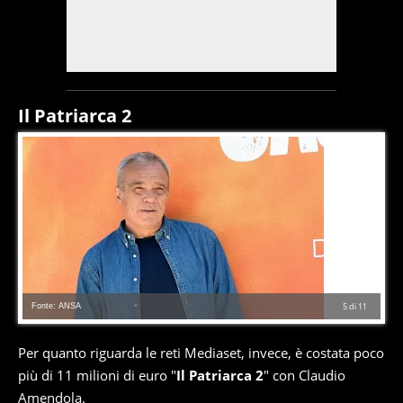
Il Patriarca 2
Fonte: ANSA
5
di
11
Per quanto riguarda le reti Mediaset, invece, è costata poco
più di 11 milioni di euro "
Il Patriarca 2
" con Claudio
Amendola.