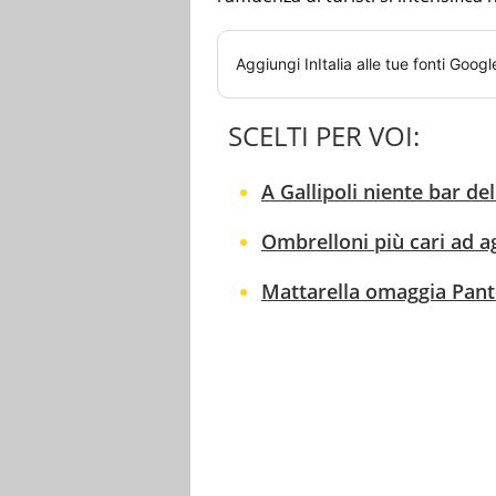
Aggiungi
InItalia
alle tue fonti Googl
SCELTI PER VOI:
A Gallipoli niente bar del
Ombrelloni più cari ad ag
Mattarella omaggia Pante