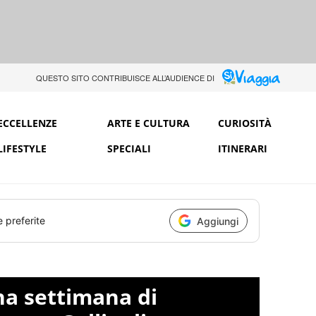
QUESTO SITO CONTRIBUISCE ALL’AUDIENCE DI
ECCELLENZE
ARTE E CULTURA
CURIOSITÀ
LIFESTYLE
SPECIALI
ITINERARI
e preferite
Aggiungi
a settimana di