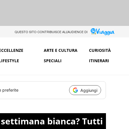
QUESTO SITO CONTRIBUISCE ALL’AUDIENCE DI
ECCELLENZE
ARTE E CULTURA
CURIOSITÀ
LIFESTYLE
SPECIALI
ITINERARI
e preferite
Aggiungi
 settimana bianca? Tutti