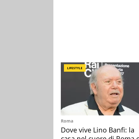
LIFESTYLE
Roma
Dove vive Lino Banfi: la
casa nel cuore di Roma e