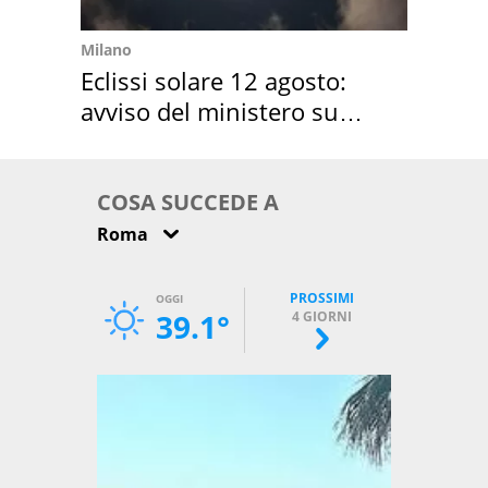
Milano
Eclissi solare 12 agosto:
avviso del ministero su
come osservarla