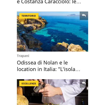
e Costanza Caracciolo: le
loro case
TERRITORIO
Trapani
Odissea di Nolan e le
location in Italia: "L'isola
sembra Itaca"
ECCELLENZE