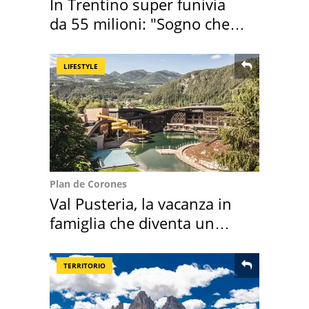
In Trentino super funivia
da 55 milioni: "Sogno che si
realizza"
LIFESTYLE
Plan de Corones
Val Pusteria, la vacanza in
famiglia che diventa un
ricordo indimenticabile
TERRITORIO