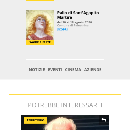
POTREBBE INTERESSARTI
TERRITORIO