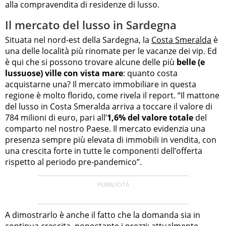
alla compravendita di residenze di lusso.
Il mercato del lusso in Sardegna
Situata nel nord-est della Sardegna, la
Costa Smeralda
è
una delle località più rinomate per le vacanze dei vip. Ed
è qui che si possono trovare alcune delle più
belle (e
lussuose) ville con vista mare
: quanto costa
acquistarne una? Il mercato immobiliare in questa
regione è molto florido, come rivela il report. “Il mattone
del lusso in Costa Smeralda arriva a toccare il valore di
784 milioni di euro, pari all’
1,6% del valore totale
del
comparto nel nostro Paese. Il mercato evidenzia una
presenza sempre più elevata di immobili in vendita, con
una crescita forte in tutte le componenti dell’offerta
rispetto al periodo pre-pandemico”.
A dimostrarlo è anche il fatto che la domanda sia in
continua crescita, nonostante i prezzi: attualmente,