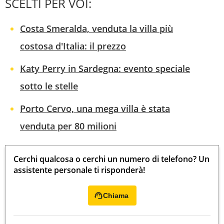
SCELTI PER VOI:
Costa Smeralda, venduta la villa più
costosa d'Italia: il prezzo
Katy Perry in Sardegna: evento speciale
sotto le stelle
Porto Cervo, una mega villa è stata
venduta per 80 milioni
Cerchi qualcosa o cerchi un numero di telefono? Un
assistente personale ti risponderà!
Chiama