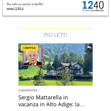
Per info su servizi e tariffe:
www.1240.it
PIÙ LETTI
LIFESTYLE
Castelrotto
Sergio Mattarella in
vacanza in Alto Adige: la
location scelta