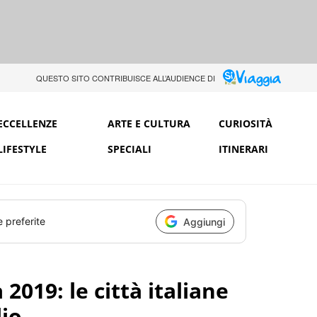
QUESTO SITO CONTRIBUISCE ALL’AUDIENCE DI
ECCELLENZE
ARTE E CULTURA
CURIOSITÀ
LIFESTYLE
SPECIALI
ITINERARI
e preferite
Aggiungi
 2019: le città italiane
lio