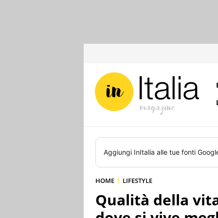
Aggiungi
InItalia
alle tue fonti Googl
HOME
LIFESTYLE
Qualità della vita
dove si vive meg