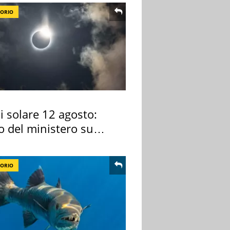
TORIO
si solare 12 agosto:
o del ministero su
 osservarla
TORIO