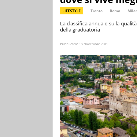
LIFESTYLE
Trento
Roma
Mila
La classifica annuale sulla qualità
della graduatoria
Pubblicato:
18 Novembre 2019