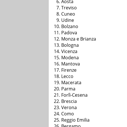
Aosta
Treviso
Cuneo
Udine
Bolzano
Padova
Monza e Brianza
Bologna
Vicenza
Modena
Mantova
Firenze
Lecco
Macerata
Parma
Forlì-Cesena
Brescia
Verona
Como
Reggio Emilia
Bergamo