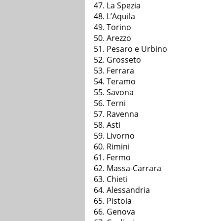
La Spezia
L’Aquila
Torino
Arezzo
Pesaro e Urbino
Grosseto
Ferrara
Teramo
Savona
Terni
Ravenna
Asti
Livorno
Rimini
Fermo
Massa-Carrara
Chieti
Alessandria
Pistoia
Genova