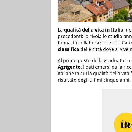
La
qualità della vita in Italia
, ne
precedenti: lo rivela lo studio ann
Roma
, in collaborazione con Catto
classifica
delle città dove si vive
Al primo posto della graduatoria 
Agrigento
. I dati emersi dalla r
italiane in cui la qualità della vit
risultato degli ultimi cinque anni.