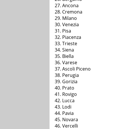
Ancona
Cremona
Milano
Venezia
Pisa
Piacenza
Trieste
Siena
Biella
Varese
Ascoli Piceno
Perugia
Gorizia
Prato
Rovigo
Lucca
Lodi
Pavia
Novara
Vercelli