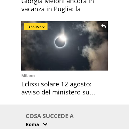
Giorgia Meloni ancora in
vacanza in Puglia: la
location scelta
TERRITORIO
Milano
Eclissi solare 12 agosto:
avviso del ministero su
come osservarla