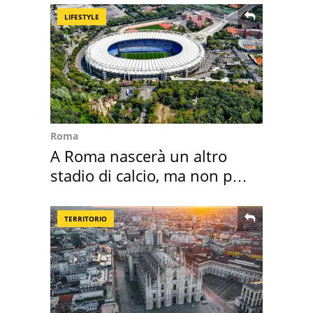
LIFESTYLE
Roma
A Roma nascerà un altro
stadio di calcio, ma non per
Roma e Lazio
TERRITORIO