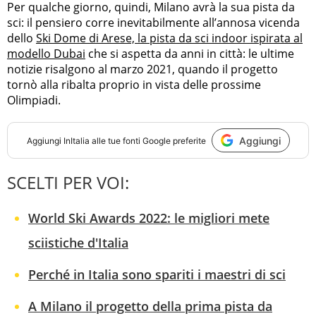
Per qualche giorno, quindi, Milano avrà la sua pista da
sci: il pensiero corre inevitabilmente all’annosa vicenda
dello
Ski Dome di Arese, la pista da sci indoor ispirata al
modello Dubai
che si aspetta da anni in città: le ultime
notizie risalgono al marzo 2021, quando il progetto
tornò alla ribalta proprio in vista delle prossime
Olimpiadi.
Aggiungi
Aggiungi
InItalia
alle tue fonti Google preferite
SCELTI PER VOI:
World Ski Awards 2022: le migliori mete
sciistiche d'Italia
Perché in Italia sono spariti i maestri di sci
A Milano il progetto della prima pista da