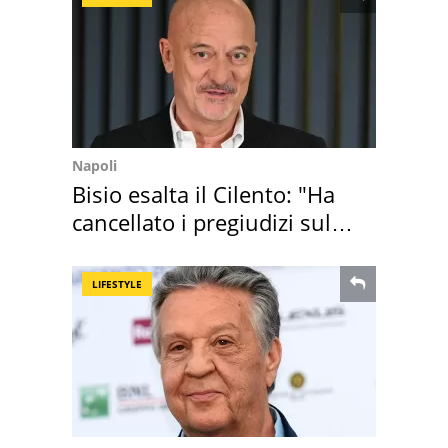
Napoli
Bisio esalta il Cilento: "Ha
cancellato i pregiudizi sul
Sud"
LIFESTYLE