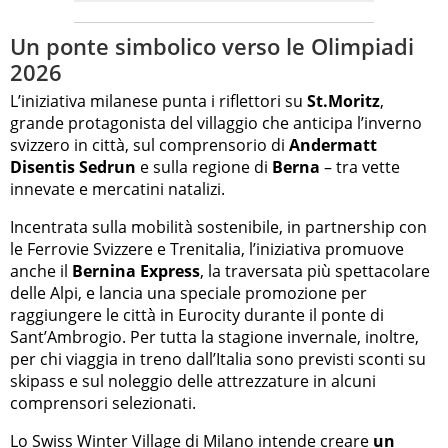
Un ponte simbolico verso le Olimpiadi
2026
L’iniziativa milanese punta i riflettori su
St.Moritz
,
grande protagonista del villaggio che anticipa l’inverno
svizzero in città, sul comprensorio di
Andermatt
Disentis Sedrun
e sulla regione di
Berna
– tra vette
innevate e mercatini natalizi.
Incentrata sulla mobilità sostenibile, in partnership con
le Ferrovie Svizzere e Trenitalia, l’iniziativa promuove
anche il
Bernina Express
, la traversata più spettacolare
delle Alpi, e lancia una speciale promozione per
raggiungere le città in Eurocity durante il ponte di
Sant’Ambrogio. Per tutta la stagione invernale, inoltre,
per chi viaggia in treno dall’Italia sono previsti sconti su
skipass e sul noleggio delle attrezzature in alcuni
comprensori selezionati.
Lo Swiss Winter Village di Milano intende creare
un