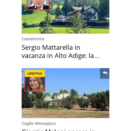
Castelrotto
Sergio Mattarella in
vacanza in Alto Adige: la
location scelta
LIFESTYLE
Ceglie Messapica