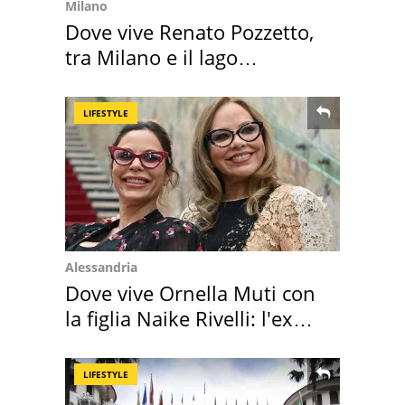
Milano
Dove vive Renato Pozzetto,
tra Milano e il lago
Maggiore
LIFESTYLE
Alessandria
Dove vive Ornella Muti con
la figlia Naike Rivelli: l'ex
abbazia
LIFESTYLE