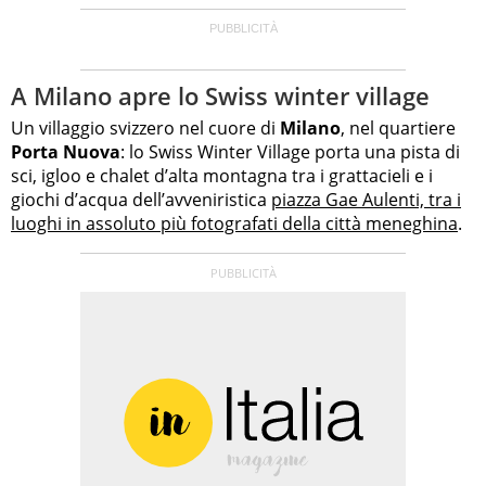
A Milano apre lo Swiss winter village
Un villaggio svizzero nel cuore di
Milano
, nel quartiere
Porta Nuova
: lo Swiss Winter Village porta una pista di
sci, igloo e chalet d’alta montagna tra i grattacieli e i
giochi d’acqua dell’avveniristica
piazza Gae Aulenti, tra i
luoghi in assoluto più fotografati della città meneghina
.