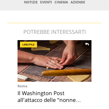
POTREBBE INTERESSARTI
LIFESTYLE
Roma
Il Washington Post
all'attacco delle "nonne
della pasta" a Roma