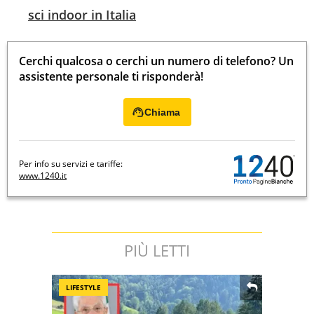
sci indoor in Italia
Cerchi qualcosa o cerchi un numero di telefono? Un
assistente personale ti risponderà!
Chiama
Per info su servizi e tariffe:
www.1240.it
PIÙ LETTI
LIFESTYLE