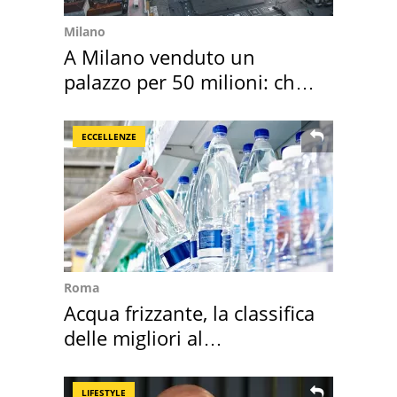
Milano
A Milano venduto un
palazzo per 50 milioni: chi
l'ha comprato
ECCELLENZE
Roma
Acqua frizzante, la classifica
delle migliori al
supermercato
LIFESTYLE