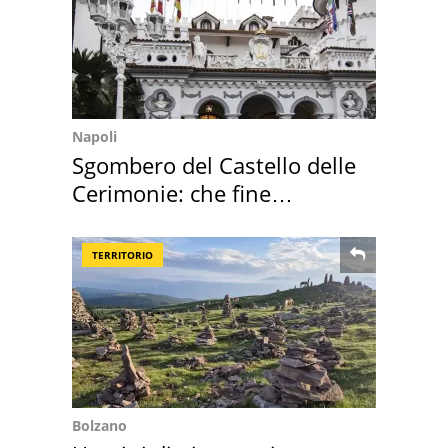
Napoli
Sgombero del Castello delle
Cerimonie: che fine
faranno i mobili
TERRITORIO
Bolzano