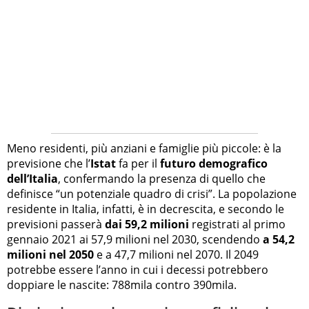
Meno residenti, più anziani e famiglie più piccole: è la
previsione che l’
Istat
fa per il
futuro demografico
dell’Italia
, confermando la presenza di quello che
definisce “un potenziale quadro di crisi”. La popolazione
residente in Italia, infatti, è in decrescita, e secondo le
previsioni passerà
dai 59,2 milioni
registrati al primo
gennaio 2021 ai 57,9 milioni nel 2030, scendendo
a 54,2
milioni nel 2050
e a 47,7 milioni nel 2070. Il 2049
potrebbe essere l’anno in cui i decessi potrebbero
doppiare le nascite: 788mila contro 390mila.