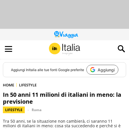
QUESTO
SITO
CONTRIBUISCE
ALL’AUDIENCE
DI
Aggiungi
Aggiungi
InItalia
alle tue fonti Google preferite
HOME
LIFESTYLE
In 50 anni 11 milioni di italiani in meno: la
previsione
LIFESTYLE
Roma
Tra 50 anni, se la situazione non cambierà, ci saranno 11
milioni di italiani in meno: cosa sta succedendo e perché si è