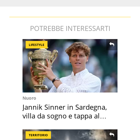
POTREBBE INTERESSARTI
LIFESTYLE
Nuoro
Jannik Sinner in Sardegna,
villa da sogno e tappa al
discount
TERRITORIO