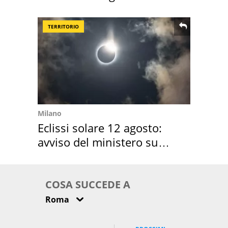
location scelta
TERRITORIO
Milano
Eclissi solare 12 agosto:
avviso del ministero su
come osservarla