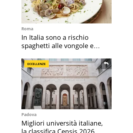
Roma
In Italia sono a rischio
spaghetti alle vongole e
sautè di cozze
ECCELLENZE
Padova
Migliori università italiane,
la classifica Censis 2026