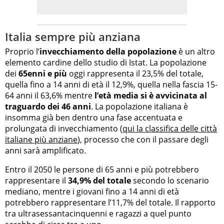
Italia sempre più anziana
Proprio l’
invecchiamento della popolazione
è un altro
elemento cardine dello studio di Istat. La popolazione
dei
65enni e più
oggi rappresenta il 23,5% del totale,
quella fino a 14 anni di età il 12,9%, quella nella fascia 15-
64 anni il 63,6% mentre
l’età media si è avvicinata al
traguardo dei 46 anni
. La popolazione italiana è
insomma già ben dentro una fase accentuata e
prolungata di invecchiamento (
qui la classifica delle città
italiane più anziane
), processo che con il passare degli
anni sarà amplificato.
Entro il 2050 le persone di 65 anni e più potrebbero
rappresentare il
34,9% del totale
secondo lo scenario
mediano, mentre i giovani fino a 14 anni di età
potrebbero rappresentare l’11,7% del totale. Il rapporto
tra ultrasessantacinquenni e ragazzi a quel punto