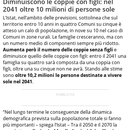
Diminuiscono le coppie con figli: nel
2041 oltre 10 milioni di persone sole
L’Istat, nell’ambito delle previsioni, sottolinea che sul
territorio entro 10 anni in quattro Comuni su cinque è
atteso un calo di popolazione, in nove su 10 nel caso di
Comuni in zone rurali. Le famiglie cresceranno, ma con
un numero medio di componenti sempre più ridotto.
Aumenta però il numero delle coppie senza figli
e
diminuisce quello delle coppie con figli: entro il 2041 una
famiglia su quattro sarà composta da una coppia con
figli, oltre una su cinque non ne avrà. Stando alle stime
sono
oltre 10,2 milioni le persone destinate a vivere
sole nel 2041
.
“Nel lungo termine le conseguenze della dinamica
demografica prevista sulla popolazione totale si fanno
più importanti – spiega l’Istat – Tra il 2050 e il 2070 la