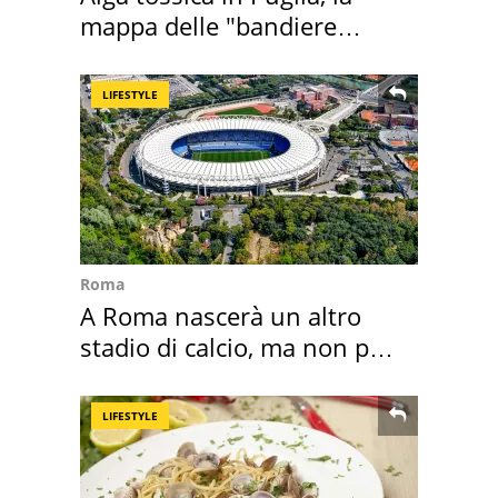
mappa delle "bandiere
rosse"
LIFESTYLE
Roma
A Roma nascerà un altro
stadio di calcio, ma non per
Roma e Lazio
LIFESTYLE