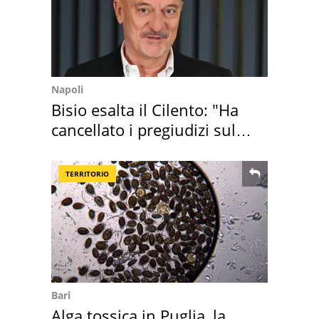
Napoli
Bisio esalta il Cilento: "Ha
cancellato i pregiudizi sul
Sud"
TERRITORIO
Bari
Alga tossica in Puglia, la