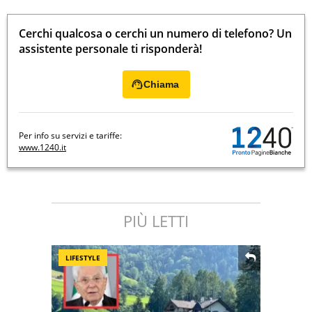
Cerchi qualcosa o cerchi un numero di telefono? Un
assistente personale ti risponderà!
Chiama
Per info su servizi e tariffe:
www.1240.it
PIÙ LETTI
LIFESTYLE