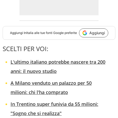
Aggiungi
Aggiungi
InItalia
alle tue fonti Google preferite
SCELTI PER VOI:
L'ultimo italiano potrebbe nascere tra 200
anni: il nuovo studio
A Milano venduto un palazzo per 50
milioni: chi l'ha comprato
In Trentino super funivia da 55 milioni:
"Sogno che si realizza"