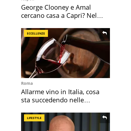
George Clooney e Amal
cercano casa a Capri? Nel
mirino una villa
ECCELLENZE
Roma
Allarme vino in Italia, cosa
sta succedendo nelle
nostre cantine
LIFESTYLE