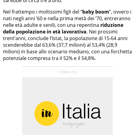
sarebbe di circa tre a uno.
Nel frattempo i moltissimi figli del “
baby boom
“, ovvero i
nati negli anni ’60 e nella prima metà dei ’70, entreranno
nelle età adulte e senili, con una repentina
riduzione
della popolazione in età lavorativa
. Nei prossimi
trent’anni, conclude l’Istat, la popolazione di 15-64 anni
scenderebbe dal 63,6% (37,7 milioni) al 53,4% (28,9
milioni) in base allo scenario mediano, con una forchetta
potenziale compresa tra il 52% e il 54,8%.