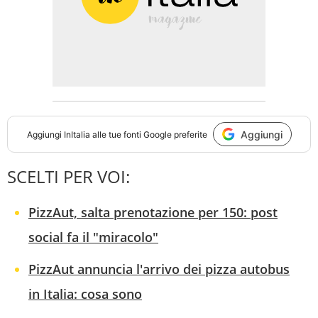
Aggiungi
Aggiungi
InItalia
alle tue fonti Google preferite
SCELTI PER VOI:
PizzAut, salta prenotazione per 150: post
social fa il "miracolo"
PizzAut annuncia l'arrivo dei pizza autobus
in Italia: cosa sono