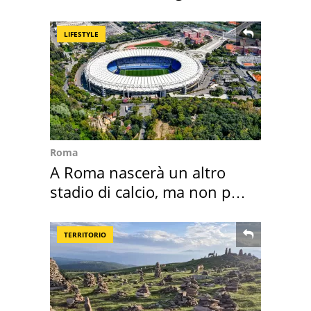
realizza"
LIFESTYLE
Roma
A Roma nascerà un altro
stadio di calcio, ma non per
Roma e Lazio
TERRITORIO