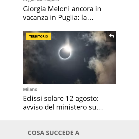
Giorgia Meloni ancora in
vacanza in Puglia: la
location scelta
TERRITORIO
Milano
Eclissi solare 12 agosto:
avviso del ministero su
come osservarla