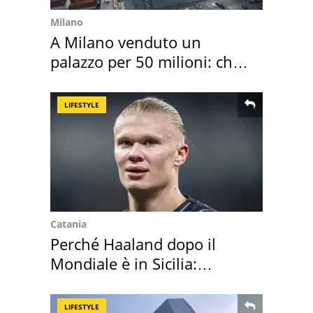
Milano
A Milano venduto un
palazzo per 50 milioni: chi
l'ha comprato
LIFESTYLE
Catania
Perché Haaland dopo il
Mondiale è in Sicilia:
vacanza ma non solo
LIFESTYLE