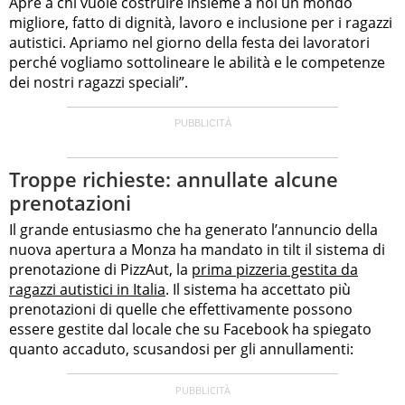
Apre a chi vuole costruire insieme a noi un mondo
migliore, fatto di dignità, lavoro e inclusione per i ragazzi
autistici. Apriamo nel giorno della festa dei lavoratori
perché vogliamo sottolineare le abilità e le competenze
dei nostri ragazzi speciali”.
Troppe richieste: annullate alcune
prenotazioni
Il grande entusiasmo che ha generato l’annuncio della
nuova apertura a Monza ha mandato in tilt il sistema di
prenotazione di PizzAut, la
prima pizzeria gestita da
ragazzi autistici in Italia
. Il sistema ha accettato più
prenotazioni di quelle che effettivamente possono
essere gestite dal locale che su Facebook ha spiegato
quanto accaduto, scusandosi per gli annullamenti: