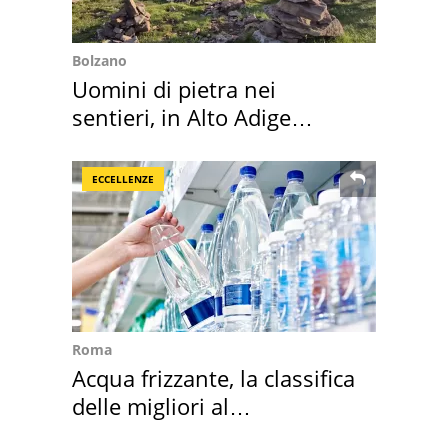
Bolzano
Uomini di pietra nei
sentieri, in Alto Adige
scatta l'allarme
ECCELLENZE
Roma
Acqua frizzante, la classifica
delle migliori al
supermercato