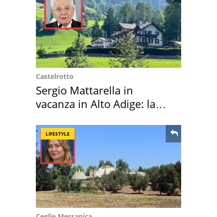
Castelrotto
Sergio Mattarella in
vacanza in Alto Adige: la
location scelta
LIFESTYLE
Ceglie Messapica