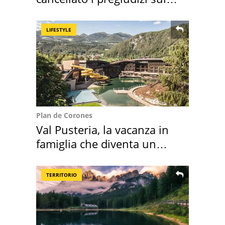
Sud"
LIFESTYLE
Plan de Corones
Val Pusteria, la vacanza in
famiglia che diventa un
ricordo indimenticabile
TERRITORIO