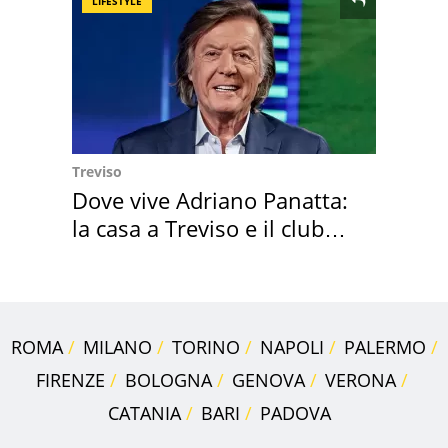
LIFESTYLE
Treviso
Dove vive Adriano Panatta:
la casa a Treviso e il club
sportivo
ROMA
MILANO
TORINO
NAPOLI
PALERMO
FIRENZE
BOLOGNA
GENOVA
VERONA
CATANIA
BARI
PADOVA