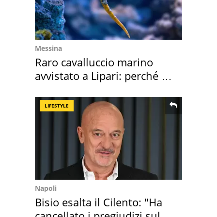
Messina
Raro cavalluccio marino
avvistato a Lipari: perché è
speciale
LIFESTYLE
Napoli
Bisio esalta il Cilento: "Ha
cancellato i pregiudizi sul