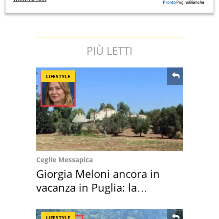
PIÙ LETTI
LIFESTYLE
Ceglie Messapica
Giorgia Meloni ancora in
vacanza in Puglia: la
location scelta
LIFESTYLE