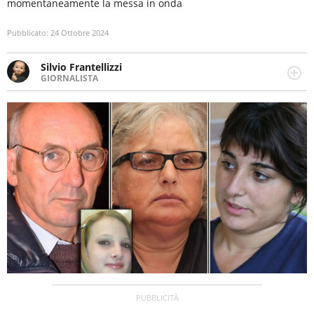
momentaneamente la messa in onda
Pubblicato:
24 Ottobre 2024
Silvio Frantellizzi
GIORNALISTA
Giornalista pubblicista. Da oltre dieci anni si occupa di
informazione sul web, scrivendo di sport, attualità,
cronaca, motori, spettacolo e videogame.