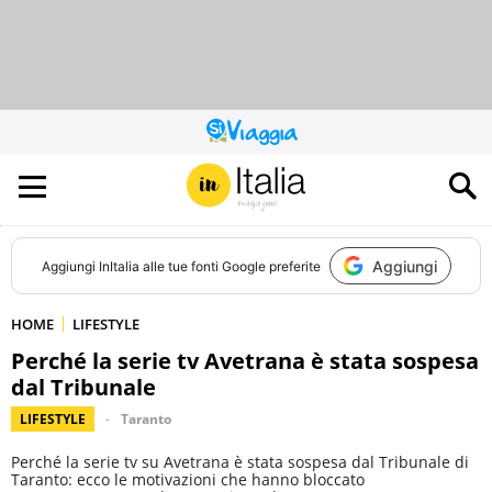
QUESTO
SITO
CONTRIBUISCE
ALL’AUDIENCE
DI
Aggiungi
Aggiungi
InItalia
alle tue fonti Google preferite
HOME
LIFESTYLE
Perché la serie tv Avetrana è stata sospesa
dal Tribunale
LIFESTYLE
Taranto
Perché la serie tv su Avetrana è stata sospesa dal Tribunale di
Taranto: ecco le motivazioni che hanno bloccato