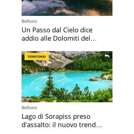
Belluno
Un Passo dal Cielo dice
addio alle Dolomiti del
Cadore
TERRITORIO
Belluno
Lago di Sorapiss preso
d'assalto: il nuovo trend
2026 e l'appello