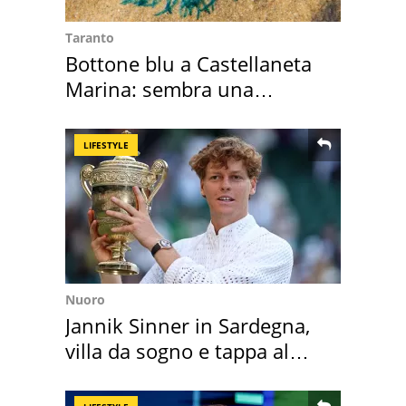
Taranto
Bottone blu a Castellaneta
Marina: sembra una
medusa ma non lo è
LIFESTYLE
Nuoro
Jannik Sinner in Sardegna,
villa da sogno e tappa al
discount