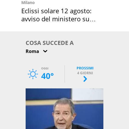
Milano
Eclissi solare 12 agosto:
avviso del ministero su
come osservarla