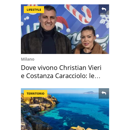
LIFESTYLE
Milano
Dove vivono Christian Vieri
e Costanza Caracciolo: le
loro case
TERRITORIO