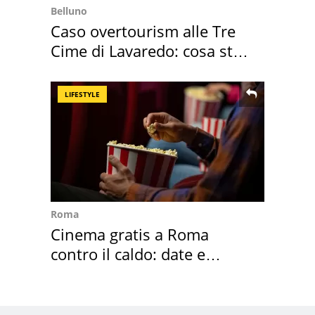
Belluno
Caso overtourism alle Tre
Cime di Lavaredo: cosa sta
succedendo
LIFESTYLE
Roma
Cinema gratis a Roma
contro il caldo: date e
programmazione film