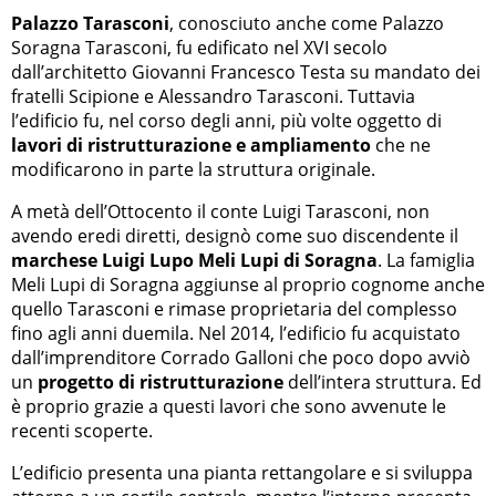
Palazzo Tarasconi
, conosciuto anche come Palazzo
Soragna Tarasconi, fu edificato nel XVI secolo
dall’architetto Giovanni Francesco Testa su mandato dei
fratelli Scipione e Alessandro Tarasconi. Tuttavia
l’edificio fu, nel corso degli anni, più volte oggetto di
lavori di ristrutturazione e ampliamento
che ne
modificarono in parte la struttura originale.
A metà dell’Ottocento il conte Luigi Tarasconi, non
avendo eredi diretti, designò come suo discendente il
marchese Luigi Lupo Meli Lupi di Soragna
. La famiglia
Meli Lupi di Soragna aggiunse al proprio cognome anche
quello Tarasconi e rimase proprietaria del complesso
fino agli anni duemila. Nel 2014, l’edificio fu acquistato
dall’imprenditore Corrado Galloni che poco dopo avviò
un
progetto di ristrutturazione
dell’intera struttura. Ed
è proprio grazie a questi lavori che sono avvenute le
recenti scoperte.
L’edificio presenta una pianta rettangolare e si sviluppa