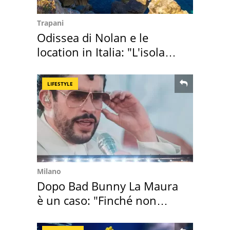
Trapani
Odissea di Nolan e le
location in Italia: "L'isola
sembra Itaca"
LIFESTYLE
Milano
Dopo Bad Bunny La Maura
è un caso: "Finché non
scappa il morto"