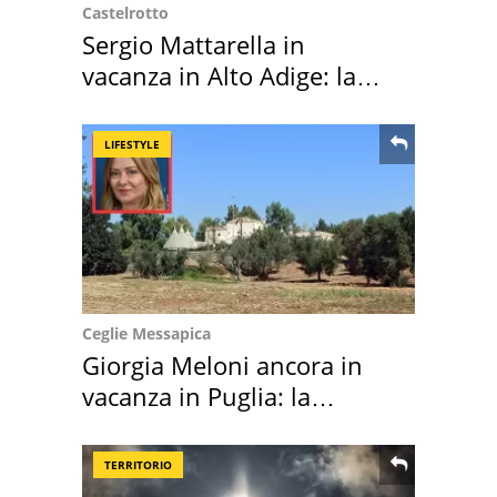
Castelrotto
Sergio Mattarella in
vacanza in Alto Adige: la
location scelta
LIFESTYLE
Ceglie Messapica
Giorgia Meloni ancora in
vacanza in Puglia: la
location scelta
TERRITORIO