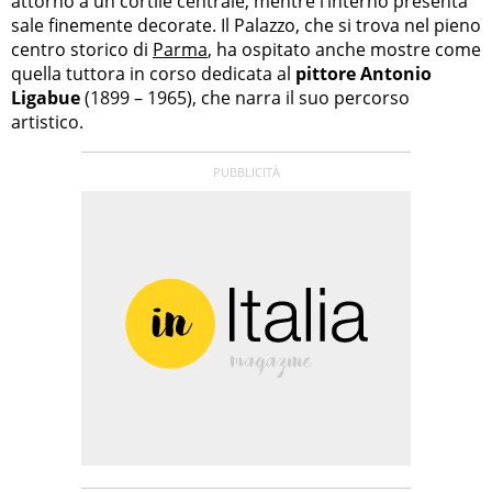
attorno a un cortile centrale, mentre l’interno presenta
sale finemente decorate. Il Palazzo, che si trova nel pieno
centro storico di
Parma
, ha ospitato anche mostre come
quella tuttora in corso dedicata al
pittore Antonio
Ligabue
(1899 – 1965), che narra il suo percorso
artistico.