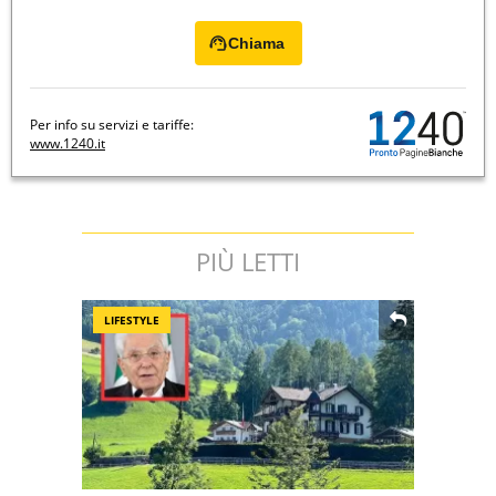
Chiama
Per info su servizi e tariffe:
www.1240.it
PIÙ LETTI
LIFESTYLE