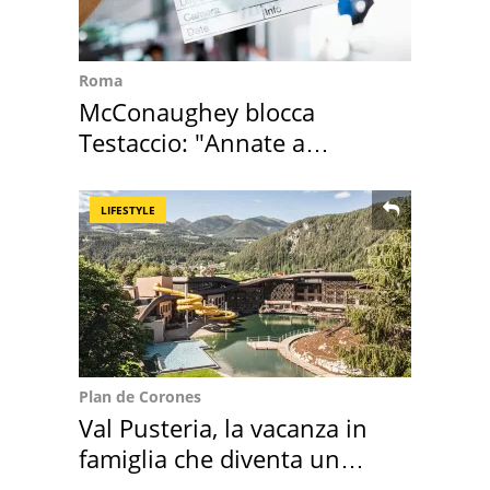
Roma
McConaughey blocca
Testaccio: "Annate a
Positano a rompe er c..."
LIFESTYLE
Plan de Corones
Val Pusteria, la vacanza in
famiglia che diventa un
ricordo indimenticabile