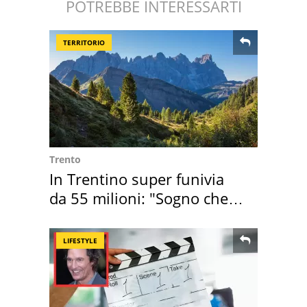
POTREBBE INTERESSARTI
TERRITORIO
Trento
In Trentino super funivia
da 55 milioni: "Sogno che si
realizza"
LIFESTYLE