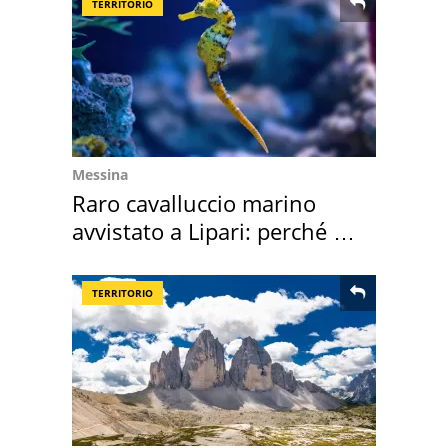
TERRITORIO
Messina
Raro cavalluccio marino
avvistato a Lipari: perché è
speciale
TERRITORIO