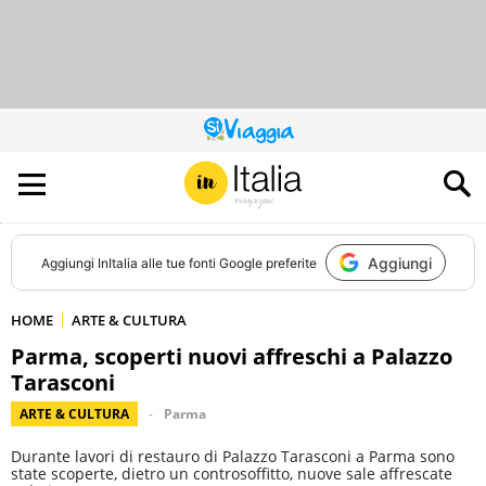
QUESTO
SITO
CONTRIBUISCE
ALL’AUDIENCE
DI
Aggiungi
Aggiungi
InItalia
alle tue fonti Google preferite
HOME
ARTE & CULTURA
Parma, scoperti nuovi affreschi a Palazzo
Tarasconi
ARTE & CULTURA
Parma
Durante lavori di restauro di Palazzo Tarasconi a Parma sono
state scoperte, dietro un controsoffitto, nuove sale affrescate