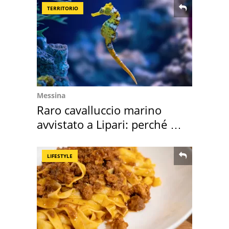
TERRITORIO
Messina
Raro cavalluccio marino
avvistato a Lipari: perché è
speciale
LIFESTYLE