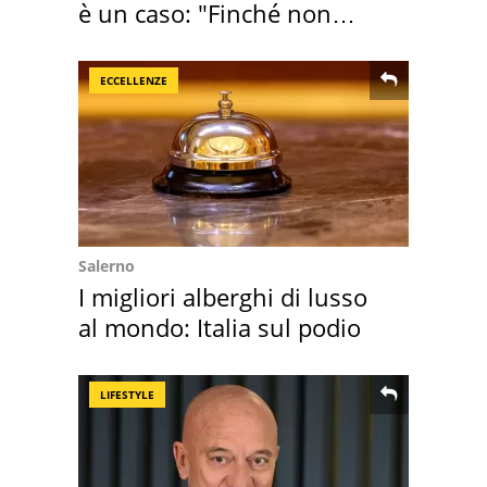
è un caso: "Finché non
scappa il morto"
ECCELLENZE
Salerno
I migliori alberghi di lusso
al mondo: Italia sul podio
LIFESTYLE