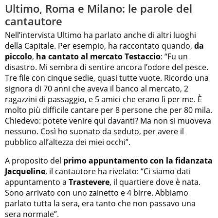
Ultimo, Roma e Milano: le parole del
cantautore
Nell’intervista Ultimo ha parlato anche di altri luoghi
della Capitale. Per esempio, ha raccontato quando,
da
piccolo
,
ha cantato al
mercato Testaccio
: “Fu un
disastro. Mi sembra di sentire ancora l’odore del pesce.
Tre file con cinque sedie, quasi tutte vuote. Ricordo una
signora di 70 anni che aveva il banco al mercato, 2
ragazzini di passaggio, e 5 amici che erano lì per me. È
molto più difficile cantare per 8 persone che per 80 mila.
Chiedevo: potete venire qui davanti? Ma non si muoveva
nessuno. Così ho suonato da seduto, per avere il
pubblico all’altezza dei miei occhi”.
A proposito del
primo appuntamento con la fidanzata
Jacqueline
, il cantautore ha rivelato: “Ci siamo dati
appuntamento a
Trastevere
, il quartiere dove è nata.
Sono arrivato con uno zainetto e 4 birre. Abbiamo
parlato tutta la sera, era tanto che non passavo una
sera normale”.