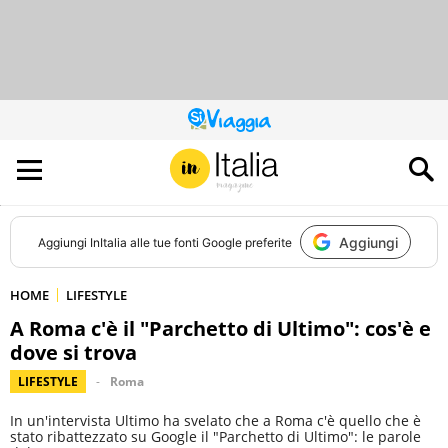
QUESTO
SITO
CONTRIBUISCE
ALL’AUDIENCE
DI
Aggiungi
Aggiungi
InItalia
alle tue fonti Google preferite
HOME
LIFESTYLE
A Roma c'è il "Parchetto di Ultimo": cos'è e
dove si trova
LIFESTYLE
Roma
In un'intervista Ultimo ha svelato che a Roma c'è quello che è
stato ribattezzato su Google il "Parchetto di Ultimo": le parole