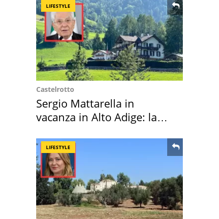
LIFESTYLE
Castelrotto
Sergio Mattarella in
vacanza in Alto Adige: la
location scelta
LIFESTYLE