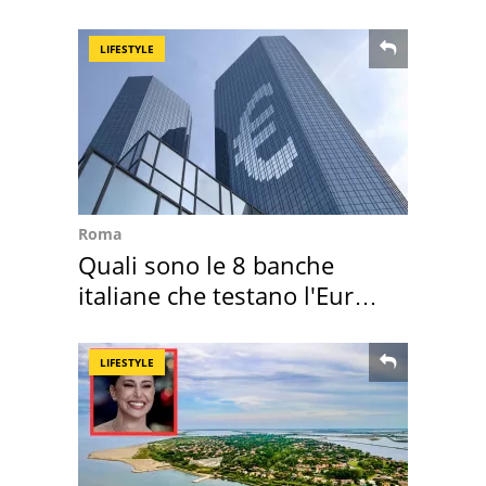
loro case
LIFESTYLE
Roma
Quali sono le 8 banche
italiane che testano l'Euro
digitale
LIFESTYLE