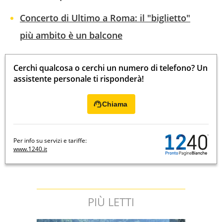
Concerto di Ultimo a Roma: il "biglietto"
più ambito è un balcone
Cerchi qualcosa o cerchi un numero di telefono? Un
assistente personale ti risponderà!
Chiama
Per info su servizi e tariffe:
www.1240.it
PIÙ LETTI