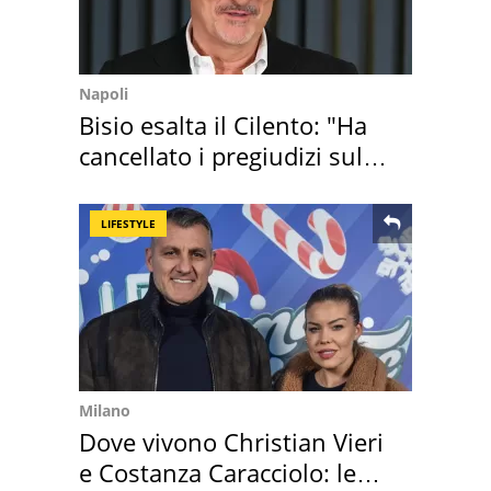
Napoli
Bisio esalta il Cilento: "Ha
cancellato i pregiudizi sul
Sud"
LIFESTYLE
Milano
Dove vivono Christian Vieri
e Costanza Caracciolo: le