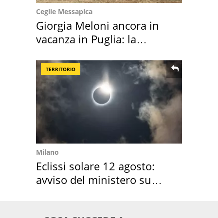
Ceglie Messapica
Giorgia Meloni ancora in
vacanza in Puglia: la
location scelta
TERRITORIO
Milano
Eclissi solare 12 agosto:
avviso del ministero su
come osservarla