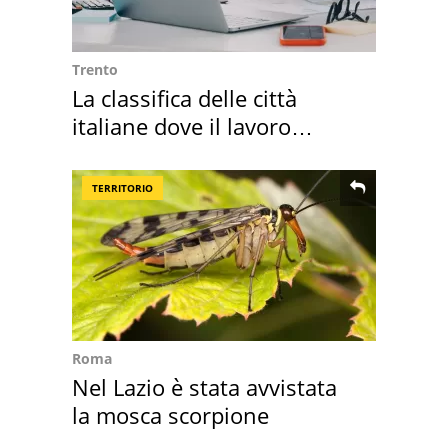
Trento
La classifica delle città
italiane dove il lavoro
cresce di più
TERRITORIO
Roma
Nel Lazio è stata avvistata
la mosca scorpione