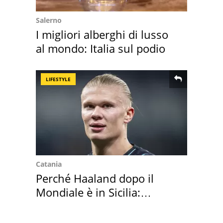
Salerno
I migliori alberghi di lusso
al mondo: Italia sul podio
LIFESTYLE
Catania
Perché Haaland dopo il
Mondiale è in Sicilia:
vacanza ma non solo