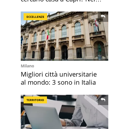
mirino una villa
ECCELLENZE
Milano
Migliori città universitarie
al mondo: 3 sono in Italia
TERRITORIO