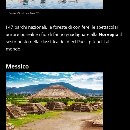
Fonte: iStock - william87
I 47 parchi nazionali, le foreste di conifere, le spettacolari
aurore boreali e i fiordi fanno guadagnare alla
Norvegia
il
sesto posto nella classifica dei dieci Paesi più belli al
mondo.
Messico