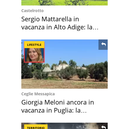
Castelrotto
Sergio Mattarella in
vacanza in Alto Adige: la
location scelta
LIFESTYLE
Ceglie Messapica
Giorgia Meloni ancora in
vacanza in Puglia: la
location scelta
TERRITORIO