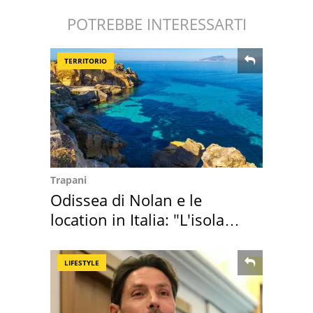
POTREBBE INTERESSARTI
TERRITORIO
Trapani
Odissea di Nolan e le
location in Italia: "L'isola
sembra Itaca"
LIFESTYLE