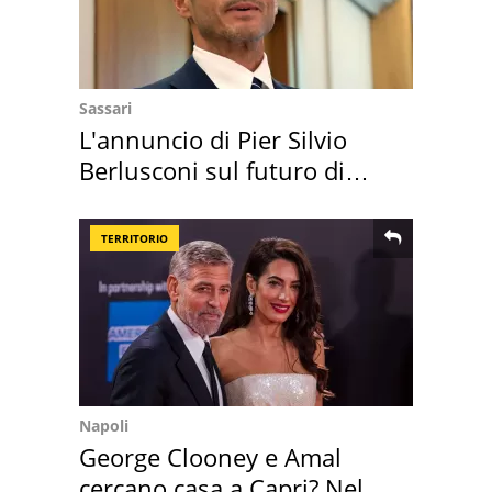
Sassari
L'annuncio di Pier Silvio
Berlusconi sul futuro di
Villa Certosa
TERRITORIO
Napoli
George Clooney e Amal
cercano casa a Capri? Nel