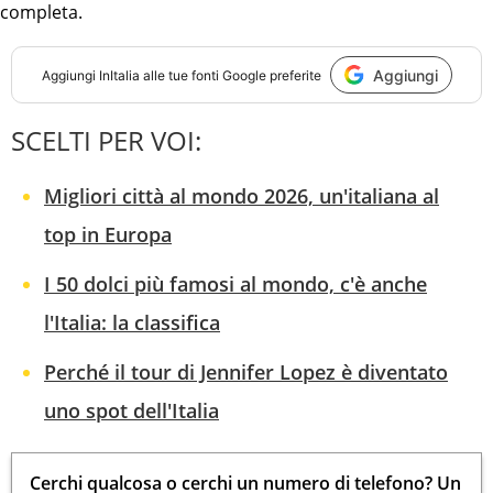
completa.
Aggiungi
Aggiungi
InItalia
alle tue fonti Google preferite
SCELTI PER VOI:
Migliori città al mondo 2026, un'italiana al
top in Europa
I 50 dolci più famosi al mondo, c'è anche
l'Italia: la classifica
Perché il tour di Jennifer Lopez è diventato
uno spot dell'Italia
Cerchi qualcosa o cerchi un numero di telefono? Un