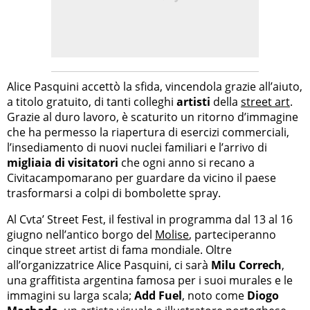
Alice Pasquini accettò la sfida, vincendola grazie all’aiuto,
a titolo gratuito, di tanti colleghi
artisti
della
street art
.
Grazie al duro lavoro, è scaturito un ritorno d’immagine
che ha permesso la riapertura di esercizi commerciali,
l’insediamento di nuovi nuclei familiari e l’arrivo di
migliaia di visitatori
che ogni anno si recano a
Civitacampomarano per guardare da vicino il paese
trasformarsi a colpi di bombolette spray.
Al Cvta’ Street Fest, il festival in programma dal 13 al 16
giugno nell’antico borgo del
Molise
, parteciperanno
cinque street artist di fama mondiale. Oltre
all’organizzatrice Alice Pasquini, ci sarà
Milu Correch
,
una graffitista argentina famosa per i suoi murales e le
immagini su larga scala;
Add Fuel
, noto come
Diogo