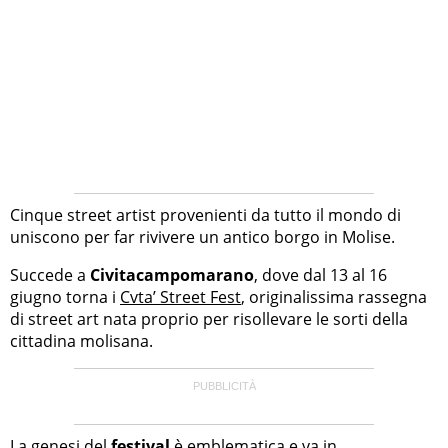
Cinque street artist provenienti da tutto il mondo di
uniscono per far rivivere un antico borgo in Molise.
Succede a
Civitacampomarano
, dove dal 13 al 16
giugno torna i
Cvta’ Street Fest
, originalissima rassegna
di street art nata proprio per risollevare le sorti della
cittadina molisana.
La genesi del
festival
è emblematica e va in