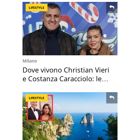
LIFESTYLE
Milano
Dove vivono Christian Vieri
e Costanza Caracciolo: le
loro case
LIFESTYLE