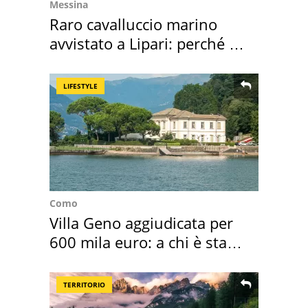
Messina
Raro cavalluccio marino
avvistato a Lipari: perché è
speciale
LIFESTYLE
Como
Villa Geno aggiudicata per
600 mila euro: a chi è stata
assegnata
TERRITORIO