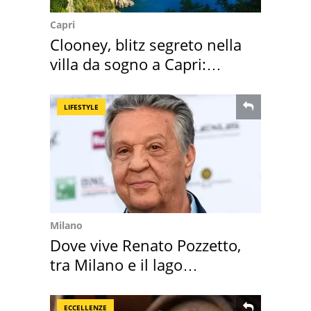
Capri
Clooney, blitz segreto nella
villa da sogno a Capri:
quanto costa
LIFESTYLE
Milano
Dove vive Renato Pozzetto,
tra Milano e il lago
Maggiore
ECCELLENZE