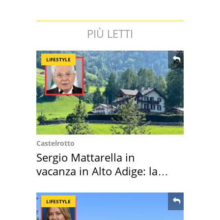
PIÙ LETTI
LIFESTYLE
Castelrotto
Sergio Mattarella in
vacanza in Alto Adige: la
location scelta
LIFESTYLE