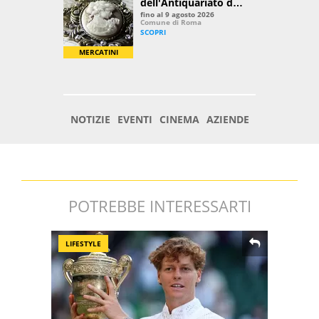
POTREBBE INTERESSARTI
LIFESTYLE