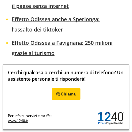
il paese senza internet
Effetto Odissea anche a Sperlonga:
l'assalto dei tiktoker
Effetto Odissea a Favignana: 250 milioni
grazie al turismo
Cerchi qualcosa o cerchi un numero di telefono? Un
assistente personale ti risponderà!
Chiama
Per info su servizi e tariffe:
www.1240.it