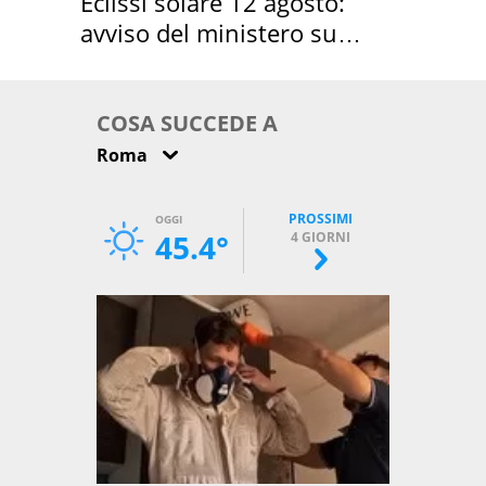
Eclissi solare 12 agosto:
avviso del ministero su
come osservarla