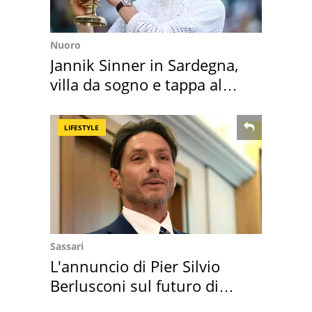
Nuoro
Jannik Sinner in Sardegna,
villa da sogno e tappa al
discount
LIFESTYLE
Sassari
L'annuncio di Pier Silvio
Berlusconi sul futuro di
Villa Certosa