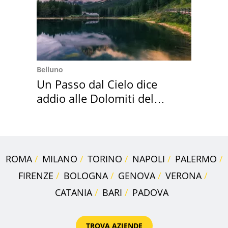
Belluno
Un Passo dal Cielo dice
addio alle Dolomiti del
Cadore
ROMA
MILANO
TORINO
NAPOLI
PALERMO
FIRENZE
BOLOGNA
GENOVA
VERONA
CATANIA
BARI
PADOVA
TROVA AZIENDE