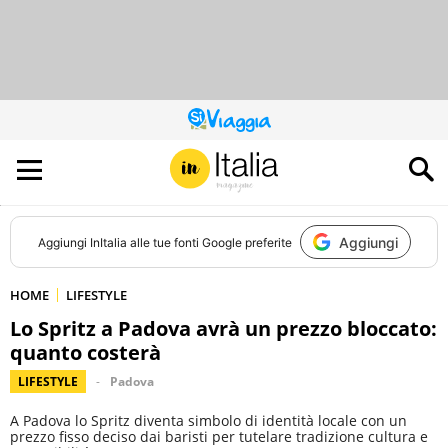
QUESTO
SITO
CONTRIBUISCE
ALL’AUDIENCE
DI
Aggiungi
Aggiungi
InItalia
alle tue fonti Google preferite
HOME
LIFESTYLE
Lo Spritz a Padova avrà un prezzo bloccato:
quanto costerà
LIFESTYLE
Padova
A Padova lo Spritz diventa simbolo di identità locale con un
prezzo fisso deciso dai baristi per tutelare tradizione cultura e