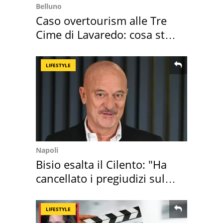
Belluno
Caso overtourism alle Tre
Cime di Lavaredo: cosa sta
succedendo
LIFESTYLE
Napoli
Bisio esalta il Cilento: "Ha
cancellato i pregiudizi sul
Sud"
LIFESTYLE