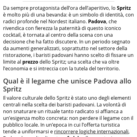
Da sempre protagonista dell’ora dell’aperitivo, lo
Spritz
è molto più di una bevanda: è un simbolo di identità, con
radici profonde nel Nordest italiano.
Padova
, che
rivendica con fierezza la paternità di questo iconico
cocktail, è tornata al centro della scena con una
decisione che ha fatto discutere. In un periodo segnato
da aumenti generalizzati, soprattutto nel settore della
ristorazione, i baristi padovani hanno scelto di fissare un
limite al
prezzo
dello Spritz; una scelta che va oltre
l’economia e si intreccia con la tutela del territorio.
Qual è il legame che unisce Padova allo
Spritz
Il valore culturale dello Spritz è stato uno degli elementi
centrali nella scelta dei baristi padovani. La volontà di
non snaturare un rituale tanto radicato si affianca a
un’esigenza molto concreta: non perdere il legame con il
pubblico locale. In un’epoca in cui l’offerta turistica
tende a uniformarsi e
rincorrere logiche internazionali
,