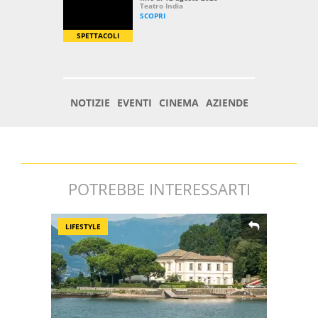
POTREBBE INTERESSARTI
LIFESTYLE