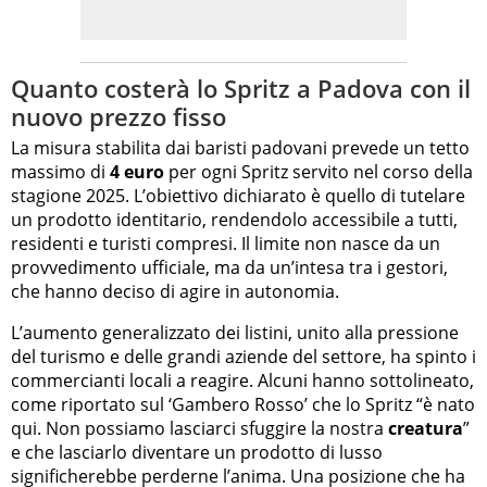
Quanto costerà lo Spritz a Padova con il
nuovo prezzo fisso
La misura stabilita dai baristi padovani prevede un tetto
massimo di
4 euro
per ogni Spritz servito nel corso della
stagione 2025. L’obiettivo dichiarato è quello di tutelare
un prodotto identitario, rendendolo accessibile a tutti,
residenti e turisti compresi. Il limite non nasce da un
provvedimento ufficiale, ma da un’intesa tra i gestori,
che hanno deciso di agire in autonomia.
L’aumento generalizzato dei listini, unito alla pressione
del turismo e delle grandi aziende del settore, ha spinto i
commercianti locali a reagire. Alcuni hanno sottolineato,
come riportato sul ‘Gambero Rosso’ che lo Spritz “è nato
qui. Non possiamo lasciarci sfuggire la nostra
creatura
”
e che lasciarlo diventare un prodotto di lusso
significherebbe perderne l’anima. Una posizione che ha