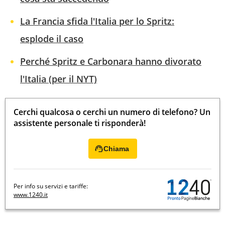
La Francia sfida l'Italia per lo Spritz:
esplode il caso
Perché Spritz e Carbonara hanno divorato
l'Italia (per il NYT)
Cerchi qualcosa o cerchi un numero di telefono? Un
assistente personale ti risponderà!
Chiama
Per info su servizi e tariffe:
www.1240.it