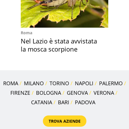
Roma
Nel Lazio è stata avvistata
la mosca scorpione
ROMA
MILANO
TORINO
NAPOLI
PALERMO
FIRENZE
BOLOGNA
GENOVA
VERONA
CATANIA
BARI
PADOVA
TROVA AZIENDE