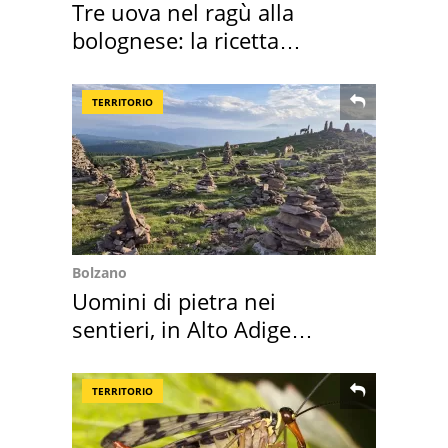
Tre uova nel ragù alla
bolognese: la ricetta
"stellata" è un caso
TERRITORIO
Bolzano
Uomini di pietra nei
sentieri, in Alto Adige
scatta l'allarme
TERRITORIO