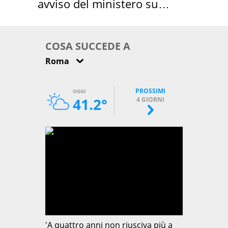
avviso del ministero su
come osservarla