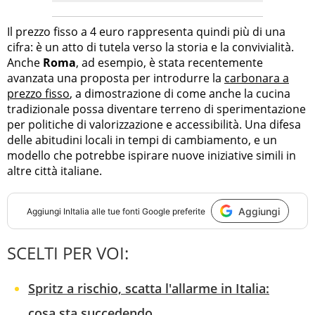
Il prezzo fisso a 4 euro rappresenta quindi più di una
cifra: è un atto di tutela verso la storia e la convivialità.
Anche
Roma
, ad esempio, è stata recentemente
avanzata una proposta per introdurre la
carbonara a
prezzo fisso
, a dimostrazione di come anche la cucina
tradizionale possa diventare terreno di sperimentazione
per politiche di valorizzazione e accessibilità. Una difesa
delle abitudini locali in tempi di cambiamento, e un
modello che potrebbe ispirare nuove iniziative simili in
altre città italiane.
Aggiungi
Aggiungi
InItalia
alle tue fonti Google preferite
SCELTI PER VOI:
Spritz a rischio, scatta l'allarme in Italia:
cosa sta succedendo