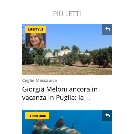
PIÙ LETTI
LIFESTYLE
Ceglie Messapica
Giorgia Meloni ancora in
vacanza in Puglia: la
location scelta
TERRITORIO