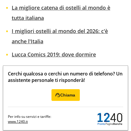
La migliore catena di ostelli al mondo è
tutta italiana
I migliori ostelli al mondo del 2026: c'è
anche l'Italia
Lucca Comics 2019: dove dormire
Cerchi qualcosa o cerchi un numero di telefono? Un
assistente personale ti risponderà!
Chiama
Per info su servizi e tariffe:
www.1240.it