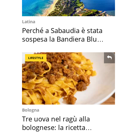
Latina
Perché a Sabaudia è stata
sospesa la Bandiera Blu
2026
LIFESTYLE
Bologna
Tre uova nel ragù alla
bolognese: la ricetta
"stellata" è un caso