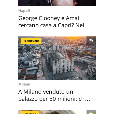
Napoli
George Clooney e Amal
cercano casa a Capri? Nel
mirino una villa
TERRITORIO
Milano
A Milano venduto un
palazzo per 50 milioni: chi
l'ha comprato