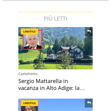
PIÙ LETTI
LIFESTYLE
Castelrotto
Sergio Mattarella in
vacanza in Alto Adige: la
location scelta
LIFESTYLE