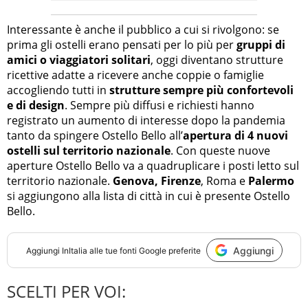
Interessante è anche il pubblico a cui si rivolgono: se
prima gli ostelli erano pensati per lo più per
gruppi di
amici o viaggiatori solitari
, oggi diventano strutture
ricettive adatte a ricevere anche coppie o famiglie
accogliendo tutti in
strutture sempre più confortevoli
e di design
. Sempre più diffusi e richiesti hanno
registrato un aumento di interesse dopo la pandemia
tanto da spingere Ostello Bello all’
apertura di 4 nuovi
ostelli sul territorio nazionale
. Con queste nuove
aperture Ostello Bello va a quadruplicare i posti letto sul
territorio nazionale.
Genova, Firenze
, Roma e
Palermo
si aggiungono alla lista di città in cui è presente Ostello
Bello.
Aggiungi
Aggiungi
InItalia
alle tue fonti Google preferite
SCELTI PER VOI: