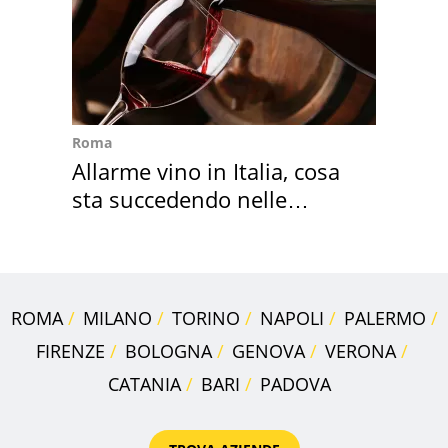
Roma
Allarme vino in Italia, cosa
sta succedendo nelle
nostre cantine
ROMA
MILANO
TORINO
NAPOLI
PALERMO
FIRENZE
BOLOGNA
GENOVA
VERONA
CATANIA
BARI
PADOVA