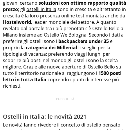
giovani cercano
soluzioni con ottimo rapporto qualità
prezzo
; gli
ostelli in Italia
sono in crescita e altrettanto in
crescita è la loro presenza online testimoniata anche da
Hostelworld
, leader mondiale del settore. A quanto
rivelato dal portale tra i più prenotati c’è Ostello Bello a
Milano insieme ad Ostello We Bologna. Secondo i dati a
preferire gli ostelli sono i
backpackers under 35
e
proprio la
categoria dei Millenial
li sceglie per la
tipologia di vacanza: preferendo viaggi lunghi per
scoprire più posti nel mondo gli ostelli sono la scelta
migliore. Grazie alle nuove aperture di Ostello Bello su
tutto il territorio nazionale si raggiungono i
1500 posti
letto in tutta Italia
coprendo i punti di interesse più
richiesti.
Ostelli in Italia: le novità 2021
Le novità fanno rivedere il concetto di ostello pensato