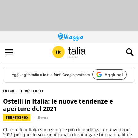
QUESTO
SITO
CONTRIBUISCE
ALL’AUDIENCE
DI
Aggiungi
Aggiungi
InItalia
alle tue fonti Google preferite
HOME
TERRITORIO
Ostelli in Italia: le nuove tendenze e
aperture del 2021
TERRITORIO
Roma
Gli ostelli in Italia sono sempre più di tendenza: i nuovi trend
2021 per queste soluzioni capaci di coniugare buona qualità e