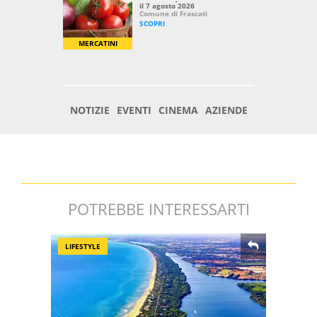
POTREBBE INTERESSARTI
LIFESTYLE