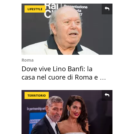
LIFESTYLE
Roma
Dove vive Lino Banfi: la
casa nel cuore di Roma e i
suoi cimeli
TERRITORIO