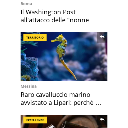
Roma
Il Washington Post
all'attacco delle "nonne
della pasta" a Roma
TERRITORIO
Messina
Raro cavalluccio marino
avvistato a Lipari: perché è
speciale
ECCELLENZE