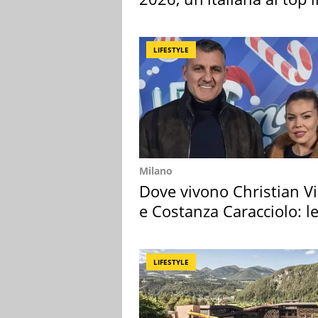
Europa
LIFESTYLE
Milano
Dove vivono Christian Vi
e Costanza Caracciolo: l
loro case
LIFESTYLE