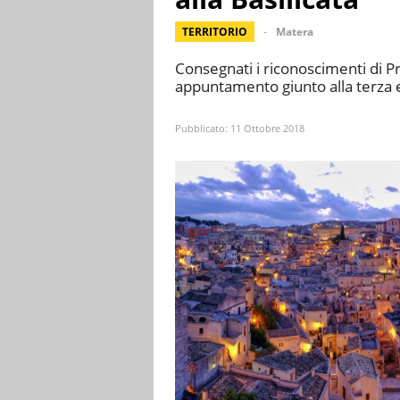
TERRITORIO
Matera
Consegnati i riconoscimenti di Pr
appuntamento giunto alla terza ed
Pubblicato:
11 Ottobre 2018