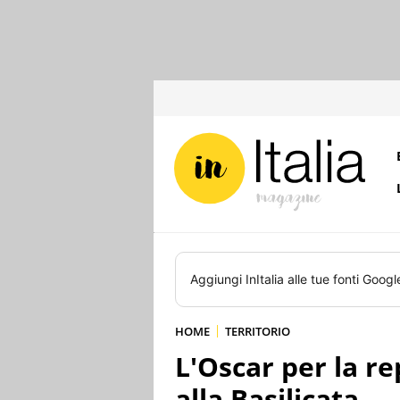
Aggiungi
InItalia
alle tue fonti Googl
HOME
TERRITORIO
L'Oscar per la re
alla Basilicata