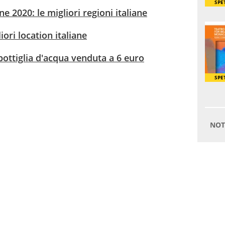
e 2020: le migliori regioni italiane
iori location italiane
bottiglia d'acqua venduta a 6 euro