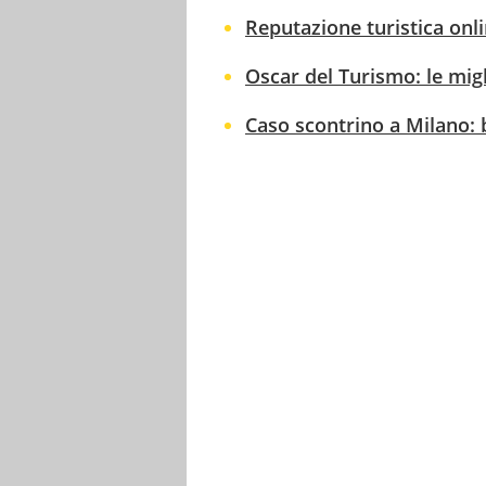
Reputazione turistica onlin
Oscar del Turismo: le migl
Caso scontrino a Milano: 