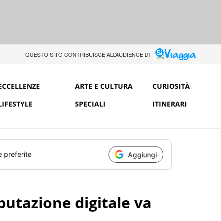
QUESTO SITO CONTRIBUISCE ALL’AUDIENCE DI
ECCELLENZE
ARTE E CULTURA
CURIOSITÀ
LIFESTYLE
SPECIALI
ITINERARI
e preferite
Aggiungi
putazione digitale va