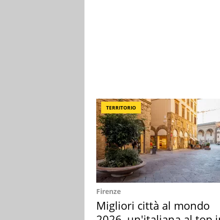
TERRITORIO
Firenze
Migliori città al mondo
2026, un'italiana al top 