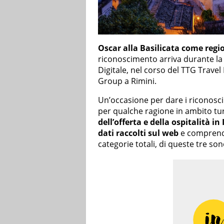
Oscar alla Basilicata come regi
riconoscimento arriva durante la 
Digitale, nel corso del TTG Travel
Group a Rimini.
Un’occasione per dare i riconoscim
per qualche ragione in ambito turi
dell’offerta e della ospitalità in 
dati raccolti sul web
e comprendo
categorie totali, di queste tre son