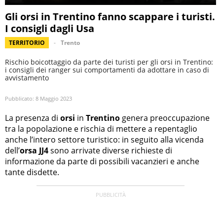
Gli orsi in Trentino fanno scappare i turisti.
I consigli dagli Usa
TERRITORIO
Trento
Rischio boicottaggio da parte dei turisti per gli orsi in Trentino:
i consigli dei ranger sui comportamenti da adottare in caso di
avvistamento
Pubblicato:
8 Maggio 2023
La presenza di
orsi
in
Trentino
genera preoccupazione
tra la popolazione e rischia di mettere a repentaglio
anche l’intero settore turistico: in seguito alla vicenda
dell’
orsa JJ4
sono arrivate diverse richieste di
informazione da parte di possibili vacanzieri e anche
tante disdette.