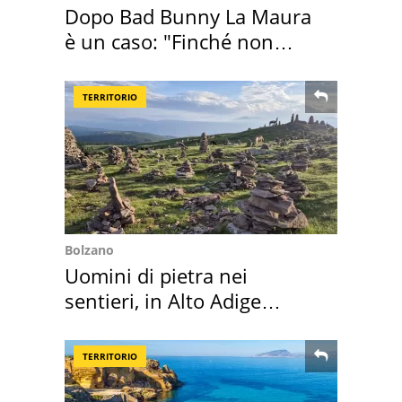
Dopo Bad Bunny La Maura
è un caso: "Finché non
scappa il morto"
TERRITORIO
Bolzano
Uomini di pietra nei
sentieri, in Alto Adige
scatta l'allarme
TERRITORIO