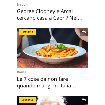
Napoli
George Clooney e Amal
cercano casa a Capri? Nel
mirino una villa
LIFESTYLE
Roma
Le 7 cose da non fare
quando mangi in Italia
secondo la BBC
LIFESTYLE