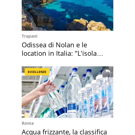
Trapani
Odissea di Nolan e le
location in Italia: "L'isola
sembra Itaca"
ECCELLENZE
Roma
Acqua frizzante, la classifica