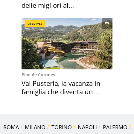
delle migliori al
supermercato
LIFESTYLE
Plan de Corones
Val Pusteria, la vacanza in
famiglia che diventa un
ricordo indimenticabile
ROMA
MILANO
TORINO
NAPOLI
PALERMO