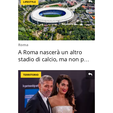
LIFESTYLE
Roma
A Roma nascerà un altro
stadio di calcio, ma non per
Roma e Lazio
TERRITORIO