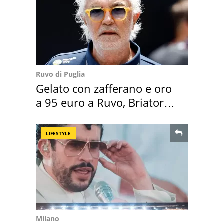
Ruvo di Puglia
Gelato con zafferano e oro
a 95 euro a Ruvo, Briatore
attacca
LIFESTYLE
Milano