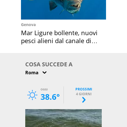
Genova
Mar Ligure bollente, nuovi
pesci alieni dal canale di
Suez