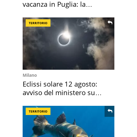
vacanza in Puglia: la
location scelta
TERRITORIO
Milano
Eclissi solare 12 agosto:
avviso del ministero su
come osservarla
TERRITORIO