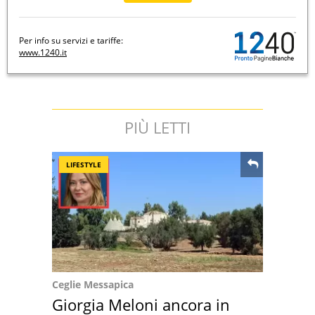
Per info su servizi e tariffe:
www.1240.it
PIÙ LETTI
LIFESTYLE
Ceglie Messapica
Giorgia Meloni ancora in