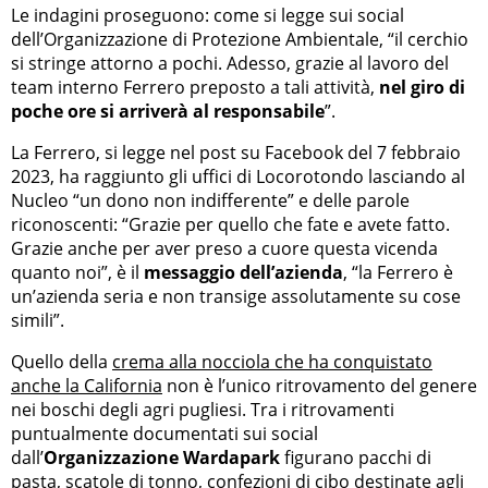
Le indagini proseguono: come si legge sui social
dell’Organizzazione di Protezione Ambientale, “il cerchio
si stringe attorno a pochi. Adesso, grazie al lavoro del
team interno Ferrero preposto a tali attività,
nel giro di
poche ore si arriverà al responsabile
”.
La Ferrero, si legge nel post su Facebook del 7 febbraio
2023, ha raggiunto gli uffici di Locorotondo lasciando al
Nucleo “un dono non indifferente” e delle parole
riconoscenti: “Grazie per quello che fate e avete fatto.
Grazie anche per aver preso a cuore questa vicenda
quanto noi”, è il
messaggio dell’azienda
, “la Ferrero è
un’azienda seria e non transige assolutamente su cose
simili”.
Quello della
crema alla nocciola che ha conquistato
anche la California
non è l’unico ritrovamento del genere
nei boschi degli agri pugliesi. Tra i ritrovamenti
puntualmente documentati sui social
dall’
Organizzazione Wardapark
figurano pacchi di
pasta, scatole di tonno, confezioni di cibo destinate agli