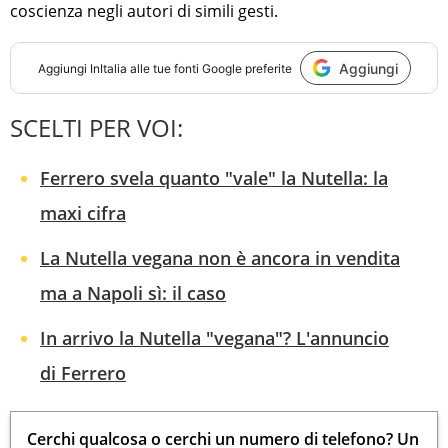
coscienza negli autori di simili gesti.
Aggiungi
Aggiungi
InItalia
alle tue fonti Google preferite
SCELTI PER VOI:
Ferrero svela quanto "vale" la Nutella: la
maxi cifra
La Nutella vegana non è ancora in vendita
ma a Napoli sì: il caso
In arrivo la Nutella "vegana"? L'annuncio
di Ferrero
Cerchi qualcosa o cerchi un numero di telefono? Un