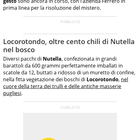
gesto
sono ancora in corso, con l’azienda Ferrero in
prima linea per la risoluzione del mistero.
Locorotondo, oltre cento chili di Nutella
nel bosco
Diversi pacchi di
Nutella
, confezionata in grandi
barattoli da 600 grammi perfettamente imballati in
scatole da 12, buttati a ridosso di un muretto di confine,
nella fitta vegetazione dei boschi di
Locorotondo
,
nel
cuore della terra dei trulli e delle antiche masserie
pugliesi
.