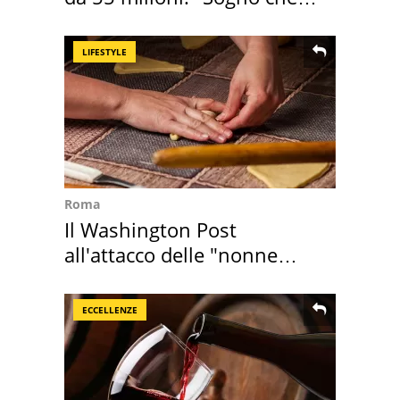
realizza"
LIFESTYLE
Roma
Il Washington Post
all'attacco delle "nonne
della pasta" a Roma
ECCELLENZE