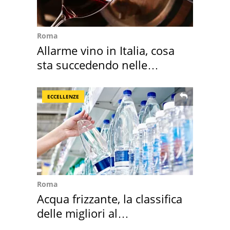
Roma
Allarme vino in Italia, cosa
sta succedendo nelle
nostre cantine
ECCELLENZE
Roma
Acqua frizzante, la classifica
delle migliori al
supermercato