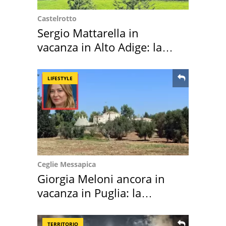
Castelrotto
Sergio Mattarella in
vacanza in Alto Adige: la
location scelta
LIFESTYLE
Ceglie Messapica
Giorgia Meloni ancora in
vacanza in Puglia: la
location scelta
TERRITORIO