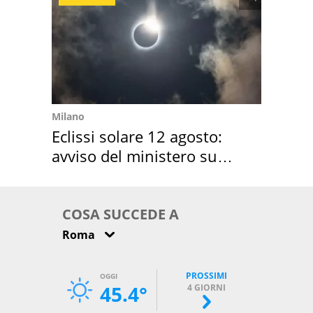
Milano
Eclissi solare 12 agosto:
avviso del ministero su
come osservarla