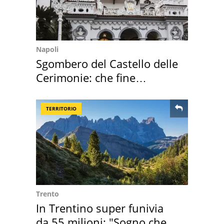
Napoli
Sgombero del Castello delle
Cerimonie: che fine
faranno i mobili
TERRITORIO
Trento
In Trentino super funivia
da 55 milioni: "Sogno che si