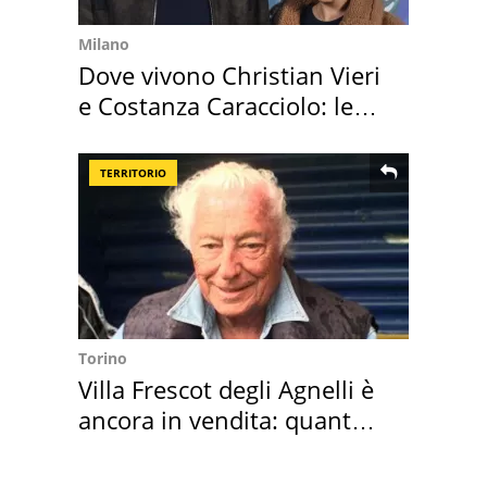
Milano
Dove vivono Christian Vieri
e Costanza Caracciolo: le
loro case
TERRITORIO
Torino
Villa Frescot degli Agnelli è
ancora in vendita: quanto
costa