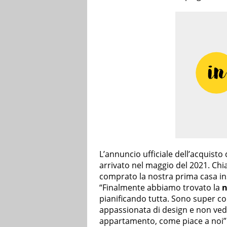
L’annuncio ufficiale dell’acquisto
arrivato nel maggio del 2021. Ch
comprato la nostra prima casa ins
“Finalmente abbiamo trovato la
n
pianificando tutta. Sono super c
appassionata di design e non vedo 
appartamento, come piace a noi”