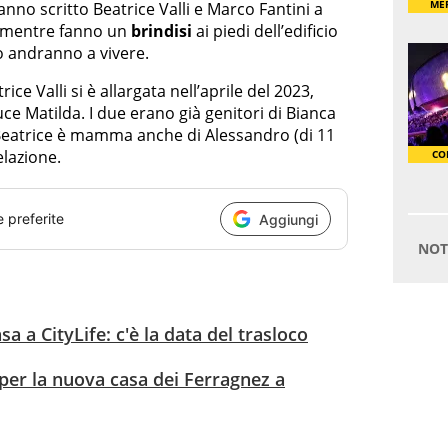
hanno scritto Beatrice Valli e Marco Fantini a
a mentre fanno un
brindisi
ai piedi dell’edificio
o andranno a vivere.
ice Valli si è allargata nell’aprile del 2023,
uce Matilda. I due erano già genitori di Bianca
 e Beatrice è mamma anche di Alessandro (di 11
lazione.
e preferite
Aggiungi
a a CityLife: c'è la data del trasloco
 per la nuova casa dei Ferragnez a