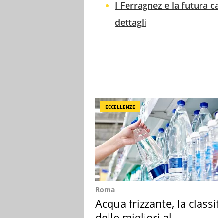
I Ferragnez e la futura c
dettagli
ECCELLENZE
Roma
Acqua frizzante, la classi
delle migliori al