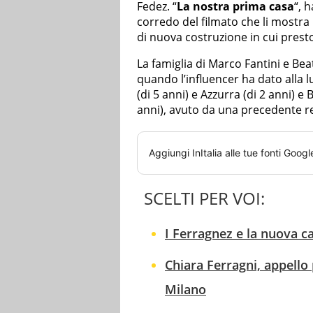
Fedez. “
La nostra prima casa
“, 
corredo del filmato che li mostr
di nuova costruzione in cui prest
La famiglia di Marco Fantini e Beatr
quando l’influencer ha dato alla l
(di 5 anni) e Azzurra (di 2 anni)
anni), avuto da una precedente re
Aggiungi
InItalia
alle tue fonti Googl
SCELTI PER VOI:
I Ferragnez e la nuova cas
Chiara Ferragni, appello
Milano