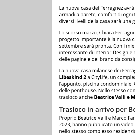
La nuova casa dei Ferragnez avrà 
armadi a parete, comfort di ogni t
diversi livelli della casa sarà una
Lo scorso marzo, Chiara Ferragni a
progetto importante è la nuova c
settembre sarà pronta. Con i miei
interessante di Interior Design e 
delle pagine e dei brand da consi
La nuova casa milanese dei Ferrag
Libeskind 2
a CityLife, un comples
l’appunto, piscina condominiale. 
delle penthouse. Nello stesso co
trasloco anche
Beatrice Valli e 
Trasloco in arrivo per B
Proprio Beatrice Valli e Marco Fan
2023, hanno pubblicato un video p
nello stesso complesso residenzia