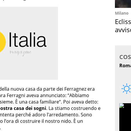
Milano
Eclis
avvis
come
 della nuova casa da parte dei Ferragnez era
iara Ferragni aveva annunciato: “Abbiamo
ieme. È una casa familiare“. Poi aveva detto:
ostra casa dei sogni
. La stiamo costruendo e
ontenta perché adoro l’arredamento. Sono
l’ora di costruire il nostro nido. È un
.