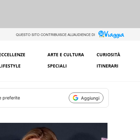
QUESTO SITO CONTRIBUISCE ALL’AUDIENCE DI
ECCELLENZE
ARTE E CULTURA
CURIOSITÀ
LIFESTYLE
SPECIALI
ITINERARI
e preferite
Aggiungi