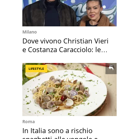
Milano
Dove vivono Christian Vieri
e Costanza Caracciolo: le
loro case
LIFESTYLE
Roma
In Italia sono a rischio
spaghetti alle vongole e