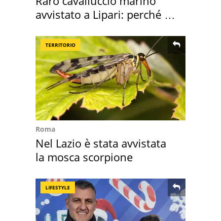
Raro cavalluccio marino
avvistato a Lipari: perché è
speciale
TERRITORIO
Roma
Nel Lazio è stata avvistata
la mosca scorpione
LIFESTYLE