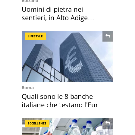
Bolzano
Uomini di pietra nei
sentieri, in Alto Adige
scatta l'allarme
LIFESTYLE
Roma
Quali sono le 8 banche
italiane che testano l'Euro
digitale
ECCELLENZE