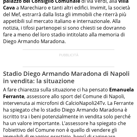
palazzo del Consiglio Comunale
di via Verdi, alla
villa
Cava
a Marechiaro e tanti altri edifici. Invimit, la società
del Mef, estrarrà dalla lista gli immobili che riterrà più
appetibili sul mercato italiano e internazionale. Alla
notizia, i tifosi partenopei si sono chiesti se dovranno
fare a meno del loro stadio intitolato alla memoria di
Diego Armando Maradona.
Stadio Diego Armando Maradona di Napoli
in vendita: la situazione
A fare chiarezza sulla situazione ci ha pensato
Emanuela
Ferrante
, assessore allo sport del Comune di Napoli,
intervenuta ai microfoni di CalcioNapoli24Tv. La Ferrante
ha spiegato che lo stadio Diego Armando Maradona è
iscritto tra i beni potenzialmente in vendita solo perché
ha un valore importante. L’assessore ha spiegato che
l’obiettivo del Comune non è quello di vendere gli
immobili di maggior prestigio, bensì di ragionare