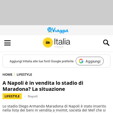
QUESTO
SITO
CONTRIBUISCE
ALL’AUDIENCE
DI
Aggiungi
Aggiungi
InItalia
alle tue fonti Google preferite
HOME
LIFESTYLE
A Napoli è in vendita lo stadio di
Maradona? La situazione
LIFESTYLE
Napoli
Lo stadio Diego Armando Maradona di Napoli è stato inserito
nella lista dei beni in vendita a Invimit, società del Mef che si