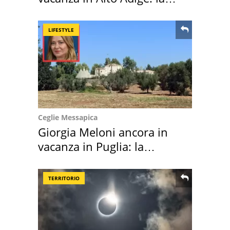
location scelta
LIFESTYLE
Ceglie Messapica
Giorgia Meloni ancora in
vacanza in Puglia: la
location scelta
TERRITORIO