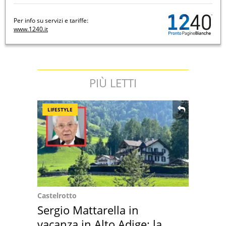
Per info su servizi e tariffe:
www.1240.it
PIÙ LETTI
LIFESTYLE
Castelrotto
Sergio Mattarella in
vacanza in Alto Adige: la