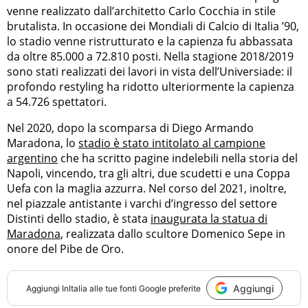
venne realizzato dall’architetto Carlo Cocchia in stile
brutalista. In occasione dei Mondiali di Calcio di Italia ’90,
lo stadio venne ristrutturato e la capienza fu abbassata
da oltre 85.000 a 72.810 posti. Nella stagione 2018/2019
sono stati realizzati dei lavori in vista dell’Universiade: il
profondo restyling ha ridotto ulteriormente la capienza
a 54.726 spettatori.
Nel 2020, dopo la scomparsa di Diego Armando
Maradona, lo
stadio è stato intitolato al campione
argentino
che ha scritto pagine indelebili nella storia del
Napoli, vincendo, tra gli altri, due scudetti e una Coppa
Uefa con la maglia azzurra. Nel corso del 2021, inoltre,
nel piazzale antistante i varchi d’ingresso del settore
Distinti dello stadio, è stata
inaugurata la statua di
Maradona
, realizzata dallo scultore Domenico Sepe in
onore del Pibe de Oro.
Aggiungi
Aggiungi
InItalia
alle tue fonti Google preferite