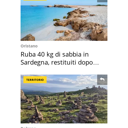
Oristano
Ruba 40 kg di sabbia in
Sardegna, restituiti dopo
50 anni
TERRITORIO