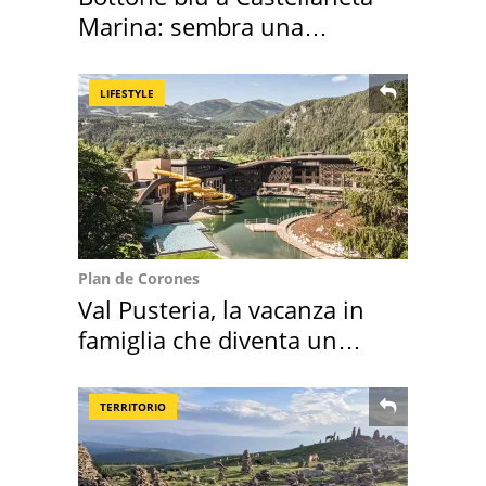
Marina: sembra una
medusa ma non lo è
LIFESTYLE
Plan de Corones
Val Pusteria, la vacanza in
famiglia che diventa un
ricordo indimenticabile
TERRITORIO