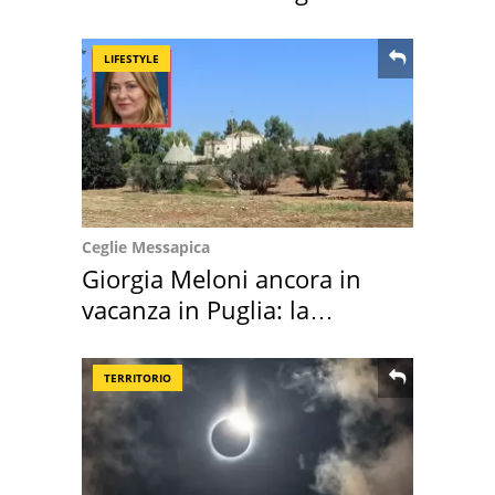
location scelta
LIFESTYLE
Ceglie Messapica
Giorgia Meloni ancora in
vacanza in Puglia: la
location scelta
TERRITORIO