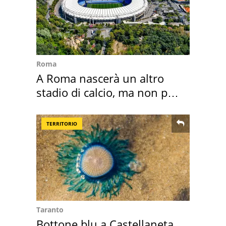
Roma
A Roma nascerà un altro
stadio di calcio, ma non per
Roma e Lazio
TERRITORIO
Taranto
Bottone blu a Castellaneta