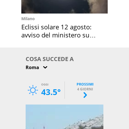
Milano
Eclissi solare 12 agosto:
avviso del ministero su
come osservarla