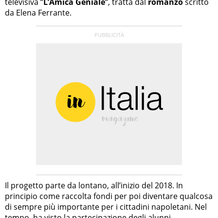
televisiva “
L’Amica Geniale
“, tratta dal
romanzo
scritto
da Elena Ferrante.
Il progetto parte da lontano, all’inizio del 2018. In
principio come raccolta fondi per poi diventare qualcosa
di sempre più importante per i cittadini napoletani. Nel
tempo, ha visto la partecipazione degli alunni