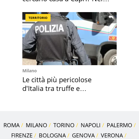
mirino una villa
TERRITORIO
Milano
Le città più pericolose
d'Italia tra truffe e
criminalità
ROMA
MILANO
TORINO
NAPOLI
PALERMO
FIRENZE
BOLOGNA
GENOVA
VERONA