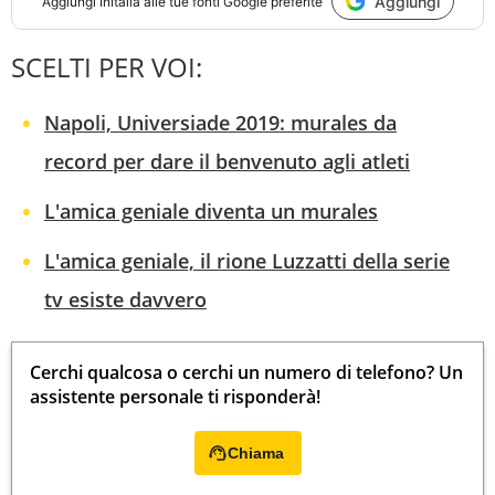
Aggiungi
Aggiungi
InItalia
alle tue fonti Google preferite
SCELTI PER VOI:
Napoli, Universiade 2019: murales da
record per dare il benvenuto agli atleti
L'amica geniale diventa un murales
L'amica geniale, il rione Luzzatti della serie
tv esiste davvero
Cerchi qualcosa o cerchi un numero di telefono? Un
assistente personale ti risponderà!
Chiama