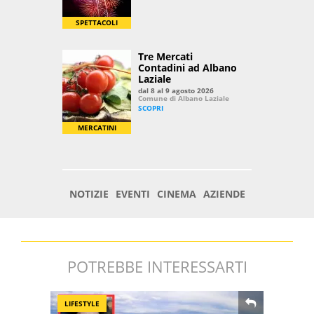
POTREBBE INTERESSARTI
LIFESTYLE