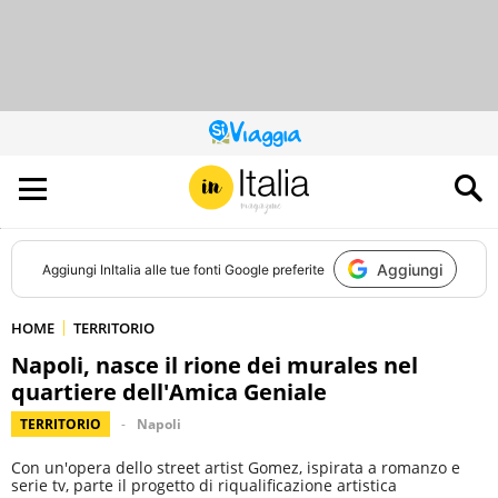
QUESTO
SITO
CONTRIBUISCE
ALL’AUDIENCE
DI
Aggiungi
Aggiungi
InItalia
alle tue fonti Google preferite
HOME
TERRITORIO
Napoli, nasce il rione dei murales nel
quartiere dell'Amica Geniale
TERRITORIO
Napoli
Con un'opera dello street artist Gomez, ispirata a romanzo e
serie tv, parte il progetto di riqualificazione artistica