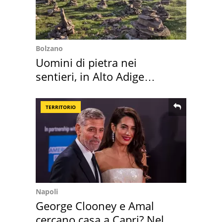
Bolzano
Uomini di pietra nei
sentieri, in Alto Adige
scatta l'allarme
TERRITORIO
Napoli
George Clooney e Amal
cercano casa a Capri? Nel