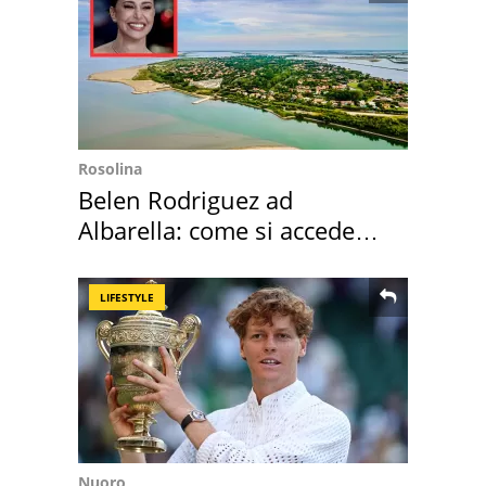
Rosolina
Belen Rodriguez ad
Albarella: come si accede
all'isola privata
LIFESTYLE
Nuoro