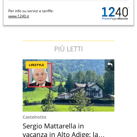
Per info su servizi e tariffe:
www.1240.it
PIÙ LETTI
LIFESTYLE
Castelrotto
Sergio Mattarella in
vacanza in Alto Adige: la