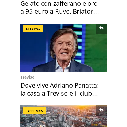
Gelato con zafferano e oro
a 95 euro a Ruvo, Briatore
attacca
LIFESTYLE
Treviso
Dove vive Adriano Panatta:
la casa a Treviso e il club
sportivo
TERRITORIO