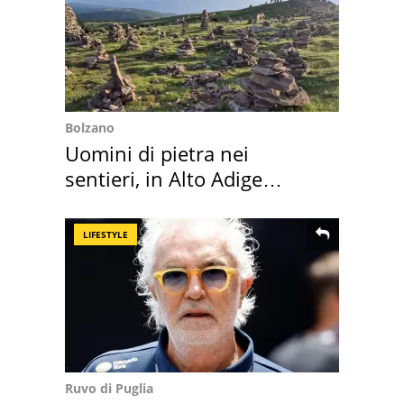
Bolzano
Uomini di pietra nei
sentieri, in Alto Adige
scatta l'allarme
LIFESTYLE
Ruvo di Puglia