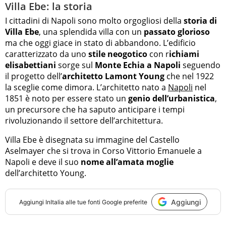
Villa Ebe: la storia
I cittadini di Napoli sono molto orgogliosi della
storia di
Villa Ebe
, una splendida villa con un
passato glorioso
ma che oggi giace in stato di abbandono. L’edificio
caratterizzato da uno
stile neogotico
con r
ichiami
elisabettiani
sorge sul
Monte Echia a Napoli
seguendo
il progetto dell’
architetto Lamont Young
che nel 1922
la sceglie come dimora. L’architetto nato a
Napoli
nel
1851 è noto per essere stato un
genio dell’urbanistica
,
un precursore che ha saputo anticipare i tempi
rivoluzionando il settore dell’architettura.
Villa Ebe è disegnata su immagine del Castello
Aselmayer che si trova in Corso Vittorio Emanuele a
Napoli e deve il suo
nome all’amata moglie
dell’architetto Young.
Aggiungi
Aggiungi
InItalia
alle tue fonti Google preferite