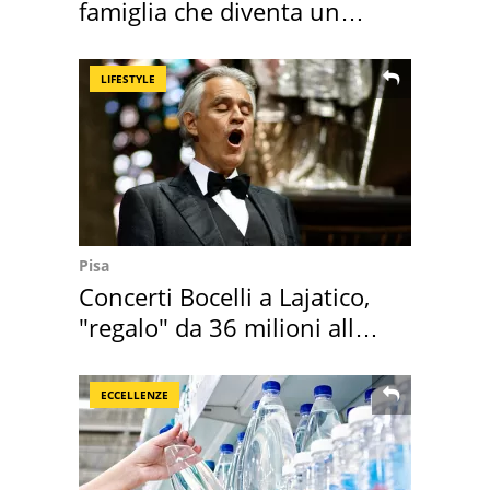
famiglia che diventa un
ricordo indimenticabile
LIFESTYLE
Pisa
Concerti Bocelli a Lajatico,
"regalo" da 36 milioni alla
Toscana
ECCELLENZE