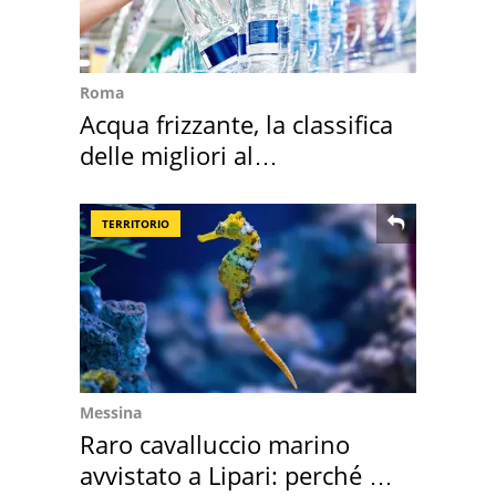
Roma
Acqua frizzante, la classifica
delle migliori al
supermercato
TERRITORIO
Messina
Raro cavalluccio marino
avvistato a Lipari: perché è