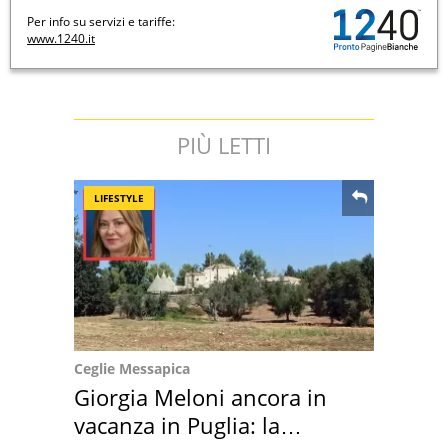
Per info su servizi e tariffe:
www.1240.it
PIÙ LETTI
LIFESTYLE
Ceglie Messapica
Giorgia Meloni ancora in
vacanza in Puglia: la