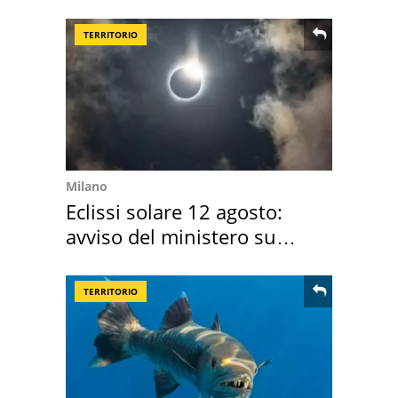
location scelta
TERRITORIO
Milano
Eclissi solare 12 agosto:
avviso del ministero su
come osservarla
TERRITORIO