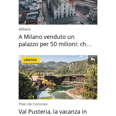
Milano
A Milano venduto un
palazzo per 50 milioni: chi
l'ha comprato
LIFESTYLE
Plan de Corones
Val Pusteria, la vacanza in