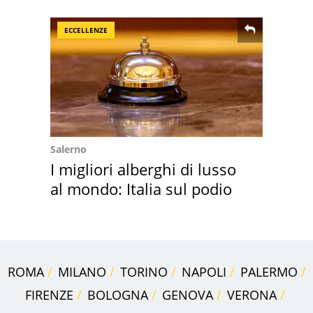
speciale
ECCELLENZE
Salerno
I migliori alberghi di lusso
al mondo: Italia sul podio
ROMA
MILANO
TORINO
NAPOLI
PALERMO
FIRENZE
BOLOGNA
GENOVA
VERONA