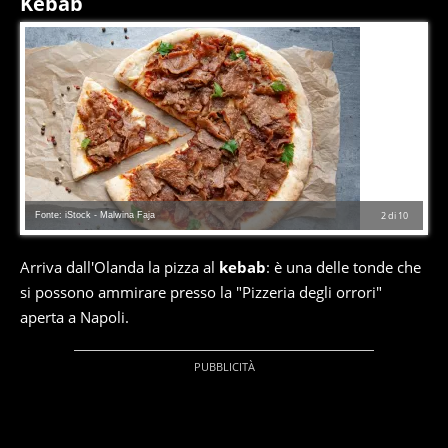
Kebab
Fonte: iStock - Malwina Faja
2
di
10
Arriva dall'Olanda la pizza al
kebab
: è una delle tonde che
si possono ammirare presso la "Pizzeria degli orrori"
aperta a Napoli.