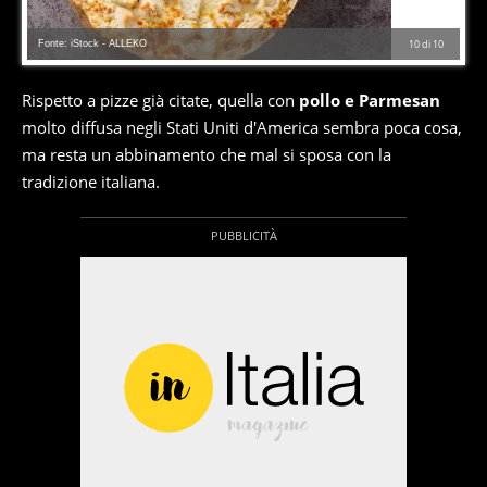
Fonte: iStock - ALLEKO
10
di
10
Rispetto a pizze già citate, quella con
pollo e Parmesan
molto diffusa negli Stati Uniti d'America sembra poca cosa,
ma resta un abbinamento che mal si sposa con la
tradizione italiana.