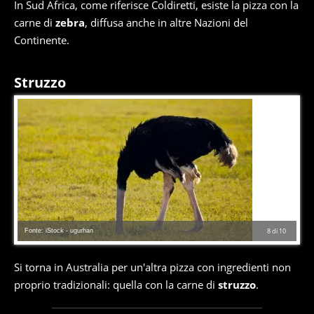
In Sud Africa, come riferisce Coldiretti, esiste la pizza con la
carne di
zebra
, diffusa anche in altre Nazioni del
Continente.
Struzzo
Fonte: iStock - ugurhan
8
di
10
Si torna in Australia per un'altra pizza con ingredienti non
proprio tradizionali: quella con la carne di
struzzo
.