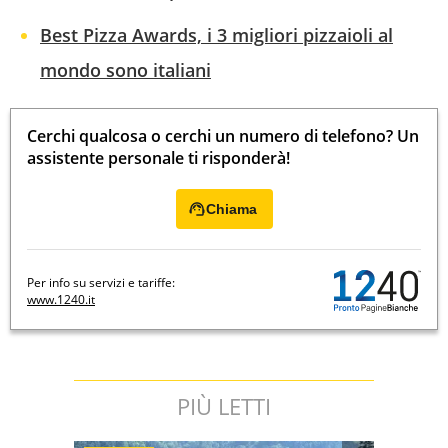
Best Pizza Awards, i 3 migliori pizzaioli al
mondo sono italiani
Cerchi qualcosa o cerchi un numero di telefono? Un
assistente personale ti risponderà!
Chiama
Per info su servizi e tariffe:
www.1240.it
PIÙ LETTI