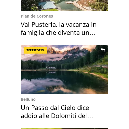
Plan de Corones
Val Pusteria, la vacanza in
famiglia che diventa un
ricordo indimenticabile
TERRITORIO
Belluno
Un Passo dal Cielo dice
addio alle Dolomiti del
Cadore