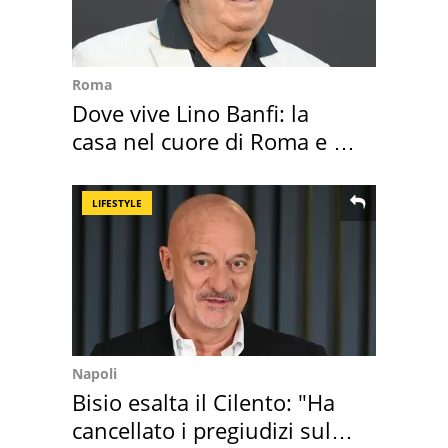
Roma
Dove vive Lino Banfi: la
casa nel cuore di Roma e i
suoi cimeli
LIFESTYLE
Napoli
Bisio esalta il Cilento: "Ha
cancellato i pregiudizi sul