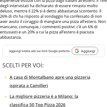
esperienze vissute con la pizza dagli italiani all’estero: il 14%
degli intervistati ha dichiarato di essere rimasto molto
deluso, mentre il 22% si è detto abbastanza scontento. Il
26% di chi ha risposto al sondaggio ha confessato di non
aver avuto il coraggio di mangiare una pizza all’estero. Non
mancano, comunque, i commenti positivi: c’è un 6% di
entusiasti e un 20% a cui la pizza all’estero è piaciuta
abbastanza.
Aggiungi
Aggiungi
InItalia
alle tue fonti Google preferite
SCELTI PER VOI:
A casa di Montalbano apre una pizzeria
ispirata a Camilleri
La migliore pizzeria è a Milano: la
classifica 50 Top Pizza 2026