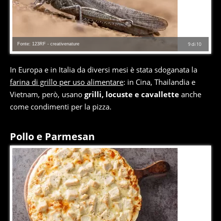
Fonte: 123RF - creativenature
9
di
10
In Europa e in Italia da diversi mesi è stata sdoganata la
farina di grillo per uso alimentare
: in Cina, Thailandia e
Vietnam, però, usano
grilli, locuste e cavallette
anche
come condimenti per la pizza.
Pollo e Parmesan