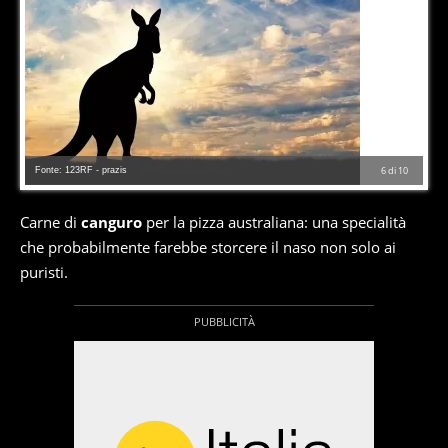
Fonte: 123RF - prazis
6
di
10
Carne di
canguro
per la pizza australiana: una specialità
che probabilmente farebbe storcere il naso non solo ai
puristi.