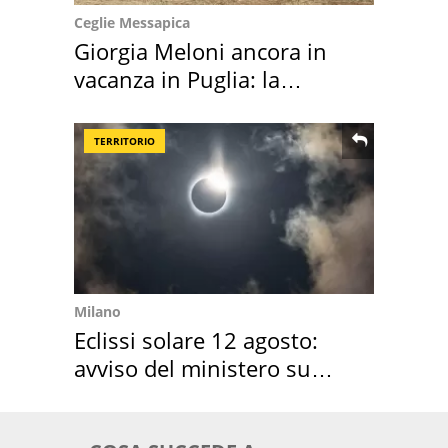
Ceglie Messapica
Giorgia Meloni ancora in
vacanza in Puglia: la
location scelta
TERRITORIO
Milano
Eclissi solare 12 agosto:
avviso del ministero su
come osservarla