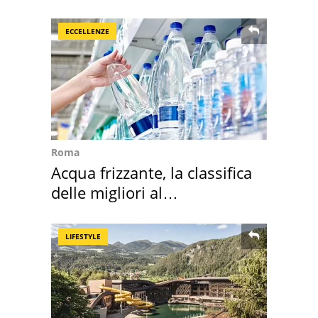
Sud"
ECCELLENZE
Roma
Acqua frizzante, la classifica
delle migliori al
supermercato
LIFESTYLE