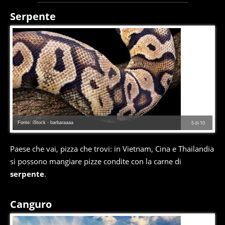
Serpente
Fonte: iStock - barbaraaaa
5
di
10
Paese che vai, pizza che trovi: in Vietnam, Cina e Thailandia
si possono mangiare pizze condite con la carne di
serpente
.
Canguro