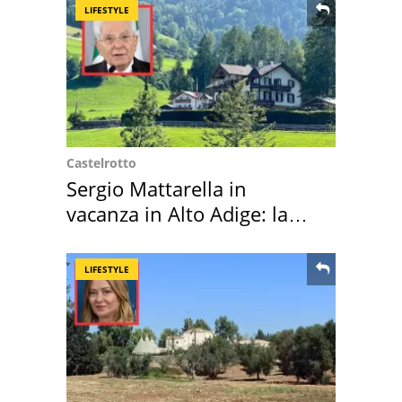
LIFESTYLE
Castelrotto
Sergio Mattarella in
vacanza in Alto Adige: la
location scelta
LIFESTYLE