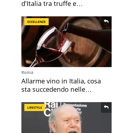
d'Italia tra truffe e
criminalità
ECCELLENZE
Roma
Allarme vino in Italia, cosa
sta succedendo nelle
nostre cantine
LIFESTYLE