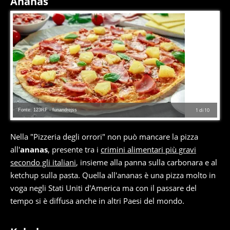
Ananas
Fonte: 123RF - funandrejss
1
di
10
Nella "Pizzeria degli orrori" non può mancare la pizza
all'
ananas
, presente tra i
crimini alimentari più gravi
secondo gli italiani
, insieme alla panna sulla carbonara e al
ketchup sulla pasta. Quella all'ananas è una pizza molto in
voga negli Stati Uniti d'America ma con il passare del
tempo si è diffusa anche in altri Paesi del mondo.