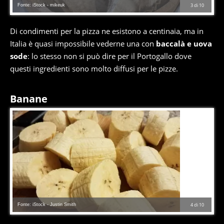
Fonte: iStock - mikeuk
3
di
10
Di condimenti per la pizza ne esistono a centinaia, ma in
Italia è quasi impossibile vederne una con
baccalà e uova
sode
: lo stesso non si può dire per il Portogallo dove
questi ingredienti sono molto diffusi per le pizze.
Banane
Fonte: iStock - Justin Smith
4
di
10