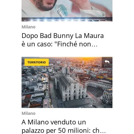
Milano
Dopo Bad Bunny La Maura
è un caso: "Finché non
scappa il morto"
TERRITORIO
Milano
A Milano venduto un
palazzo per 50 milioni: chi