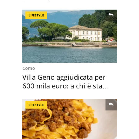
l'ha comprato
LIFESTYLE
Como
Villa Geno aggiudicata per
600 mila euro: a chi è stata
assegnata
LIFESTYLE