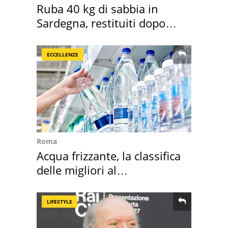
Ruba 40 kg di sabbia in
Sardegna, restituiti dopo
50 anni
ECCELLENZE
Roma
Acqua frizzante, la classifica
delle migliori al
supermercato
LIFESTYLE