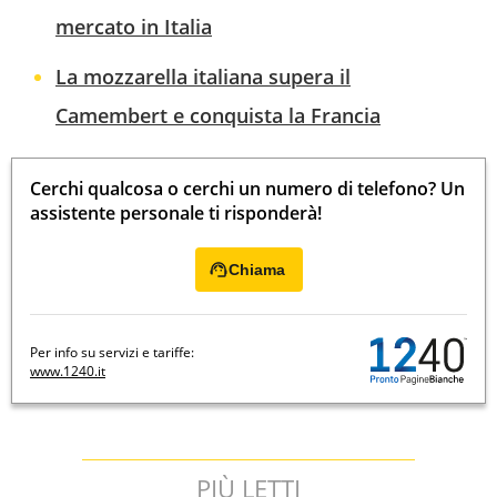
mercato in Italia
La mozzarella italiana supera il
Camembert e conquista la Francia
Cerchi qualcosa o cerchi un numero di telefono? Un
assistente personale ti risponderà!
Chiama
Per info su servizi e tariffe:
www.1240.it
PIÙ LETTI