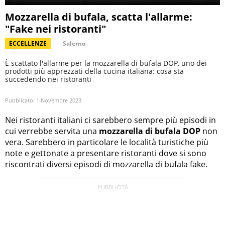
Mozzarella di bufala, scatta l'allarme:
"Fake nei ristoranti"
ECCELLENZE
Salerno
È scattato l'allarme per la mozzarella di bufala DOP, uno dei
prodotti più apprezzati della cucina italiana: cosa sta
succedendo nei ristoranti
Pubblicato:
1 Novembre 2023
Nei ristoranti italiani ci sarebbero sempre più episodi in
cui verrebbe servita una
mozzarella di bufala DOP
non
vera. Sarebbero in particolare le località turistiche più
note e gettonate a presentare ristoranti dove si sono
riscontrati diversi episodi di mozzarella di bufala fake.