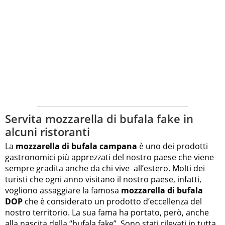
Servita mozzarella di bufala fake in
alcuni ristoranti
La
mozzarella di bufala campana
è uno dei prodotti
gastronomici più apprezzati del nostro paese che viene
sempre gradita anche da chi vive all’estero. Molti dei
turisti che ogni anno visitano il nostro paese, infatti,
vogliono assaggiare la famosa
mozzarella di bufala
DOP
che è considerato un prodotto d’eccellenza del
nostro territorio. La sua fama ha portato, però, anche
alla nascita della “bufala fake”. Sono stati rilevati in tutta