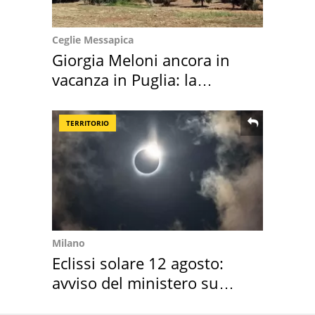
Ceglie Messapica
Giorgia Meloni ancora in
vacanza in Puglia: la
location scelta
TERRITORIO
Milano
Eclissi solare 12 agosto:
avviso del ministero su
come osservarla