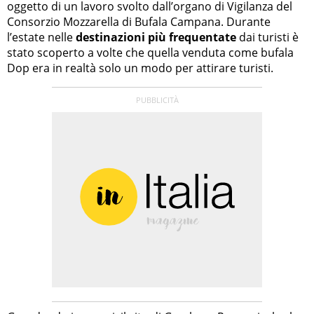
oggetto di un lavoro svolto dall’organo di Vigilanza del
Consorzio Mozzarella di Bufala Campana. Durante
l’estate nelle
destinazioni più frequentate
dai turisti è
stato scoperto a volte che quella venduta come bufala
Dop era in realtà solo un modo per attirare turisti.