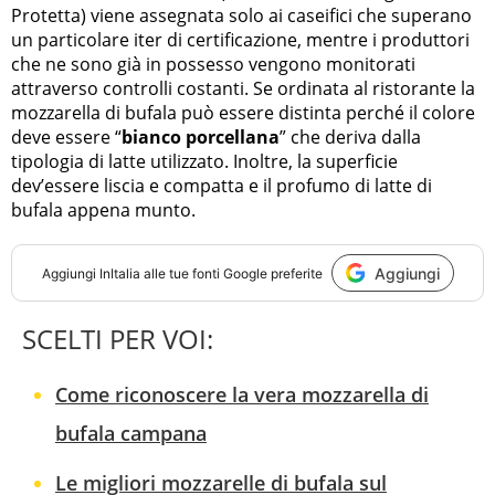
Protetta) viene assegnata solo ai caseifici che superano
un particolare iter di certificazione, mentre i produttori
che ne sono già in possesso vengono monitorati
attraverso controlli costanti. Se ordinata al ristorante la
mozzarella di bufala può essere distinta perché il colore
deve essere “
bianco porcellana
” che deriva dalla
tipologia di latte utilizzato. Inoltre, la superficie
dev’essere liscia e compatta e il profumo di latte di
bufala appena munto.
Aggiungi
Aggiungi
InItalia
alle tue fonti Google preferite
SCELTI PER VOI:
Come riconoscere la vera mozzarella di
bufala campana
Le migliori mozzarelle di bufala sul