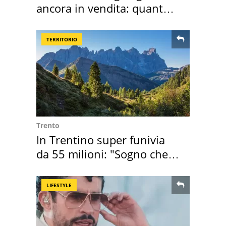
ancora in vendita: quanto
costa
TERRITORIO
Trento
In Trentino super funivia
da 55 milioni: "Sogno che si
realizza"
LIFESTYLE