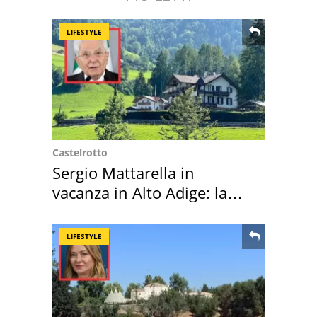
LIFESTYLE
Castelrotto
Sergio Mattarella in
vacanza in Alto Adige: la
location scelta
LIFESTYLE