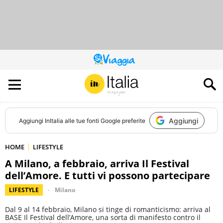
QUESTO
SITO
CONTRIBUISCE
ALL’AUDIENCE
DI
Aggiungi
Aggiungi
InItalia
alle tue fonti Google preferite
HOME
LIFESTYLE
A Milano, a febbraio, arriva Il Festival
dell’Amore. E tutti vi possono partecipare
LIFESTYLE
Milano
Dal 9 al 14 febbraio, Milano si tinge di romanticismo: arriva al
BASE Il Festival dell’Amore, una sorta di manifesto contro il