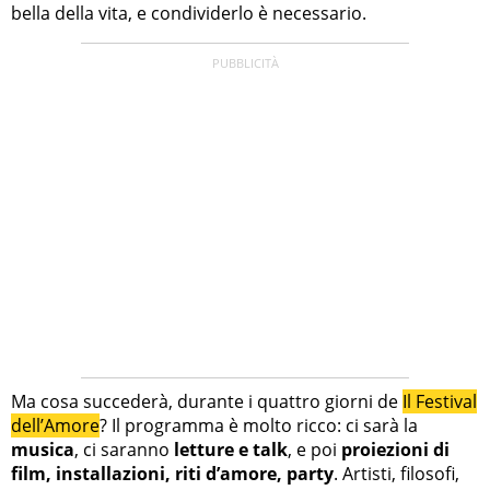
bella della vita, e condividerlo è necessario.
Ma cosa succederà, durante i quattro giorni de
Il Festival
dell’Amore
? Il programma è molto ricco: ci sarà la
musica
, ci saranno
letture e talk
, e poi
proiezioni di
film, installazioni, riti d’amore, party
. Artisti, filosofi,