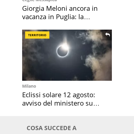
Giorgia Meloni ancora in
vacanza in Puglia: la
location scelta
TERRITORIO
Milano
Eclissi solare 12 agosto:
avviso del ministero su
come osservarla