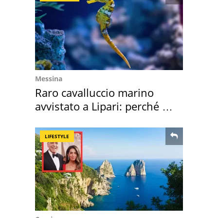
Messina
Raro cavalluccio marino
avvistato a Lipari: perché è
speciale
LIFESTYLE