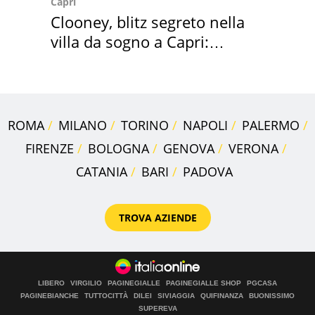
Capri
Clooney, blitz segreto nella
villa da sogno a Capri:
quanto costa
ROMA
MILANO
TORINO
NAPOLI
PALERMO
FIRENZE
BOLOGNA
GENOVA
VERONA
CATANIA
BARI
PADOVA
TROVA AZIENDE
LIBERO
VIRGILIO
PAGINEGIALLE
PAGINEGIALLE SHOP
PGCASA
PAGINEBIANCHE
TUTTOCITTÀ
DILEI
SIVIAGGIA
QUIFINANZA
BUONISSIMO
SUPEREVA