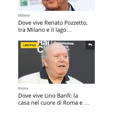
Milano
Dove vive Renato Pozzetto,
tra Milano e il lago
Maggiore
LIFESTYLE
Roma
Dove vive Lino Banfi: la
casa nel cuore di Roma e i
suoi cimeli