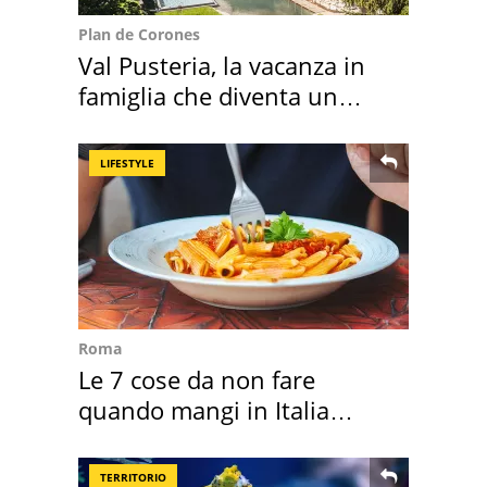
Plan de Corones
Val Pusteria, la vacanza in
famiglia che diventa un
ricordo indimenticabile
LIFESTYLE
Roma
Le 7 cose da non fare
quando mangi in Italia
secondo la BBC
TERRITORIO