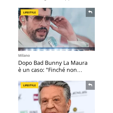
discount
LIFESTYLE
Milano
Dopo Bad Bunny La Maura
è un caso: "Finché non
scappa il morto"
LIFESTYLE