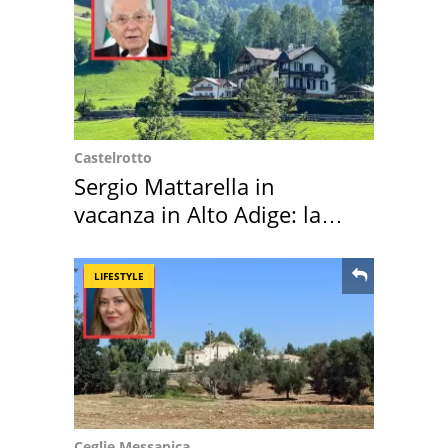
Castelrotto
Sergio Mattarella in
vacanza in Alto Adige: la
location scelta
LIFESTYLE
Ceglie Messapica