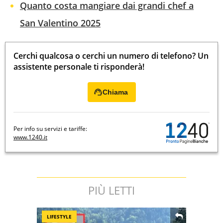
Quanto costa mangiare dai grandi chef a
San Valentino 2025
Cerchi qualcosa o cerchi un numero di telefono? Un
assistente personale ti risponderà!
Chiama
Per info su servizi e tariffe:
www.1240.it
PIÙ LETTI
LIFESTYLE