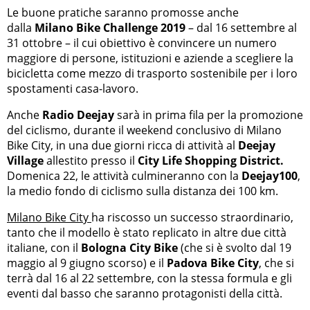
Le buone pratiche saranno promosse anche
dalla
Milano Bike Challenge 2019
– dal 16 settembre al
31 ottobre – il cui obiettivo è convincere un numero
maggiore di persone, istituzioni e aziende a scegliere la
bicicletta come mezzo di trasporto sostenibile per i loro
spostamenti casa-lavoro.
Anche
Radio Deejay
sarà in prima fila per la promozione
del ciclismo, durante il weekend conclusivo di Milano
Bike City, in una due giorni ricca di attività al
Deejay
Village
allestito presso il
City Life Shopping District.
Domenica 22, le attività culmineranno con la
Deejay100
,
la medio fondo di ciclismo sulla distanza dei 100 km.
Milano Bike City
ha riscosso un successo straordinario,
tanto che il modello è stato replicato in altre due città
italiane, con il
Bologna City Bike
(che si è svolto dal 19
maggio al 9 giugno scorso) e il
Padova Bike City
, che si
terrà dal 16 al 22 settembre, con la stessa formula e gli
eventi dal basso che saranno protagonisti della città.