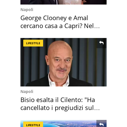
Napoli
George Clooney e Amal
cercano casa a Capri? Nel
mirino una villa
LIFESTYLE
Napoli
Bisio esalta il Cilento: "Ha
cancellato i pregiudizi sul
Sud"
LIFESTYLE