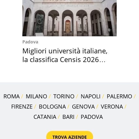
Padova
Migliori università italiane,
la classifica Censis 2026
2027
ROMA
MILANO
TORINO
NAPOLI
PALERMO
FIRENZE
BOLOGNA
GENOVA
VERONA
CATANIA
BARI
PADOVA
TROVA AZIENDE