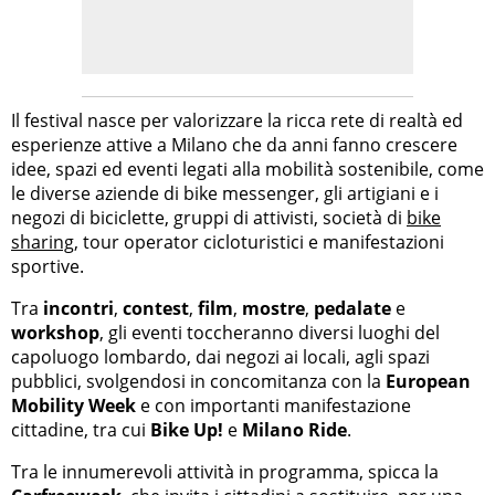
Il festival nasce per valorizzare la ricca rete di realtà ed
esperienze attive a Milano che da anni fanno crescere
idee, spazi ed eventi legati alla mobilità sostenibile, come
le diverse aziende di bike messenger, gli artigiani e i
negozi di biciclette, gruppi di attivisti, società di
bike
sharing
, tour operator cicloturistici e manifestazioni
sportive.
Tra
incontri
,
contest
,
film
,
mostre
,
pedalate
e
workshop
, gli eventi toccheranno diversi luoghi del
capoluogo lombardo, dai negozi ai locali, agli spazi
pubblici, svolgendosi in concomitanza con la
European
Mobility Week
e con importanti manifestazione
cittadine, tra cui
Bike Up!
e
Milano Ride
.
Tra le innumerevoli attività in programma, spicca la