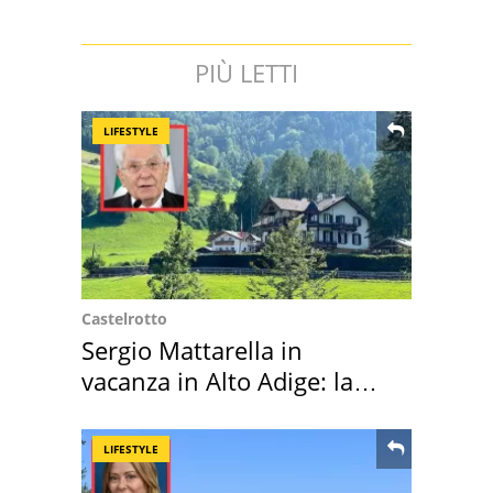
PIÙ LETTI
LIFESTYLE
Castelrotto
Sergio Mattarella in
vacanza in Alto Adige: la
location scelta
LIFESTYLE