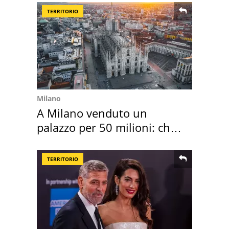
TERRITORIO
Milano
A Milano venduto un
palazzo per 50 milioni: chi
l'ha comprato
TERRITORIO