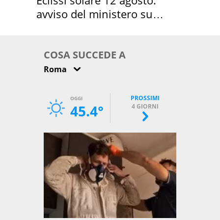
avviso del ministero su
come osservarla