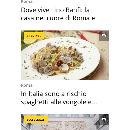
Roma
Dove vive Lino Banfi: la
casa nel cuore di Roma e i
suoi cimeli
LIFESTYLE
Roma
In Italia sono a rischio
spaghetti alle vongole e
sautè di cozze
ECCELLENZE