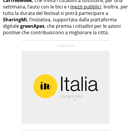
Carfreeweek
, che invita i cittadini a sostituire, per una
settimana, l’auto con le bici e i
mezzi pubblici
. Inoltre, per
tutta la durata del festival si potrà partecipare a
SharingMi
, l’iniziativa, supportata dalla piattaforma
digitale
greenApes
, che premia i cittadini per le azioni
positive che contribuiscono a migliorare la città.