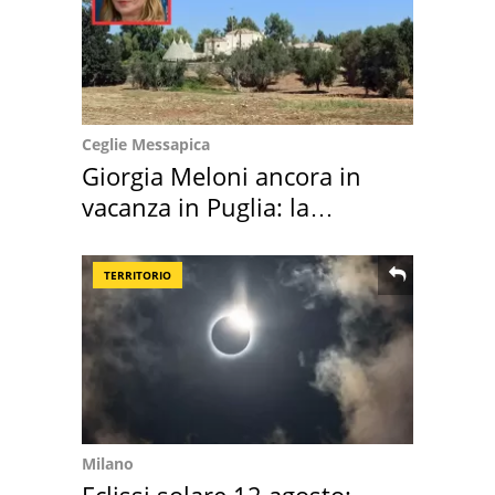
Ceglie Messapica
Giorgia Meloni ancora in
vacanza in Puglia: la
location scelta
TERRITORIO
Milano
Eclissi solare 12 agosto: