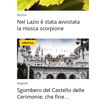
Roma
Nel Lazio è stata avvistata
la mosca scorpione
LIFESTYLE
Napoli
Sgombero del Castello delle
Cerimonie: che fine
faranno i mobili