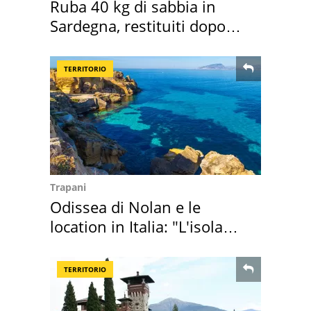
Ruba 40 kg di sabbia in
Sardegna, restituiti dopo
50 anni
TERRITORIO
Trapani
Odissea di Nolan e le
location in Italia: "L'isola
sembra Itaca"
TERRITORIO