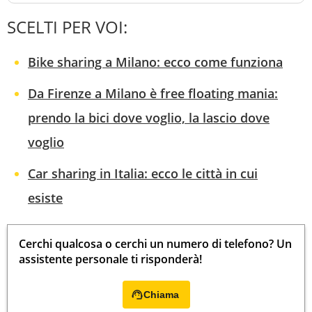
SCELTI PER VOI:
Bike sharing a Milano: ecco come funziona
Da Firenze a Milano è free floating mania:
prendo la bici dove voglio, la lascio dove
voglio
Car sharing in Italia: ecco le città in cui
esiste
Cerchi qualcosa o cerchi un numero di telefono? Un
assistente personale ti risponderà!
Chiama