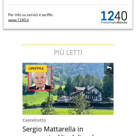
Per info su servizi e tariffe:
www.1240.it
PIÙ LETTI
LIFESTYLE
Castelrotto
Sergio Mattarella in