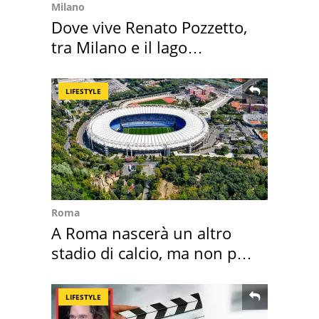
Milano
Dove vive Renato Pozzetto,
tra Milano e il lago
Maggiore
LIFESTYLE
Roma
A Roma nascerà un altro
stadio di calcio, ma non per
Roma e Lazio
LIFESTYLE