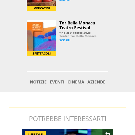
POTREBBE INTERESSARTI
LIFESTYLE