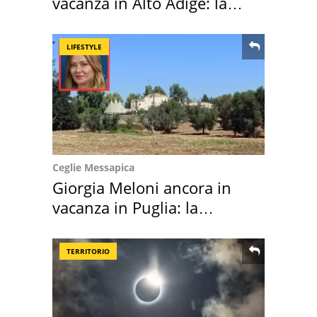
vacanza in Alto Adige: la
location scelta
LIFESTYLE
Ceglie Messapica
Giorgia Meloni ancora in
vacanza in Puglia: la
location scelta
TERRITORIO