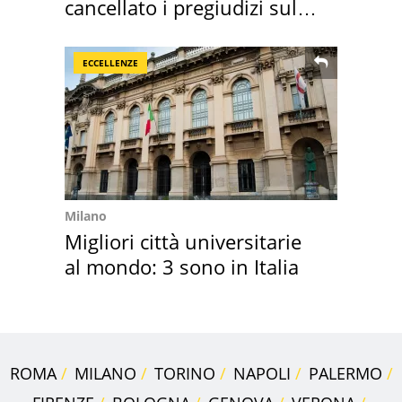
cancellato i pregiudizi sul
Sud"
ECCELLENZE
Milano
Migliori città universitarie
al mondo: 3 sono in Italia
ROMA
MILANO
TORINO
NAPOLI
PALERMO