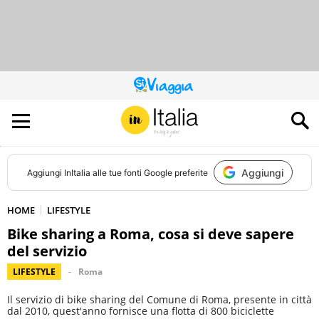
QUESTO
SITO
CONTRIBUISCE
ALL’AUDIENCE
DI
Aggiungi
Aggiungi
InItalia
alle tue fonti Google preferite
HOME
LIFESTYLE
Bike sharing a Roma, cosa si deve sapere
del servizio
LIFESTYLE
Roma
Il servizio di bike sharing del Comune di Roma, presente in città
dal 2010, quest'anno fornisce una flotta di 800 biciclette