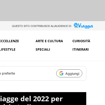
QUESTO SITO CONTRIBUISCE ALL’AUDIENCE DI
ECCELLENZE
ARTE E CULTURA
CURIOSITÀ
LIFESTYLE
SPECIALI
ITINERARI
e preferite
Aggiungi
piagge del 2022 per