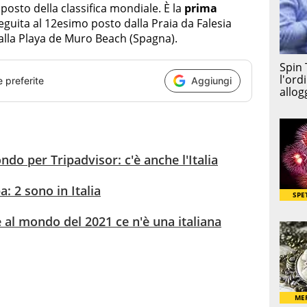
posto della classifica mondiale. È la
prima
seguita al 12esimo posto dalla Praia da Falesia
alla Playa de Muro Beach (Spagna).
e preferite
Aggiungi
ndo per Tripadvisor: c'è anche l'Italia
a: 2 sono in Italia
e al mondo del 2021 ce n'è una italiana