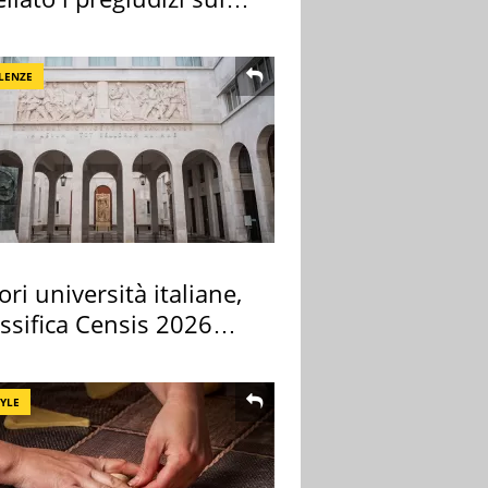
LENZE
ori università italiane,
assifica Censis 2026
TYLE