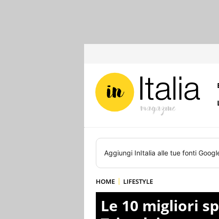
Aggiungi
InItalia
alle tue fonti Googl
HOME
LIFESTYLE
Le 10 migliori s