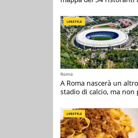
Italia
LIFESTYLE
Roma
A Roma nascerà un altr
stadio di calcio, ma non 
Roma e Lazio
LIFESTYLE