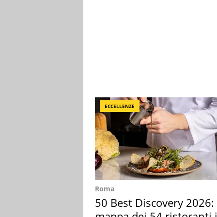
ECCELLENZE
Roma
50 Best Discovery 2026: 
mappa dei 54 ristoranti 