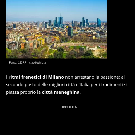
Fonte: 123RF - claudiodivizia
I
ritmi frenetici di Milano
non arrestano la passione: al
secondo posto delle migliori città d'Italia per i tradimenti si
piazza proprio la
città meneghina
.