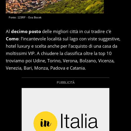
Fonte: 123RF - Eva Bocek
Al
decimo posto
delle migliori città in cui tradire c’è
Como
: l’incantevole località sul lago con viste suggestive,
hotel luxury e scelta anche per l’acquisto di una casa da
moltissimi VIP. A chiudere la classifica oltre la top 10
troviamo poi Udine, Torino, Verona, Bolzano, Vicenza,
Venezia, Bari, Monza, Padova e Catania.