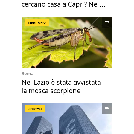
cercano casa a Capri? Nel
mirino una villa
TERRITORIO
Roma
Nel Lazio è stata avvistata
la mosca scorpione
LIFESTYLE