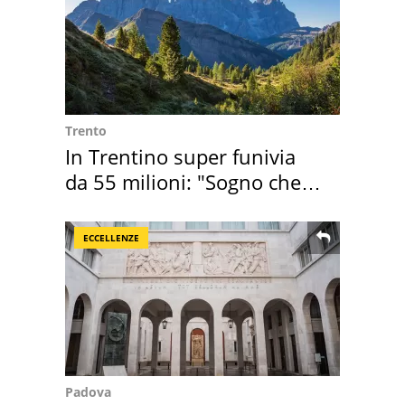
Trento
In Trentino super funivia
da 55 milioni: "Sogno che si
realizza"
ECCELLENZE
Padova