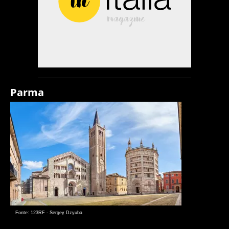
Parma
Fonte: 123RF - Sergey Dzyuba