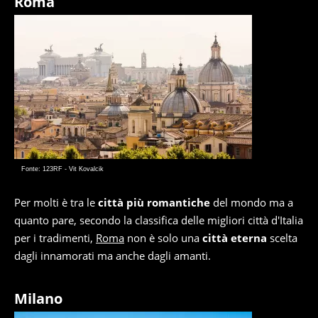
Roma
Fonte: 123RF - Vit Kovalcik
Per molti è tra le
città più romantiche
del mondo ma a
quanto pare, secondo la classifica delle migliori città d'Italia
per i tradimenti,
Roma
non è solo una
città eterna
scelta
dagli innamorati ma anche dagli amanti.
Milano