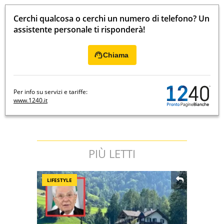
Cerchi qualcosa o cerchi un numero di telefono? Un
assistente personale ti risponderà!
Chiama
Per info su servizi e tariffe:
www.1240.it
PIÙ LETTI
LIFESTYLE