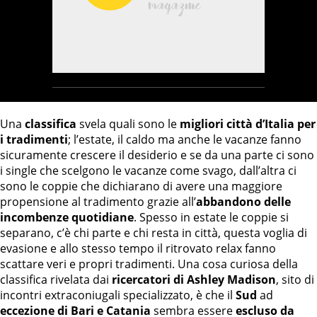
Una
classifica
svela quali sono le
migliori città d’Italia per
i tradimenti
; l’estate, il caldo ma anche le vacanze fanno
sicuramente crescere il desiderio e se da una parte ci sono
i single che scelgono le vacanze come svago, dall’altra ci
sono le coppie che dichiarano di avere una maggiore
propensione al tradimento grazie all’
abbandono delle
incombenze quotidiane
. Spesso in estate le coppie si
separano, c’è chi parte e chi resta in città, questa voglia di
evasione e allo stesso tempo il ritrovato relax fanno
scattare veri e propri tradimenti. Una cosa curiosa della
classifica rivelata dai
ricercatori di Ashley Madison
, sito di
incontri extraconiugali specializzato, è che il
Sud
ad
eccezione di Bari e Catania
sembra essere
escluso da