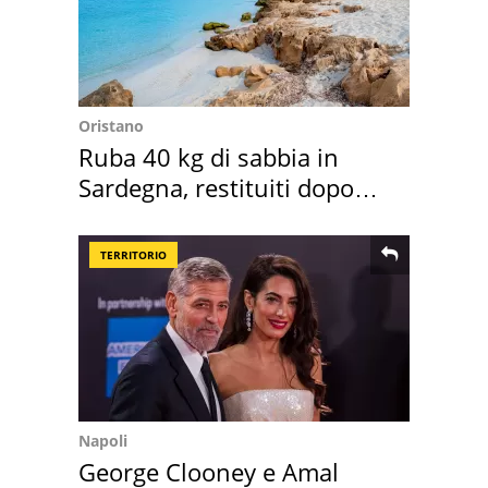
Oristano
Ruba 40 kg di sabbia in
Sardegna, restituiti dopo
50 anni
TERRITORIO
Napoli
George Clooney e Amal