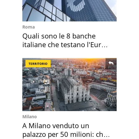
Roma
Quali sono le 8 banche
italiane che testano l'Euro
digitale
TERRITORIO
Milano
A Milano venduto un
palazzo per 50 milioni: chi