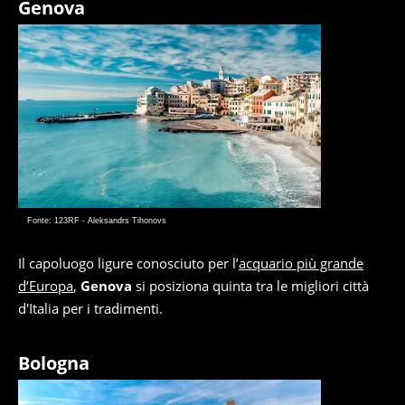
Genova
Fonte: 123RF - Aleksandrs Tihonovs
Il capoluogo ligure conosciuto per l’
acquario più grande
d’Europa
,
Genova
si posiziona quinta tra le migliori città
d'Italia per i tradimenti.
Bologna