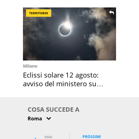
location scelta
TERRITORIO
Milano
Eclissi solare 12 agosto:
avviso del ministero su
come osservarla