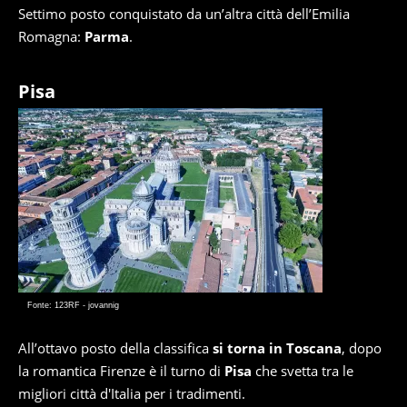
Settimo posto conquistato da un’altra città dell’Emilia
Romagna:
Parma
.
Pisa
Fonte: 123RF - jovannig
All’ottavo posto della classifica
si torna in Toscana
, dopo
la romantica Firenze è il turno di
Pisa
che svetta tra le
migliori città d'Italia per i tradimenti.