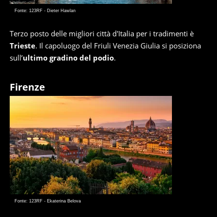
Fonte: 123RF - Dieter Hawlan
Terzo posto delle migliori città d'Italia per i tradimenti è
Trieste
. Il capoluogo del Friuli Venezia Giulia si posiziona
sull’
ultimo gradino del podio
.
Firenze
Fonte: 123RF - Ekaterina Belova