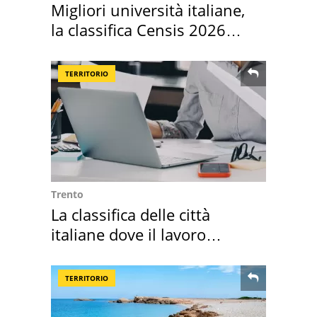
Migliori università italiane,
la classifica Censis 2026
2027
TERRITORIO
Trento
La classifica delle città
italiane dove il lavoro
cresce di più
TERRITORIO