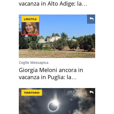
vacanza in Alto Adige: la
location scelta
LIFESTYLE
Ceglie Messapica
Giorgia Meloni ancora in
vacanza in Puglia: la
location scelta
TERRITORIO