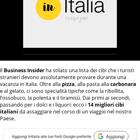
Il
Business Insider
ha stilato una lista dei cibi che i turisti
stranieri devono assolutamente provare durante una
vacanza in Italia. Oltre alla
pizza
, alla pasta alla
carbonara
e al gelato, ci sono specialità tipiche come la ribollita,
l’ossobuco, la polenta e il tiramisù. Dai primi ai secondi,
passando per i dolci e i liquori: ecco i
14 migliori cibi
italiani
da assaggiare nel corso di un viaggio nel nostro
Paese.
Aggiungi
Aggiungi
InItalia
alle tue fonti Google preferite