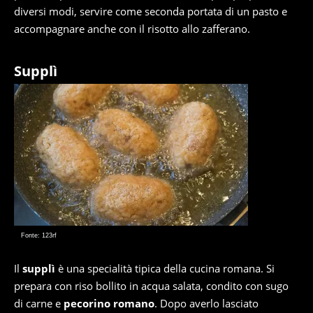
diversi modi, servire come seconda portata di un pasto e
accompagnare anche con il risotto allo zafferano.
Supplì
Fonte: 123rf
Il
supplì
è una specialità tipica della cucina romana. Si
prepara con riso bollito in acqua salata, condito con sugo
di carne e
pecorino romano
. Dopo averlo lasciato