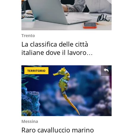
Trento
La classifica delle città
italiane dove il lavoro
cresce di più
TERRITORIO
Messina
Raro cavalluccio marino