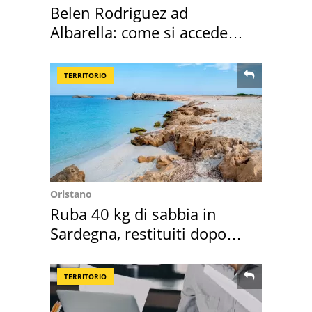
Belen Rodriguez ad
Albarella: come si accede
all'isola privata
TERRITORIO
Oristano
Ruba 40 kg di sabbia in
Sardegna, restituiti dopo
50 anni
TERRITORIO