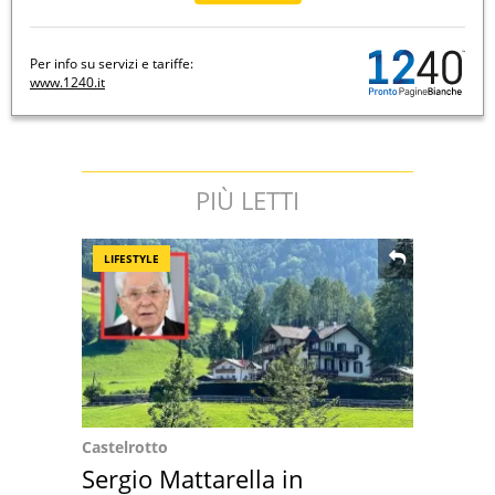
Per info su servizi e tariffe:
www.1240.it
PIÙ LETTI
LIFESTYLE
Castelrotto
Sergio Mattarella in