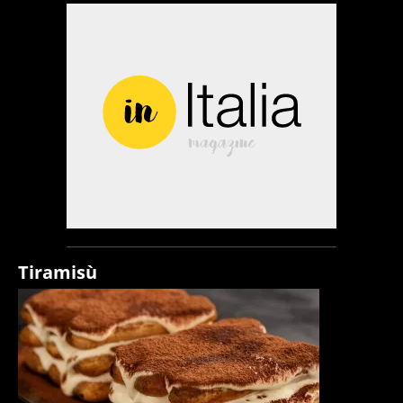
Tiramisù