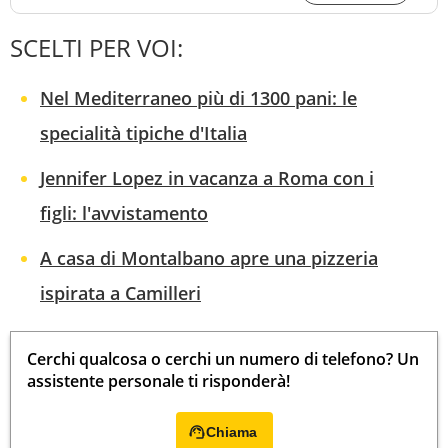
SCELTI PER VOI:
Nel Mediterraneo più di 1300 pani: le
specialità tipiche d'Italia
Jennifer Lopez in vacanza a Roma con i
figli: l'avvistamento
A casa di Montalbano apre una pizzeria
ispirata a Camilleri
Cerchi qualcosa o cerchi un numero di telefono? Un
assistente personale ti risponderà!
Chiama