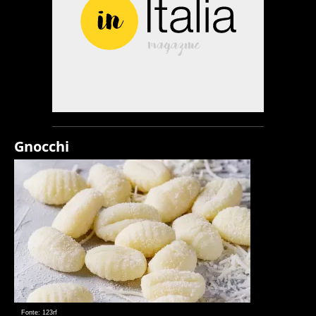
Gnocchi
Fonte: 123rf