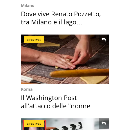
Milano
Dove vive Renato Pozzetto,
tra Milano e il lago
Maggiore
LIFESTYLE
Roma
Il Washington Post
all'attacco delle "nonne
della pasta" a Roma
LIFESTYLE