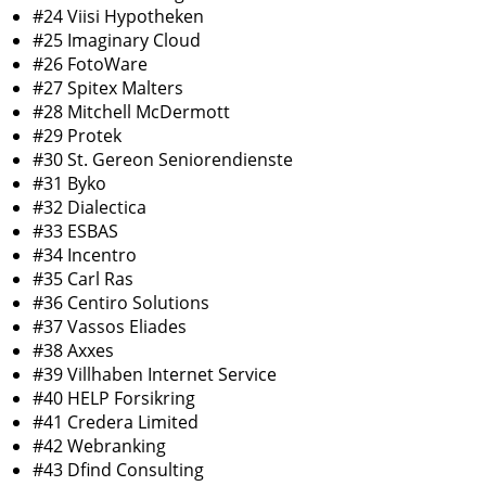
#24 Viisi Hypotheken
#25 Imaginary Cloud
#26 FotoWare
#27 Spitex Malters
#28 Mitchell McDermott
#29 Protek
#30 St. Gereon Seniorendienste
#31 Byko
#32 Dialectica
#33 ESBAS
#34 Incentro
#35 Carl Ras
#36 Centiro Solutions
#37 Vassos Eliades
#38 Axxes
#39 Villhaben Internet Service
#40 HELP Forsikring
#41 Credera Limited
#42 Webranking
#43 Dfind Consulting