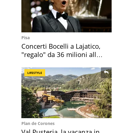
Pisa
Concerti Bocelli a Lajatico,
"regalo" da 36 milioni alla
Toscana
LIFESTYLE
Plan de Corones
Val Pusteria, la vacanza in