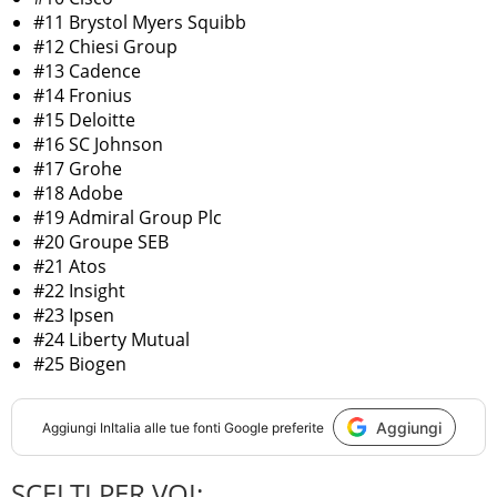
#11 Brystol Myers Squibb
#12 Chiesi Group
#13 Cadence
#14 Fronius
#15 Deloitte
#16 SC Johnson
#17 Grohe
#18 Adobe
#19 Admiral Group Plc
#20 Groupe SEB
#21 Atos
#22 Insight
#23 Ipsen
#24 Liberty Mutual
#25 Biogen
Aggiungi
Aggiungi
InItalia
alle tue fonti Google preferite
SCELTI PER VOI: