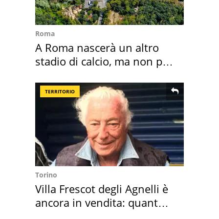
Roma
A Roma nascerà un altro
stadio di calcio, ma non per
Roma e Lazio
TERRITORIO
Torino
Villa Frescot degli Agnelli è
ancora in vendita: quanto
costa