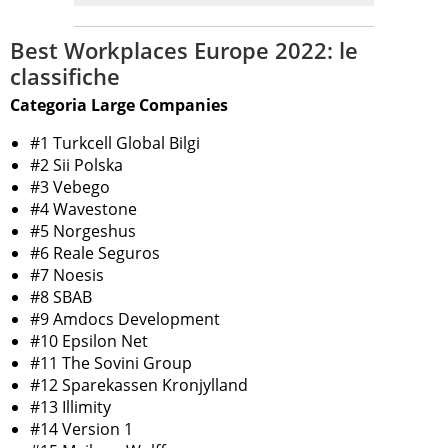
Best Workplaces Europe 2022: le
classifiche
Categoria Large Companies
#1 Turkcell Global Bilgi
#2 Sii Polska
#3 Vebego
#4 Wavestone
#5 Norgeshus
#6 Reale Seguros
#7 Noesis
#8 SBAB
#9 Amdocs Development
#10 Epsilon Net
#11 The Sovini Group
#12 Sparekassen Kronjylland
#13 Illimity
#14 Version 1