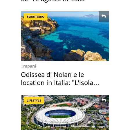
TERRITORIO
Trapani
Odissea di Nolan e le
location in Italia: "L'isola
sembra Itaca"
LIFESTYLE