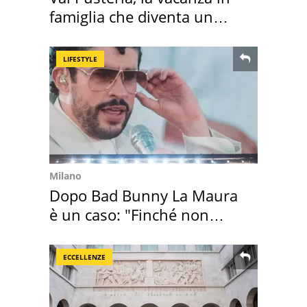
famiglia che diventa un
ricordo indimenticabile
LIFESTYLE
Milano
Dopo Bad Bunny La Maura
è un caso: "Finché non
scappa il morto"
ECCELLENZE