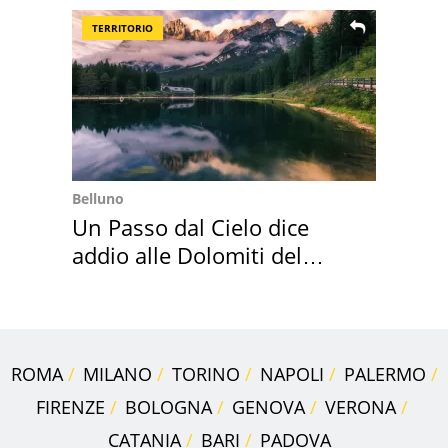
TERRITORIO
Belluno
Un Passo dal Cielo dice
addio alle Dolomiti del
Cadore
ROMA
MILANO
TORINO
NAPOLI
PALERMO
FIRENZE
BOLOGNA
GENOVA
VERONA
CATANIA
BARI
PADOVA