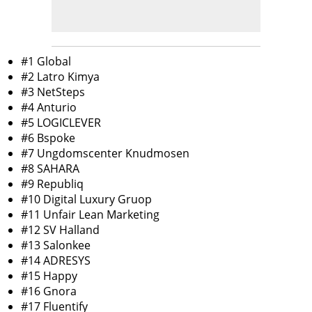
#1 Global
#2 Latro Kimya
#3 NetSteps
#4 Anturio
#5 LOGICLEVER
#6 Bspoke
#7 Ungdomscenter Knudmosen
#8 SAHARA
#9 Republiq
#10 Digital Luxury Gruop
#11 Unfair Lean Marketing
#12 SV Halland
#13 Salonkee
#14 ADRESYS
#15 Happy
#16 Gnora
#17 Fluentify