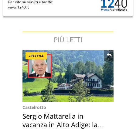
Per info su servizi e tariffe:
www.1240.it
PIÙ LETTI
LIFESTYLE
Castelrotto
Sergio Mattarella in
vacanza in Alto Adige: la
location scelta