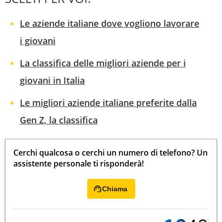
Le aziende italiane dove vogliono lavorare
i giovani
La classifica delle migliori aziende per i
giovani in Italia
Le migliori aziende italiane preferite dalla
Gen Z, la classifica
Cerchi qualcosa o cerchi un numero di telefono? Un
assistente personale ti risponderà!
Chiama