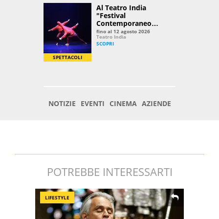
POTREBBE INTERESSARTI
LIFESTYLE