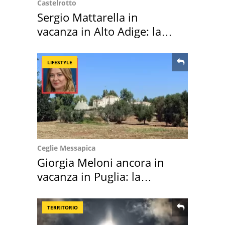
Castelrotto
Sergio Mattarella in
vacanza in Alto Adige: la
location scelta
LIFESTYLE
Ceglie Messapica
Giorgia Meloni ancora in
vacanza in Puglia: la
location scelta
TERRITORIO