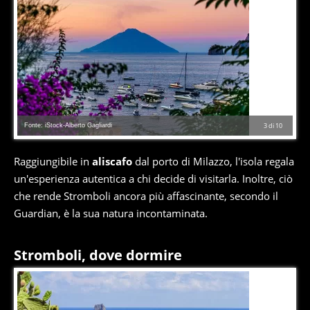
Fonte: iStock-Alberto Gagliardi
3
di
10
Raggiungibile in
aliscafo
dal porto di Milazzo, l'isola regala
un'esperienza autentica a chi decide di visitarla. Inoltre, ciò
che rende Stromboli ancora più affascinante, secondo il
Guardian, è la sua natura incontaminata.
Stromboli, dove dormire