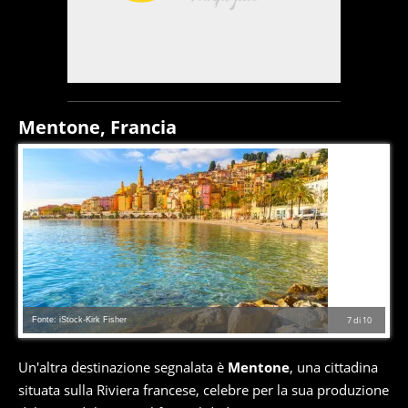
Mentone, Francia
Fonte: iStock-Kirk Fisher
7
di
10
Un'altra destinazione segnalata è
Mentone
, una cittadina
situata sulla Riviera francese, celebre per la sua produzione