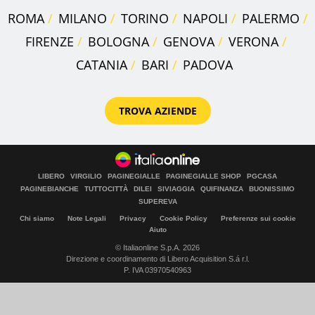
ROMA
MILANO
TORINO
NAPOLI
PALERMO
FIRENZE
BOLOGNA
GENOVA
VERONA
CATANIA
BARI
PADOVA
TROVA AZIENDE
LIBERO
VIRGILIO
PAGINEGIALLE
PAGINEGIALLE SHOP
PGCASA
PAGINEBIANCHE
TUTTOCITTÀ
DILEI
SIVIAGGIA
QUIFINANZA
BUONISSIMO
SUPEREVA
Chi siamo
Note Legali
Privacy
Cookie Policy
Preferenze sui cookie
Aiuto
© Italiaonline S.p.A. 2026
Direzione e coordinamento di Libero Acquisition S.á r.l.
P. IVA 03970540963