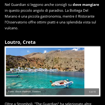
Nel Guardian si leggono anche consigli su
dove mangiare
in questo piccolo angolo di paradiso. La Bottega Del
Marano è una piccola gastronomia, mentre il Ristorante
l’Osservatorio offre ottimi piatti e una splendida vista sul
vulcano.
Loutro, Creta
Fonte: iStock-Vladimirs_Gorelovs
6
di
10
Oltre a Stromboli, "The Guardian" ha selezionato altre