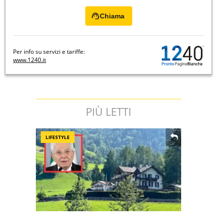
Chiama
Per info su servizi e tariffe:
www.1240.it
PIÙ LETTI
LIFESTYLE