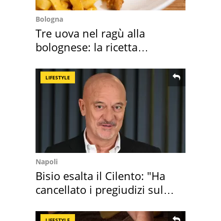
Bologna
Tre uova nel ragù alla
bolognese: la ricetta
"stellata" è un caso
LIFESTYLE
Napoli
Bisio esalta il Cilento: "Ha
cancellato i pregiudizi sul
Sud"
LIFESTYLE