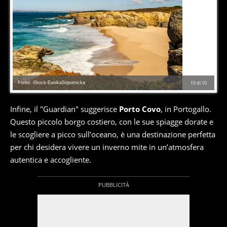
Fonte: iStock-EunikaSopotnicka
10
di
10
Infine, il "Guardian" suggerisce
Porto Covo
, in Portogallo.
Questo piccolo borgo costiero, con le sue spiagge dorate e
le scogliere a picco sull’oceano, è una destinazione perfetta
per chi desidera vivere un inverno mite in un’atmosfera
autentica e accogliente.