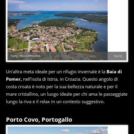
Fonte: iStock-Wirestock
9
di
10
Un’altra meta ideale per un rifugio invernale è la
Baia di
Pomer,
nell’isola di Istria, in Croazia. Questo angolo di
costa croata è noto per la sua bellezza naturale e per il
mare cristallino, un luogo ideale per chi ama le passeggiate
lungo la riva e il relax in un contesto suggestivo.
Porto Covo, Portogallo