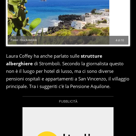
Fonte: iStock-bdsklo
4
di
10
Laura Coffey ha anche parlato sulle
strutture
alberghiere
di Stromboli. Secondo la giornalista questo
non è il luogo per hotel di lusso, ma ci sono diverse
pensioni ospitali e appartamenti a San Vincenzo, il villaggio
principale. Tra i suggeriti c'è la Pensione Aquilone.