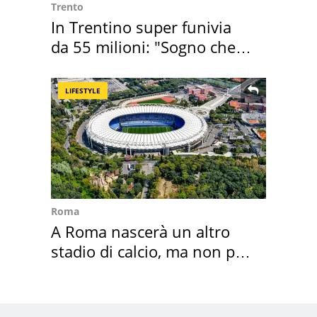
Trento
In Trentino super funivia
da 55 milioni: "Sogno che si
realizza"
LIFESTYLE
Roma
A Roma nascerà un altro
stadio di calcio, ma non per
Roma e Lazio