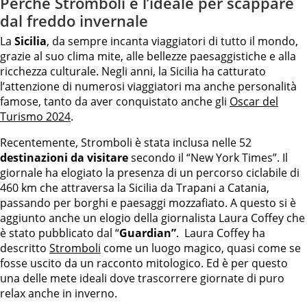
Perché Stromboli è l’ideale per scappare
dal freddo invernale
La
Sicilia
, da sempre incanta viaggiatori di tutto il mondo,
grazie al suo clima mite, alle bellezze paesaggistiche e alla
ricchezza culturale. Negli anni, la Sicilia ha catturato
l’attenzione di numerosi viaggiatori ma anche personalità
famose, tanto da aver conquistato anche gli
Oscar del
Turismo 2024
.
Recentemente, Stromboli è stata inclusa nelle 52
destinazioni da visitare
secondo il “New York Times”. Il
giornale ha elogiato la presenza di un percorso ciclabile di
460 km che attraversa la Sicilia da Trapani a Catania,
passando per borghi e paesaggi mozzafiato. A questo si è
aggiunto anche un elogio della giornalista Laura Coffey che
è stato pubblicato dal “
Guardian”
. Laura Coffey ha
descritto
Stromboli
come un luogo magico, quasi come se
fosse uscito da un racconto mitologico. Ed è per questo
una delle mete ideali dove trascorrere giornate di puro
relax anche in inverno.