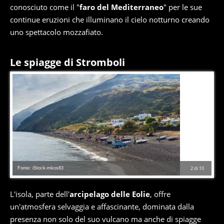
conosciuto come il "
faro del Mediterraneo
" per le sue
continue eruzioni che illuminano il cielo notturno creando
uno spettacolo mozzafiato.
Le spiagge di Stromboli
Fonte: iStock-mkos83
2
di
10
L'isola, parte dell'
arcipelago delle Eolie
, offre
un'atmosfera selvaggia e affascinante, dominata dalla
presenza non solo del suo vulcano ma anche di spiagge