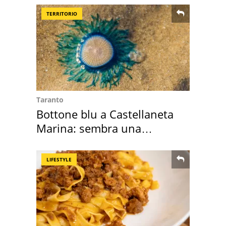
TERRITORIO
Taranto
Bottone blu a Castellaneta
Marina: sembra una
medusa ma non lo è
LIFESTYLE