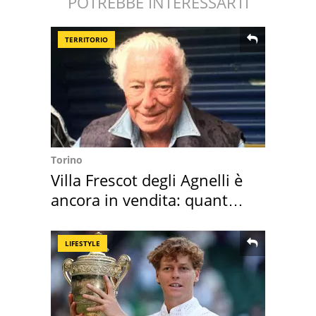
POTREBBE INTERESSARTI
TERRITORIO
Torino
Villa Frescot degli Agnelli è
ancora in vendita: quanto
costa
LIFESTYLE