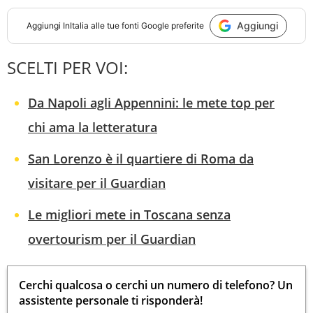
Aggiungi
Aggiungi
InItalia
alle tue fonti Google preferite
SCELTI PER VOI:
Da Napoli agli Appennini: le mete top per
chi ama la letteratura
San Lorenzo è il quartiere di Roma da
visitare per il Guardian
Le migliori mete in Toscana senza
overtourism per il Guardian
Cerchi qualcosa o cerchi un numero di telefono? Un
assistente personale ti risponderà!