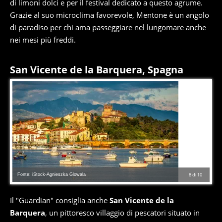
di limoni dolci e per il festival dedicato a questo agrume.
Grazie al suo microclima favorevole, Mentone è un angolo
di paradiso per chi ama passeggiare nel lungomare anche
nei mesi più freddi.
San Vicente de la Barquera, Spagna
Fonte: iStock-Agnieszka Glowala
8
di
10
Il "Guardian" consiglia anche
San Vicente de la
Barquera
, un pittoresco villaggio di pescatori situato in