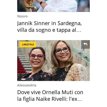
Nuoro
Jannik Sinner in Sardegna,
villa da sogno e tappa al
discount
LIFESTYLE
Alessandria
Dove vive Ornella Muti con
la figlia Naike Rivelli: l'ex
abbazia