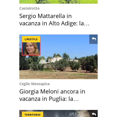
Castelrotto
Sergio Mattarella in
vacanza in Alto Adige: la
location scelta
LIFESTYLE
Ceglie Messapica
Giorgia Meloni ancora in
vacanza in Puglia: la
location scelta
TERRITORIO