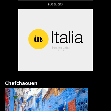
Chefchaouen