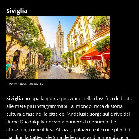
Siviglia
Fonte: iStock - arcady_31
Siviglia
occupa la quarta posizione nella classifica dedicata
alle mete più instagrammabili al mondo: ricca di storia,
cultura e fascino, la città dell'Andalusia sorge sulle rive del
fiume Guadalquivir e vanta numerosi monumenti e
attrazioni, come il Real Alcazar, palazzo reale con splendidi
giardini, la Cattedrale (una delle più grandi al mondo) e la