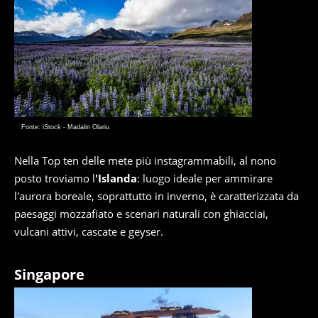
Fonte: iStock - Madalin Olariu
Nella Top ten delle mete più instagrammabili, al nono
posto troviamo l
'Islanda
: luogo ideale per ammirare
l'aurora boreale, soprattutto in inverno, è caratterizzata da
paesaggi mozzafiato e scenari naturali con ghiacciai,
vulcani attivi, cascate e geyser.
Singapore