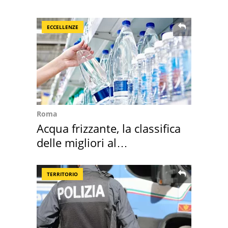
succedendo
ECCELLENZE
Roma
Acqua frizzante, la classifica
delle migliori al
supermercato
TERRITORIO