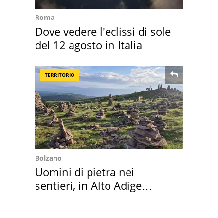
Roma
Dove vedere l'eclissi di sole
del 12 agosto in Italia
TERRITORIO
Bolzano
Uomini di pietra nei
sentieri, in Alto Adige
scatta l'allarme