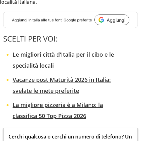
località italiana.
Aggiungi
Aggiungi
InItalia
alle tue fonti Google preferite
SCELTI PER VOI:
Le migliori città d'Italia per il cibo e le
specialità locali
Vacanze post Maturità 2026 in Italia:
svelate le mete preferite
La migliore pizzeria è a Milano: la
classifica 50 Top Pizza 2026
Cerchi qualcosa o cerchi un numero di telefono? Un