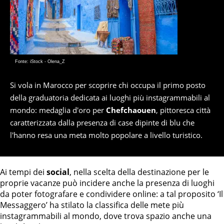
Fonte: iStock - Olena_Z
Si vola in Marocco per scoprire chi occupa il primo posto
della graduatoria dedicata ai luoghi più instagrammabili al
mondo: medaglia d'oro per
Chefchaouen
, pittoresca città
caratterizzata dalla presenza di case dipinte di blu che
l'hanno resa una meta molto popolare a livello turistico.
Ai tempi dei
social
, nella scelta della destinazione per le
proprie vacanze può incidere anche la presenza di luoghi
da poter fotografare e condividere online: a tal proposito ‘Il
Messaggero’ ha stilato la classifica delle mete più
instagrammabili al mondo, dove trova spazio anche una