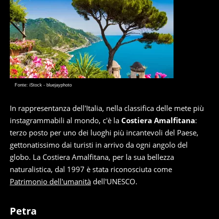
Fonte: iStock - bluejayphoto
In rappresentanza dell'Italia, nella classifica delle mete più
instagrammabili al mondo, c'è la
Costiera Amalfitana
:
terzo posto per uno dei luoghi più incantevoli del Paese,
gettonatissimo dai turisti in arrivo da ogni angolo del
globo. La Costiera Amalfitana, per la sua bellezza
naturalistica, dal 1997 è stata riconosciuta come
Patrimonio dell'umanità
dell'UNESCO.
Petra