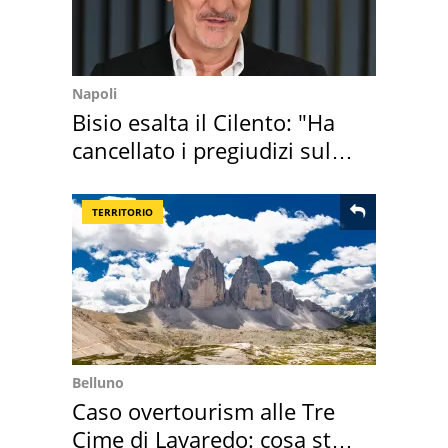
Napoli
Bisio esalta il Cilento: "Ha
cancellato i pregiudizi sul
Sud"
TERRITORIO
Belluno
Caso overtourism alle Tre
Cime di Lavaredo: cosa sta