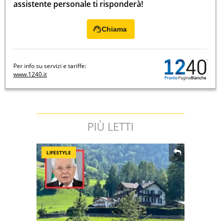
assistente personale ti risponderà!
Chiama
Per info su servizi e tariffe:
www.1240.it
PIÙ LETTI
LIFESTYLE