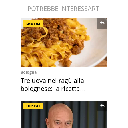
POTREBBE INTERESSARTI
LIFESTYLE
Bologna
Tre uova nel ragù alla
bolognese: la ricetta
"stellata" è un caso
LIFESTYLE