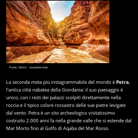
Fonte: iStock - vovashevchuk
La seconda meta più instagrammabile del mondo è
Petra
,
l'antica città nabatea della Giordania: il suo paesaggio è
unico, con i resti dei palazzi scolpiti direttamente nella
roccia e il tipico colore rossastro delle sue pietre levigate
dal vento. Petra è un sito archeologico visitatissimo
costruito 2.000 anni fa nella grande valle che si estende dal
Mar Morto fino al Golfo di Aqaba del Mar Rosso.