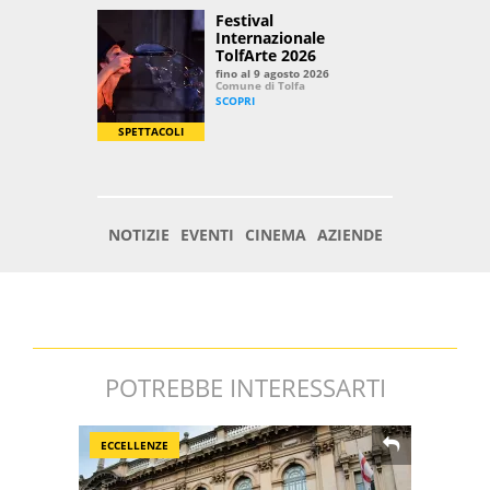
POTREBBE INTERESSARTI
ECCELLENZE