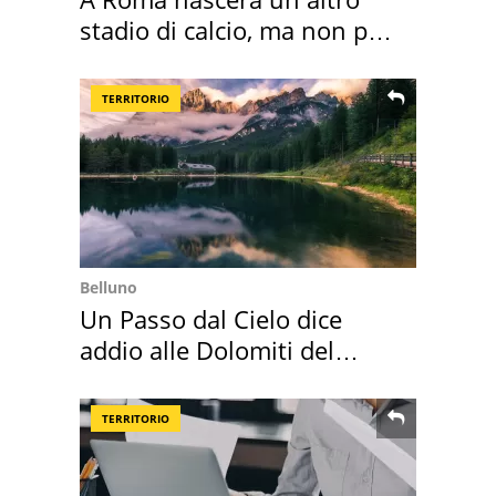
stadio di calcio, ma non per
Roma e Lazio
TERRITORIO
Belluno
Un Passo dal Cielo dice
addio alle Dolomiti del
Cadore
TERRITORIO