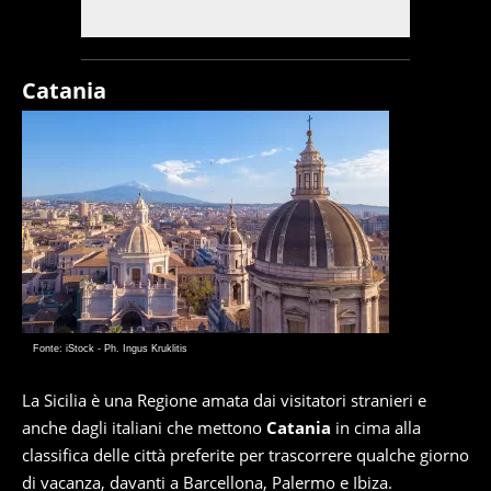
Catania
Fonte: iStock - Ph. Ingus Kruklitis
La Sicilia è una Regione amata dai visitatori stranieri e
anche dagli italiani che mettono
Catania
in cima alla
classifica delle città preferite per trascorrere qualche giorno
di vacanza, davanti a Barcellona, Palermo e Ibiza.