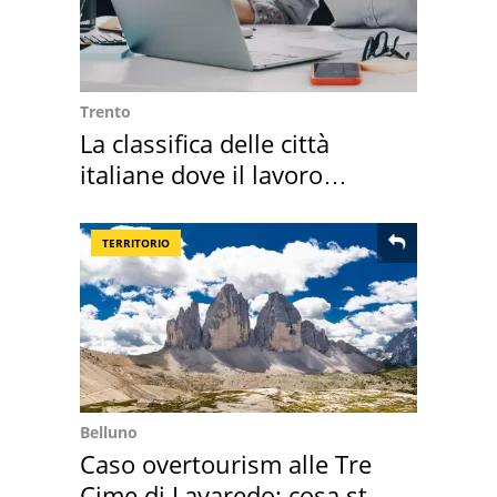
Trento
La classifica delle città
italiane dove il lavoro
cresce di più
TERRITORIO
Belluno
Caso overtourism alle Tre
Cime di Lavaredo: cosa sta