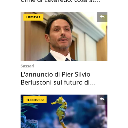
succedendo
LIFESTYLE
Sassari
L'annuncio di Pier Silvio
Berlusconi sul futuro di
Villa Certosa
TERRITORIO