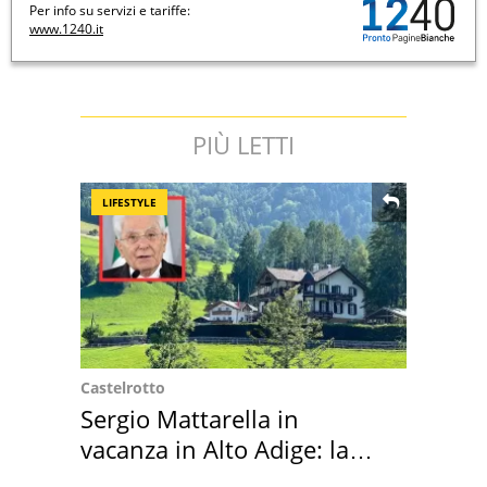
Per info su servizi e tariffe:
www.1240.it
PIÙ LETTI
LIFESTYLE
Castelrotto
Sergio Mattarella in
vacanza in Alto Adige: la
location scelta