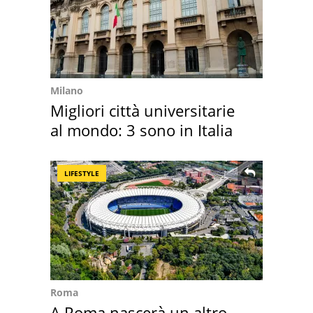
Milano
Migliori città universitarie
al mondo: 3 sono in Italia
LIFESTYLE
Roma
A Roma nascerà un altro