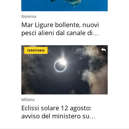
Genova
Mar Ligure bollente, nuovi
pesci alieni dal canale di
Suez
TERRITORIO
Milano
Eclissi solare 12 agosto:
avviso del ministero su
come osservarla