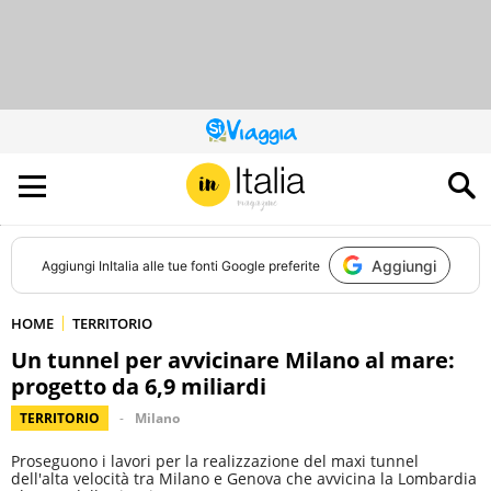
QUESTO
SITO
CONTRIBUISCE
ALL’AUDIENCE
DI
Aggiungi
Aggiungi
InItalia
alle tue fonti Google preferite
HOME
TERRITORIO
Un tunnel per avvicinare Milano al mare:
progetto da 6,9 miliardi
TERRITORIO
Milano
Proseguono i lavori per la realizzazione del maxi tunnel
dell'alta velocità tra Milano e Genova che avvicina la Lombardia