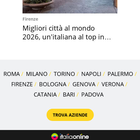
Firenze
Migliori città al mondo
2026, un'italiana al top in
Europa
ROMA
MILANO
TORINO
NAPOLI
PALERMO
FIRENZE
BOLOGNA
GENOVA
VERONA
CATANIA
BARI
PADOVA
TROVA AZIENDE