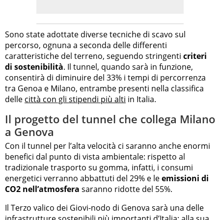
Sono state adottate diverse tecniche di scavo sul
percorso, ognuna a seconda delle differenti
caratteristiche del terreno, seguendo stringenti
criteri
di sostenibilità
. Il tunnel, quando sarà in funzione,
consentirà di diminuire del 33% i tempi di percorrenza
tra Genoa e Milano, entrambe presenti nella classifica
delle
città con gli stipendi più alti
in Italia.
Il progetto del tunnel che collega Milano
a Genova
Con il tunnel per l’alta velocità ci saranno anche enormi
benefici dal punto di vista ambientale: rispetto al
tradizionale trasporto su gomma, infatti, i consumi
energetici verranno abbattuti del 29% e le
emissioni di
CO2 nell’atmosfera
saranno ridotte del 55%.
Il Terzo valico dei Giovi-nodo di Genova sarà una delle
infrastrutture sostenibili più importanti d’Italia: alla sua