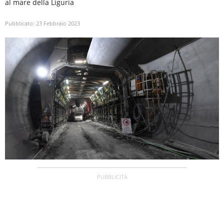
al mare della Liguria
Pubblicato:
23 Febbraio 2023