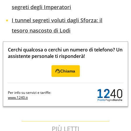
segreti degli Imperatori
I tunnel segreti voluti dagli Sforza: il
tesoro nascosto di Lodi
Cerchi qualcosa o cerchi un numero di telefono? Un
assistente personale ti risponderà!
Chiama
Per info su servizi e tariffe:
www.1240.it
PIÙ LETTI