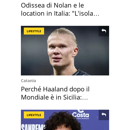
Odissea di Nolan e le
location in Italia: "L'isola
sembra Itaca"
LIFESTYLE
Catania
Perché Haaland dopo il
Mondiale è in Sicilia:
vacanza ma non solo
LIFESTYLE