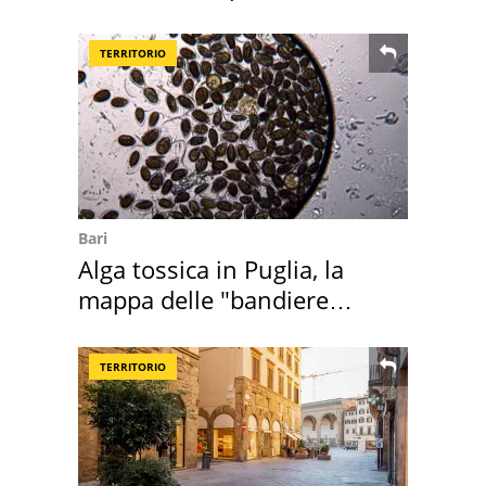
TERRITORIO
Bari
Alga tossica in Puglia, la
mappa delle "bandiere
rosse"
TERRITORIO