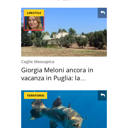
LIFESTYLE
Ceglie Messapica
Giorgia Meloni ancora in
vacanza in Puglia: la
location scelta
TERRITORIO