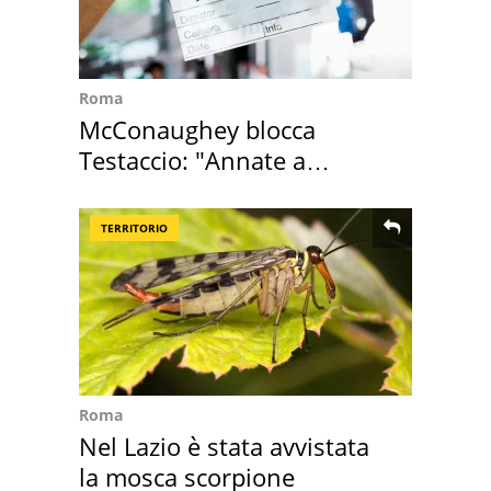
Roma
McConaughey blocca
Testaccio: "Annate a
Positano a rompe er c..."
TERRITORIO
Roma
Nel Lazio è stata avvistata
la mosca scorpione