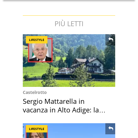
PIÙ LETTI
LIFESTYLE
Castelrotto
Sergio Mattarella in
vacanza in Alto Adige: la
location scelta
LIFESTYLE