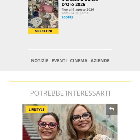
POTREBBE INTERESSARTI
LIFESTYLE