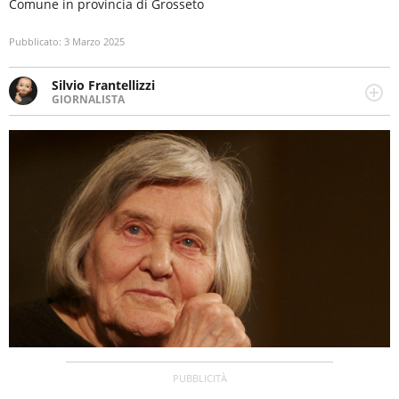
Comune in provincia di Grosseto
Pubblicato:
3 Marzo 2025
Silvio Frantellizzi
GIORNALISTA
Giornalista pubblicista. Da oltre dieci anni si occupa di
informazione sul web, scrivendo di sport, attualità,
cronaca, motori, spettacolo e videogame.