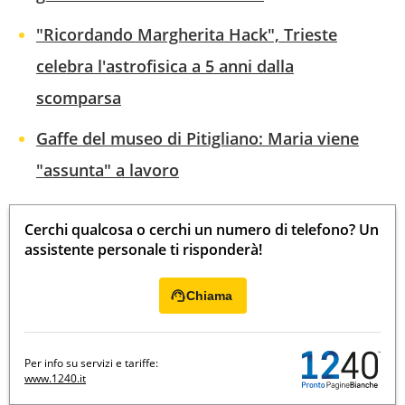
"Ricordando Margherita Hack", Trieste
celebra l'astrofisica a 5 anni dalla
scomparsa
Gaffe del museo di Pitigliano: Maria viene
"assunta" a lavoro
Cerchi qualcosa o cerchi un numero di telefono? Un
assistente personale ti risponderà!
Chiama
Per info su servizi e tariffe:
www.1240.it