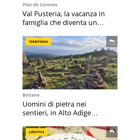
Plan de Corones
Val Pusteria, la vacanza in
famiglia che diventa un
ricordo indimenticabile
TERRITORIO
Bolzano
Uomini di pietra nei
sentieri, in Alto Adige
scatta l'allarme
LIFESTYLE