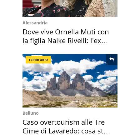
Alessandria
Dove vive Ornella Muti con
la figlia Naike Rivelli: l'ex
abbazia
TERRITORIO
Belluno
Caso overtourism alle Tre
Cime di Lavaredo: cosa sta
succedendo