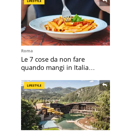
LIFESTYLE
Roma
Le 7 cose da non fare
quando mangi in Italia
secondo la BBC
LIFESTYLE