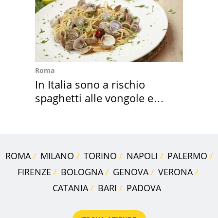
Roma
In Italia sono a rischio
spaghetti alle vongole e
sautè di cozze
ROMA
MILANO
TORINO
NAPOLI
PALERMO
FIRENZE
BOLOGNA
GENOVA
VERONA
CATANIA
BARI
PADOVA